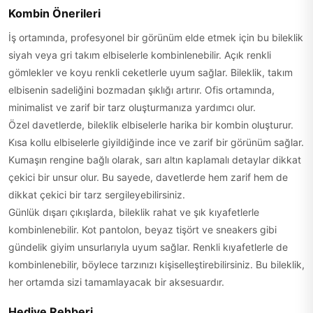
Kombin Önerileri
İş ortamında, profesyonel bir görünüm elde etmek için bu bileklik
siyah veya gri takım elbiselerle kombinlenebilir. Açık renkli
gömlekler ve koyu renkli ceketlerle uyum sağlar. Bileklik, takım
elbisenin sadeliğini bozmadan şıklığı artırır. Ofis ortamında,
minimalist ve zarif bir tarz oluşturmanıza yardımcı olur.
Özel davetlerde, bileklik elbiselerle harika bir kombin oluşturur.
Kısa kollu elbiselerle giyildiğinde ince ve zarif bir görünüm sağlar.
Kumaşın rengine bağlı olarak, sarı altın kaplamalı detaylar dikkat
çekici bir unsur olur. Bu sayede, davetlerde hem zarif hem de
dikkat çekici bir tarz sergileyebilirsiniz.
Günlük dışarı çıkışlarda, bileklik rahat ve şık kıyafetlerle
kombinlenebilir. Kot pantolon, beyaz tişört ve sneakers gibi
gündelik giyim unsurlarıyla uyum sağlar. Renkli kıyafetlerle de
kombinlenebilir, böylece tarzınızı kişiselleştirebilirsiniz. Bu bileklik,
her ortamda sizi tamamlayacak bir aksesuardır.
Hediye Rehberi