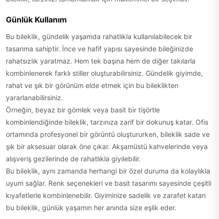
Günlük Kullanım
Bu bileklik, gündelik yaşamda rahatlıkla kullanılabilecek bir
tasarıma sahiptir. İnce ve hafif yapısı sayesinde bileğinizde
rahatsızlık yaratmaz. Hem tek başına hem de diğer takılarla
kombinlenerek farklı stiller oluşturabilirsiniz. Gündelik giyimde,
rahat ve şık bir görünüm elde etmek için bu bileklikten
yararlanabilirsiniz.
Örneğin, beyaz bir gömlek veya basit bir tişörtle
kombinlendiğinde bileklik, tarzınıza zarif bir dokunuş katar. Ofis
ortamında profesyonel bir görüntü oluştururken, bileklik sade ve
şık bir aksesuar olarak öne çıkar. Akşamüstü kahvelerinde veya
alışveriş gezilerinde de rahatlıkla giyilebilir.
Bu bileklik, aynı zamanda herhangi bir özel duruma da kolaylıkla
uyum sağlar. Renk seçenekleri ve basit tasarımı sayesinde çeşitli
kıyafetlerle kombinlenebilir. Giyiminize sadelik ve zarafet katan
bu bileklik, günlük yaşamın her anında size eşlik eder.