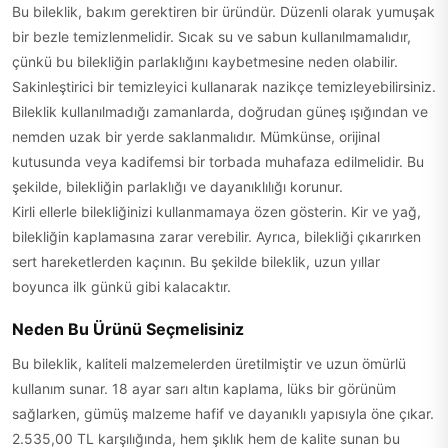
Bu bileklik, bakım gerektiren bir üründür. Düzenli olarak yumuşak
bir bezle temizlenmelidir. Sıcak su ve sabun kullanılmamalıdır,
çünkü bu bilekliğin parlaklığını kaybetmesine neden olabilir.
Sakinleştirici bir temizleyici kullanarak nazikçe temizleyebilirsiniz.
Bileklik kullanılmadığı zamanlarda, doğrudan güneş ışığından ve
nemden uzak bir yerde saklanmalıdır. Mümkünse, orijinal
kutusunda veya kadifemsi bir torbada muhafaza edilmelidir. Bu
şekilde, bilekliğin parlaklığı ve dayanıklılığı korunur.
Kirli ellerle bilekliğinizi kullanmamaya özen gösterin. Kir ve yağ,
bilekliğin kaplamasına zarar verebilir. Ayrıca, bilekliği çıkarırken
sert hareketlerden kaçının. Bu şekilde bileklik, uzun yıllar
boyunca ilk günkü gibi kalacaktır.
Neden Bu Ürünü Seçmelisiniz
Bu bileklik, kaliteli malzemelerden üretilmiştir ve uzun ömürlü
kullanım sunar. 18 ayar sarı altın kaplama, lüks bir görünüm
sağlarken, gümüş malzeme hafif ve dayanıklı yapısıyla öne çıkar.
2.535,00 TL karşılığında, hem şıklık hem de kalite sunan bu