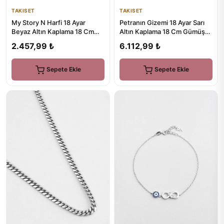
TAKISET
TAKISET
Petranın Gizemi 18 Ayar Sarı
My Story N Harfi 18 Ayar
Altın Kaplama 18 Cm Gümüş
Beyaz Altın Kaplama 18 Cm
Tasarım Bileklik
Gümüş Bileklik
6.112,99 ₺
2.457,99 ₺
Sepete Ekle
Sepete Ekle