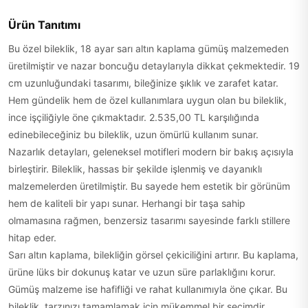
Ürün Tanıtımı
Bu özel bileklik, 18 ayar sarı altın kaplama gümüş malzemeden
üretilmiştir ve nazar boncuğu detaylarıyla dikkat çekmektedir. 19
cm uzunluğundaki tasarımı, bileğinize şıklık ve zarafet katar.
Hem gündelik hem de özel kullanımlara uygun olan bu bileklik,
ince işçiliğiyle öne çıkmaktadır. 2.535,00 TL karşılığında
edinebileceğiniz bu bileklik, uzun ömürlü kullanım sunar.
Nazarlık detayları, geleneksel motifleri modern bir bakış açısıyla
birleştirir. Bileklik, hassas bir şekilde işlenmiş ve dayanıklı
malzemelerden üretilmiştir. Bu sayede hem estetik bir görünüm
hem de kaliteli bir yapı sunar. Herhangi bir taşa sahip
olmamasına rağmen, benzersiz tasarımı sayesinde farklı stillere
hitap eder.
Sarı altın kaplama, bilekliğin görsel çekiciliğini artırır. Bu kaplama,
ürüne lüks bir dokunuş katar ve uzun süre parlaklığını korur.
Gümüş malzeme ise hafifliği ve rahat kullanımıyla öne çıkar. Bu
bileklik, tarzınızı tamamlamak için mükemmel bir seçimdir.