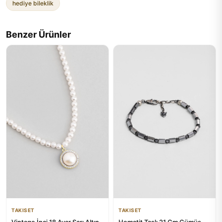
hediye bileklik
Benzer Ürünler
TAKISET
TAKISET
Vintage İnci 18 Ayar Sarı Altın