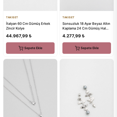
TAKISET
TAKISET
İtalyan 60 Cm Gümüş Erkek
Sonsuzluk 18 Ayar Beyaz Altın
Zincir Kolye
Kaplama 24 Cm Gümüş Hal
Hal
44.967,99 ₺
4.277,99 ₺
Sepete Ekle
Sepete Ekle