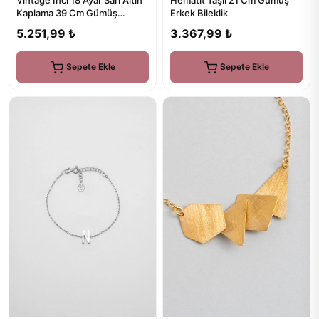
Hematit Taşlı 21 Cm Gümüş
Kaplama 39 Cm Gümüş
Erkek Bileklik
Minimal Kolye
5.251,99 ₺
3.367,99 ₺
Sepete Ekle
Sepete Ekle