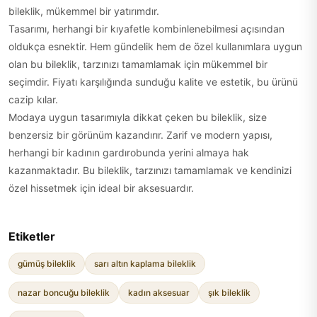
bileklik, mükemmel bir yatırımdır.
Tasarımı, herhangi bir kıyafetle kombinlenebilmesi açısından
oldukça esnektir. Hem gündelik hem de özel kullanımlara uygun
olan bu bileklik, tarzınızı tamamlamak için mükemmel bir
seçimdir. Fiyatı karşılığında sunduğu kalite ve estetik, bu ürünü
cazip kılar.
Modaya uygun tasarımıyla dikkat çeken bu bileklik, size
benzersiz bir görünüm kazandırır. Zarif ve modern yapısı,
herhangi bir kadının gardırobunda yerini almaya hak
kazanmaktadır. Bu bileklik, tarzınızı tamamlamak ve kendinizi
özel hissetmek için ideal bir aksesuardır.
Etiketler
gümüş bileklik
sarı altın kaplama bileklik
nazar boncuğu bileklik
kadın aksesuar
şık bileklik