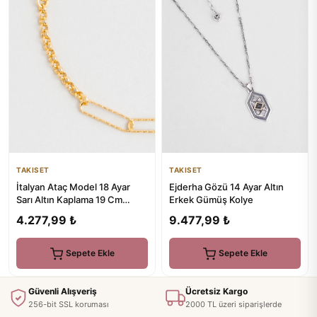
TAKISET
TAKISET
İtalyan Ataç Model 18 Ayar
Ejderha Gözü 14 Ayar Altın
Sarı Altın Kaplama 19 Cm
Erkek Gümüş Kolye
Gümüş Bileklik
4.277,99 ₺
9.477,99 ₺
Sepete Ekle
Sepete Ekle
Güvenli Alışveriş
Ücretsiz Kargo
256-bit SSL koruması
2000 TL üzeri siparişlerde