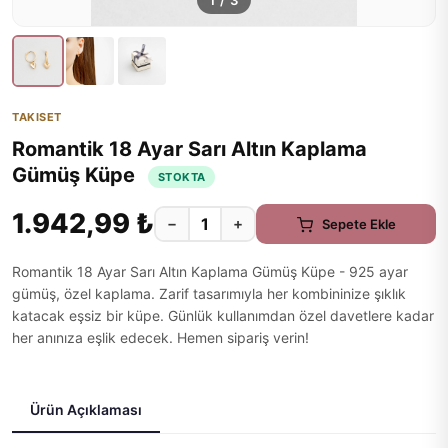
1
/
3
TAKISET
Romantik 18 Ayar Sarı Altın Kaplama
Gümüş Küpe
STOKTA
1.942,99 ₺
−
+
Sepete Ekle
Romantik 18 Ayar Sarı Altın Kaplama Gümüş Küpe - 925 ayar
gümüş, özel kaplama. Zarif tasarımıyla her kombininize şıklık
katacak eşsiz bir küpe. Günlük kullanımdan özel davetlere kadar
her anınıza eşlik edecek. Hemen sipariş verin!
Ürün Açıklaması