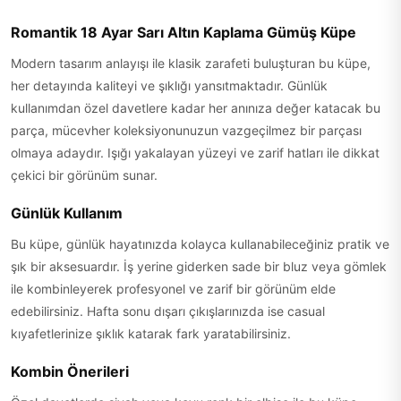
Romantik 18 Ayar Sarı Altın Kaplama Gümüş Küpe
Modern tasarım anlayışı ile klasik zarafeti buluşturan bu küpe,
her detayında kaliteyi ve şıklığı yansıtmaktadır. Günlük
kullanımdan özel davetlere kadar her anınıza değer katacak bu
parça, mücevher koleksiyonunuzun vazgeçilmez bir parçası
olmaya adaydır. Işığı yakalayan yüzeyi ve zarif hatları ile dikkat
çekici bir görünüm sunar.
Günlük Kullanım
Bu küpe, günlük hayatınızda kolayca kullanabileceğiniz pratik ve
şık bir aksesuardır. İş yerine giderken sade bir bluz veya gömlek
ile kombinleyerek profesyonel ve zarif bir görünüm elde
edebilirsiniz. Hafta sonu dışarı çıkışlarınızda ise casual
kıyafetlerinize şıklık katarak fark yaratabilirsiniz.
Kombin Önerileri