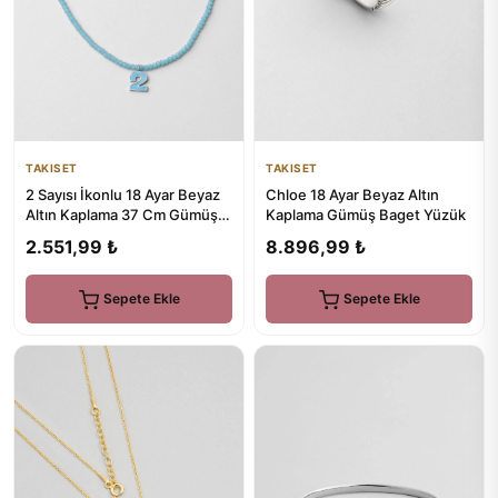
TAKISET
TAKISET
2 Sayısı İkonlu 18 Ayar Beyaz
Chloe 18 Ayar Beyaz Altın
Altın Kaplama 37 Cm Gümüş
Kaplama Gümüş Baget Yüzük
Çocuk Kolye
2.551,99 ₺
8.896,99 ₺
Sepete Ekle
Sepete Ekle