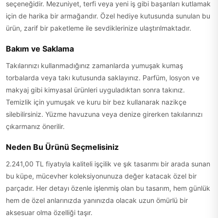
seçeneğidir. Mezuniyet, terfi veya yeni iş gibi başarıları kutlamak
için de harika bir armağandır. Özel hediye kutusunda sunulan bu
ürün, zarif bir paketleme ile sevdiklerinize ulaştırılmaktadır.
Bakım ve Saklama
Takılarınızı kullanmadığınız zamanlarda yumuşak kumaş
torbalarda veya takı kutusunda saklayınız. Parfüm, losyon ve
makyaj gibi kimyasal ürünleri uyguladıktan sonra takınız.
Temizlik için yumuşak ve kuru bir bez kullanarak nazikçe
silebilirsiniz. Yüzme havuzuna veya denize girerken takılarınızı
çıkarmanız önerilir.
Neden Bu Ürünü Seçmelisiniz
2.241,00 TL fiyatıyla kaliteli işçilik ve şık tasarımı bir arada sunan
bu küpe, mücevher koleksiyonunuza değer katacak özel bir
parçadır. Her detayı özenle işlenmiş olan bu tasarım, hem günlük
hem de özel anlarınızda yanınızda olacak uzun ömürlü bir
aksesuar olma özelliği taşır.