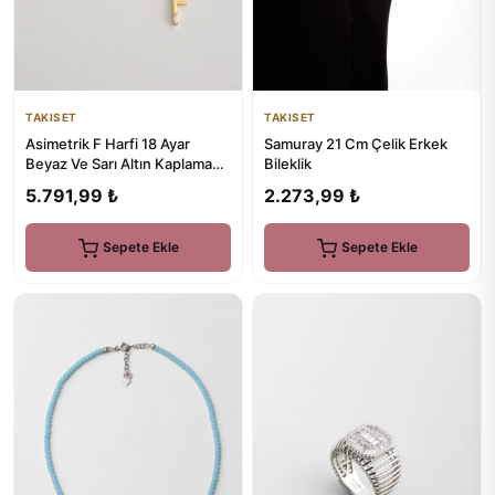
TAKISET
TAKISET
Asimetrik F Harfi 18 Ayar
Samuray 21 Cm Çelik Erkek
Beyaz Ve Sarı Altın Kaplama
Bileklik
45 Cm Gümüş Harfli Kolye
5.791,99 ₺
2.273,99 ₺
Sepete Ekle
Sepete Ekle