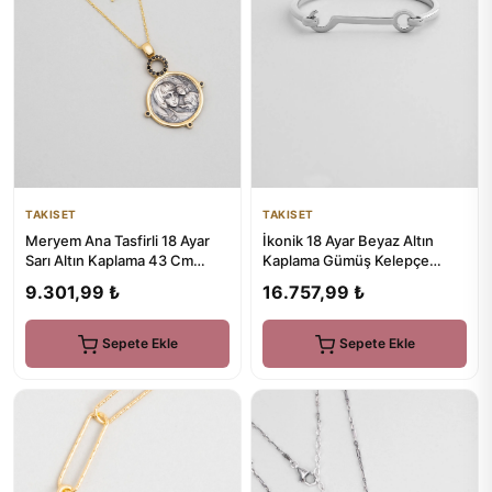
TAKISET
TAKISET
Meryem Ana Tasfirli 18 Ayar
İkonik 18 Ayar Beyaz Altın
Sarı Altın Kaplama 43 Cm
Kaplama Gümüş Kelepçe
Gümüş Cross Kolye
Bileklik
9.301,99 ₺
16.757,99 ₺
Sepete Ekle
Sepete Ekle