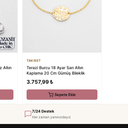
TAKISET
 Altın
Terazi Burcu 18 Ayar Sarı Altın
Kaplama 20 Cm Gümüş Bileklik
3.757,99 ₺
Sepete Ekle
7/24 Destek
Her zaman yanınızdayız