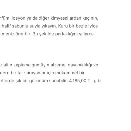
arfüm, losyon ya da diğer kimyasallardan kaçının,
hafif sabunlu suyla yıkayın. Kuru bir bezle iyice
meniz önerilir. Bu şekilde parlaklığını yıllarca
yaz altın kaplama gümüş malzeme, dayanıklılığı ve
odern bir tarz arayanlar için mükemmel bir
tlerde şık bir görünüm sunabilir. 4.185,00 TL gibi