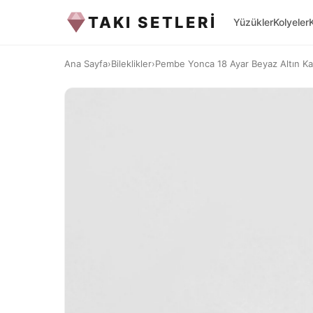
TAKI SETLERİ
Yüzükler
Kolyeler
Ana Sayfa
›
Bileklikler
›
Pembe Yonca 18 Ayar Beyaz Altın K