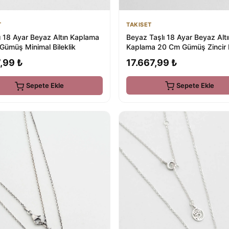
TAKISET
T
Beyaz Taşlı 18 Ayar Beyaz Altı
ı 18 Ayar Beyaz Altın Kaplama
Kaplama 20 Cm Gümüş Zincir B
Gümüş Minimal Bileklik
17.667,99 ₺
,99 ₺
Sepete Ekle
Sepete Ekle