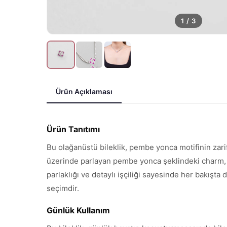
1
/
3
Ürün Açıklaması
Ürün Tanıtımı
Bu olağanüstü bileklik, pembe yonca motifinin zari
üzerinde parlayan pembe yonca şeklindeki charm, b
parlaklığı ve detaylı işçiliği sayesinde her bakışta
seçimdir.
Günlük Kullanım