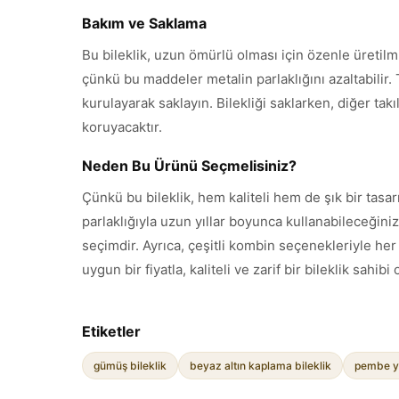
Bakım ve Saklama
Bu bileklik, uzun ömürlü olması için özenle üretilm
çünkü bu maddeler metalin parlaklığını azaltabilir.
kurulayarak saklayın. Bilekliği saklarken, diğer tak
koruyacaktır.
Neden Bu Ürünü Seçmelisiniz?
Çünkü bu bileklik, hem kaliteli hem de şık bir tasa
parlaklığıyla uzun yıllar boyunca kullanabileceğini
seçimdir. Ayrıca, çeşitli kombin seçenekleriyle he
uygun bir fiyatla, kaliteli ve zarif bir bileklik sahib
Etiketler
gümüş bileklik
beyaz altın kaplama bileklik
pembe y