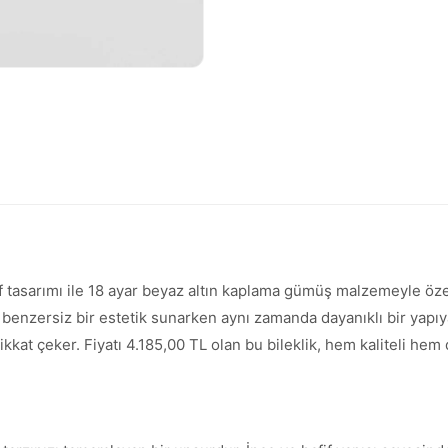
f tasarımı ile 18 ayar beyaz altın kaplama gümüş malzemeyle öze
enzersiz bir estetik sunarken aynı zamanda dayanıklı bir yapıya
 dikkat çeker. Fiyatı 4.185,00 TL olan bu bileklik, hem kaliteli h