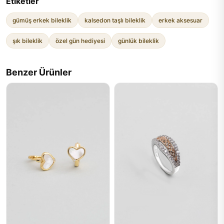
Etiketler
gümüş erkek bileklik
kalsedon taşlı bileklik
erkek aksesuar
şık bileklik
özel gün hediyesi
günlük bileklik
Benzer Ürünler