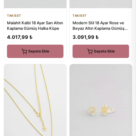
TAKISET
TAKISET
Malahit Kalbi 18 Ayar Sarı Altıın
Modern Stil 18 Ayar Rose ve
Kaplama Gümüş Halka Küpe
Beyaz Altın Kaplama Gümüş
Yüzük
4.017,99 ₺
3.091,99 ₺
Sepete Ekle
Sepete Ekle