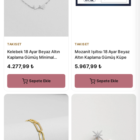
TAKISET
TAKISET
Kelebek 18 Ayar Beyaz Altın
Mozanit Işıltısı 18 Ayar Beyaz
Kaplama Gümüş Minimal
Altın Kaplama Gümüş Küpe
Bileklik
4.277,99 ₺
5.967,99 ₺
Sepete Ekle
Sepete Ekle