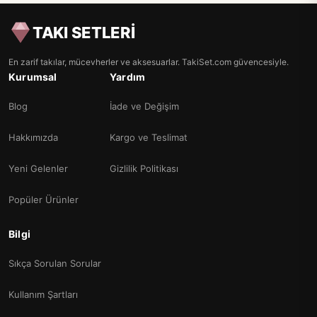
TAKI SETLERİ
En zarif takılar, mücevherler ve aksesuarlar. TakiSet.com güvencesiyle.
Kurumsal
Yardım
Blog
İade ve Değişim
Hakkımızda
Kargo ve Teslimat
Yeni Gelenler
Gizlilik Politikası
Popüler Ürünler
Bilgi
Sıkça Sorulan Sorular
Kullanım Şartları