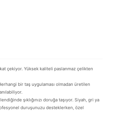
kkat çekiyor. Yüksek kaliteli paslanmaz çelikten
Herhangi bir taş uygulaması olmadan üretilen
ılabiliyor.
endiğinde şıklığınızı doruğa taşıyor. Siyah, gri ya
 profesyonel duruşunuzu desteklerken, özel