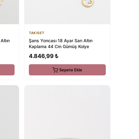
TAKISET
Altın
Şans Yoncası 18 Ayar Sarı Altın
Kaplama 44 Cm Gümüş Kolye
4.846,99 ₺
Sepete Ekle