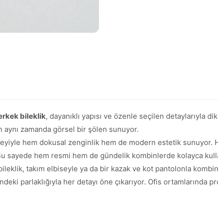
 erkek bileklik
, dayanıklı yapısı ve özenle seçilen detaylarıyla di
en aynı zamanda görsel bir şölen sunuyor.
yüzeyiyle hem dokusal zenginlik hem de modern estetik sunuyor. 
 Bu sayede hem resmi hem de gündelik kombinlerde kolayca kullan
ileklik, takım elbiseyle ya da bir kazak ve kot pantolonla kombinl
ndeki parlaklığıyla her detayı öne çıkarıyor. Ofis ortamlarında