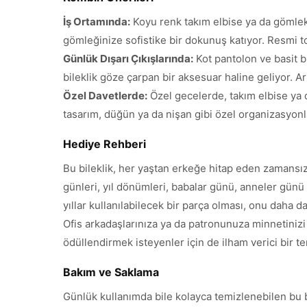
İş Ortamında:
Koyu renk takım elbise ya da gömlekl
gömleğinize sofistike bir dokunuş katıyor. Resmi to
Günlük Dışarı Çıkışlarında:
Kot pantolon ve basit b
bileklik göze çarpan bir aksesuar haline geliyor. Ar
Özel Davetlerde:
Özel gecelerde, takım elbise ya d
tasarım, düğün ya da nişan gibi özel organizasyonlar
Hediye Rehberi
Bu bileklik, her yaştan erkeğe hitap eden zamansız
günleri, yıl dönümleri, babalar günü, anneler günü 
yıllar kullanılabilecek bir parça olması, onu daha da 
Ofis arkadaşlarınıza ya da patronunuza minnetiniz
ödüllendirmek isteyenler için de ilham verici bir te
Bakım ve Saklama
Günlük kullanımda bile kolayca temizlenebilen bu bil