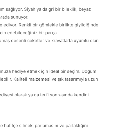
sağlıyor. Siyah ya da gri bir bileklik, beyaz
 arada sunuyor.
ediyor. Renkli bir gömlekle birlikte giyildiğinde,
rcih edebileceğiniz bir parça.
Kumaş desenli ceketler ve kravatlarla uyumlu olan
stunuza hediye etmek için ideal bir seçim. Doğum
ebilir. Kaliteli malzemesi ve şık tasarımıyla uzun
iyesi olarak ya da terfi sonrasında kendini
e hafifçe silmek, parlamasını ve parlaklığını