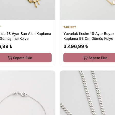
T
TAKISET
lda 18 Ayar Sarı Altın Kaplama
Yuvarlak Kesim 18 Ayar Beyaz 
Gümüş İnci Kolye
Kaplama 53 Cm Gümüş Kolye
6,99 ₺
3.496,99 ₺
Sepete Ekle
Sepete Ekle