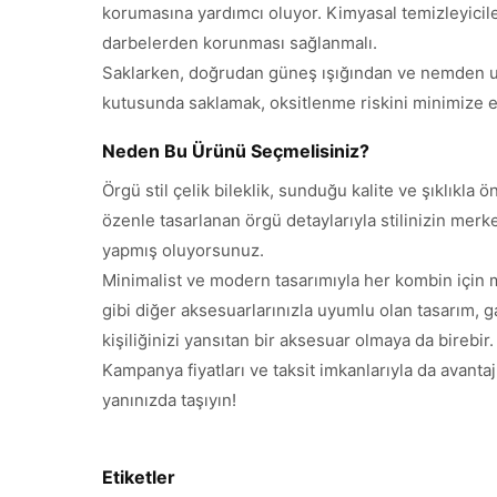
korumasına yardımcı oluyor. Kimyasal temizleyicilerd
darbelerden korunması sağlanmalı.
Saklarken, doğrudan güneş ışığından ve nemden uz
kutusunda saklamak, oksitlenme riskini minimize edi
Neden Bu Ürünü Seçmelisiniz?
Örgü stil çelik bileklik, sunduğu kalite ve şıklıkl
özenle tasarlanan örgü detaylarıyla stilinizin merk
yapmış oluyorsunuz.
Minimalist ve modern tasarımıyla her kombin için 
gibi diğer aksesuarlarınızla uyumlu olan tasarım, 
kişiliğinizi yansıtan bir aksesuar olmaya da birebir.
Kampanya fiyatları ve taksit imkanlarıyla da avantajl
yanınızda taşıyın!
Etiketler