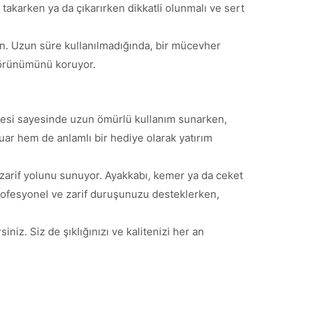
 takarken ya da çıkarırken dikkatli olunmalı ve sert
n. Uzun süre kullanılmadığında, bir mücevher
 görünümünü koruyor.
lzemesi sayesinde uzun ömürlü kullanım sunarken,
suar hem de anlamlı bir hediye olarak yatırım
 zarif yolunu sunuyor. Ayakkabı, kemer ya da ceket
 Profesyonel ve zarif duruşunuzu desteklerken,
iniz. Siz de şıklığınızı ve kalitenizi her an