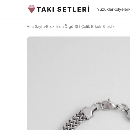
TAKI SETLERİ
Yüzükler
Kolyeler
Ana Sayfa
›
Bileklikler
›
Örgü Stil Çelik Erkek Bileklik