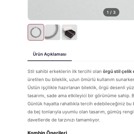
1
/
3
Ürün Açıklaması
Stil sahibi erkeklerin ilk tercihi olan
örgü stil çelik
üretilen bu bileklik, uzun ömürlü kullanım sunark
Üstün işçilikle hazırlanan bileklik, örgü desenli 
tasarımı, sade ama etkileyici bir görünüme sahip.
Günlük hayatta rahatlıkla tercih edebileceğiniz bu b
da bej tonlarıyla uyumlu olan tasarım, gümüş rengi
davetlerde de tarzınızı tamamlıyor.
Kombin Önerileri