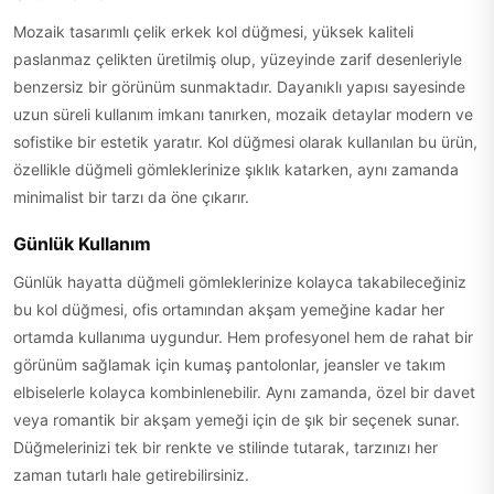
Mozaik tasarımlı çelik erkek kol düğmesi, yüksek kaliteli
paslanmaz çelikten üretilmiş olup, yüzeyinde zarif desenleriyle
benzersiz bir görünüm sunmaktadır. Dayanıklı yapısı sayesinde
uzun süreli kullanım imkanı tanırken, mozaik detaylar modern ve
sofistike bir estetik yaratır. Kol düğmesi olarak kullanılan bu ürün,
özellikle düğmeli gömleklerinize şıklık katarken, aynı zamanda
minimalist bir tarzı da öne çıkarır.
Günlük Kullanım
Günlük hayatta düğmeli gömleklerinize kolayca takabileceğiniz
bu kol düğmesi, ofis ortamından akşam yemeğine kadar her
ortamda kullanıma uygundur. Hem profesyonel hem de rahat bir
görünüm sağlamak için kumaş pantolonlar, jeansler ve takım
elbiselerle kolayca kombinlenebilir. Aynı zamanda, özel bir davet
veya romantik bir akşam yemeği için de şık bir seçenek sunar.
Düğmelerinizi tek bir renkte ve stilinde tutarak, tarzınızı her
zaman tutarlı hale getirebilirsiniz.