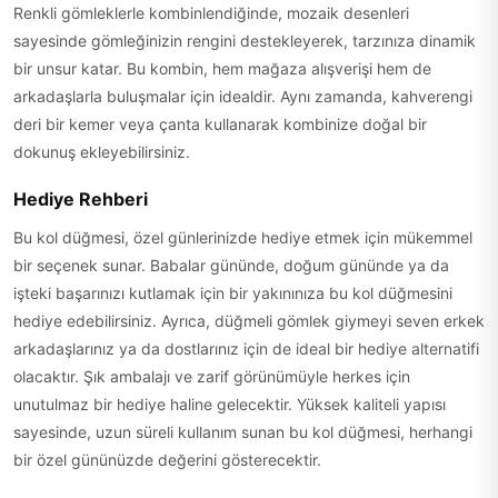
Renkli gömleklerle kombinlendiğinde, mozaik desenleri
sayesinde gömleğinizin rengini destekleyerek, tarzınıza dinamik
bir unsur katar. Bu kombin, hem mağaza alışverişi hem de
arkadaşlarla buluşmalar için idealdir. Aynı zamanda, kahverengi
deri bir kemer veya çanta kullanarak kombinize doğal bir
dokunuş ekleyebilirsiniz.
Hediye Rehberi
Bu kol düğmesi, özel günlerinizde hediye etmek için mükemmel
bir seçenek sunar. Babalar gününde, doğum gününde ya da
işteki başarınızı kutlamak için bir yakınınıza bu kol düğmesini
hediye edebilirsiniz. Ayrıca, düğmeli gömlek giymeyi seven erkek
arkadaşlarınız ya da dostlarınız için de ideal bir hediye alternatifi
olacaktır. Şık ambalajı ve zarif görünümüyle herkes için
unutulmaz bir hediye haline gelecektir. Yüksek kaliteli yapısı
sayesinde, uzun süreli kullanım sunan bu kol düğmesi, herhangi
bir özel gününüzde değerini gösterecektir.