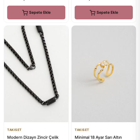
Sepete Ekle
Sepete Ekle
TAKISET
TAKISET
Minimal 18 Ayar Sarı Altın
Modern Dizayn Zincir Çelik