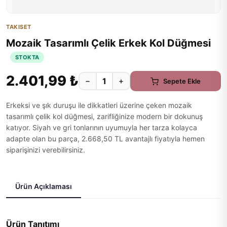
TAKISET
Mozaik Tasarımlı Çelik Erkek Kol Düğmesi
STOKTA
2.401,99 ₺
−
+
Sepete Ekle
Erkeksi ve şık duruşu ile dikkatleri üzerine çeken mozaik
tasarımlı çelik kol düğmesi, zarifliğinize modern bir dokunuş
katıyor. Siyah ve gri tonlarının uyumuyla her tarza kolayca
adapte olan bu parça, 2.668,50 TL avantajlı fiyatıyla hemen
siparişinizi verebilirsiniz.
Ürün Açıklaması
Ürün Tanıtımı