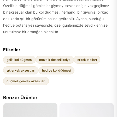
Özellikle düğmeli gömlekler giymeyi sevenler için vazgeçilmez
bir aksesuar olan bu kol düğmesi, herhangi bir giysinizi birkaç
dakikada şık bir görünüm haline getirebilir. Ayrıca, sunduğu
hediye potansiyeli sayesinde, özel günlerinizde sevdiklerinize
unutulmaz bir armağan olacaktır.
Etiketler
çelik kol düğmesi
mozaik desenli kolye
erkek takıları
şık erkek aksesuarı
hediye kol düğmesi
düğmeli gömlek aksesuarı
Benzer Ürünler