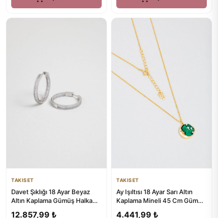
TAKISET
TAKISET
Davet Şıklığı 18 Ayar Beyaz
Ay Işıltısı 18 Ayar Sarı Altın
Altın Kaplama Gümüş Halka
Kaplama Mineli 45 Cm Gümüş
Küpe
Kolye
12.857,99 ₺
4.441,99 ₺