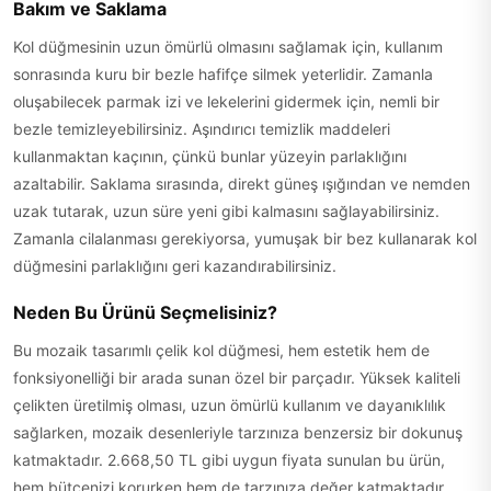
Bakım ve Saklama
Kol düğmesinin uzun ömürlü olmasını sağlamak için, kullanım
sonrasında kuru bir bezle hafifçe silmek yeterlidir. Zamanla
oluşabilecek parmak izi ve lekelerini gidermek için, nemli bir
bezle temizleyebilirsiniz. Aşındırıcı temizlik maddeleri
kullanmaktan kaçının, çünkü bunlar yüzeyin parlaklığını
azaltabilir. Saklama sırasında, direkt güneş ışığından ve nemden
uzak tutarak, uzun süre yeni gibi kalmasını sağlayabilirsiniz.
Zamanla cilalanması gerekiyorsa, yumuşak bir bez kullanarak kol
düğmesini parlaklığını geri kazandırabilirsiniz.
Neden Bu Ürünü Seçmelisiniz?
Bu mozaik tasarımlı çelik kol düğmesi, hem estetik hem de
fonksiyonelliği bir arada sunan özel bir parçadır. Yüksek kaliteli
çelikten üretilmiş olması, uzun ömürlü kullanım ve dayanıklılık
sağlarken, mozaik desenleriyle tarzınıza benzersiz bir dokunuş
katmaktadır. 2.668,50 TL gibi uygun fiyata sunulan bu ürün,
hem bütçenizi korurken hem de tarzınıza değer katmaktadır.