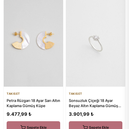
TAKISET
TAKISET
Petra Rüzgarı 18 Ayar Sarı Altın
Sonsuzluk Çiçeği 18 Ayar
Kaplama Gümüş Küpe
Beyaz Altın Kaplama Gümüş
Yüzük
9.477,99 ₺
3.901,99 ₺
Sepete Ekle
Sepete Ekle