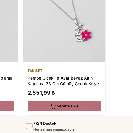
TAKISET
Kaplama
Pembe Çiçek 18 Ayar Beyaz Altın
Kaplama 33 Cm Gümüş Çocuk Kolye
2.551,99 ₺
Sepete Ekle
7/24 Destek
Her zaman yanınızdayız