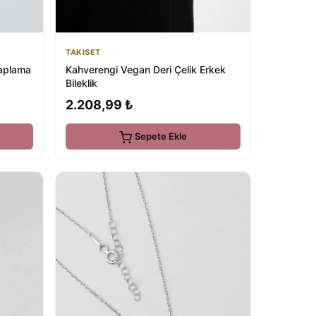
TAKISET
Kahverengi Vegan Deri Çelik Erkek
Kaplama
Bileklik
2.208,99 ₺
Sepete Ekle