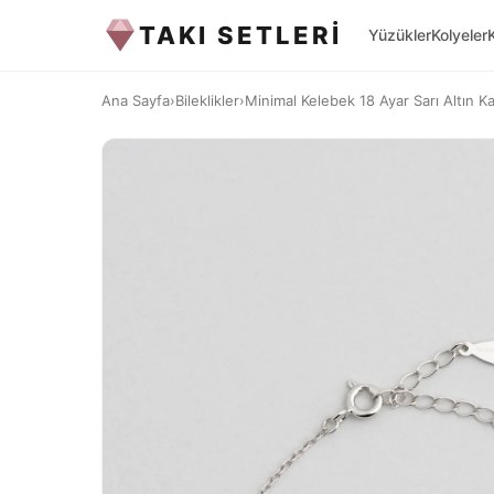
TAKI SETLERİ
Yüzükler
Kolyeler
Ana Sayfa
›
Bileklikler
›
Minimal Kelebek 18 Ayar Sarı Altın K