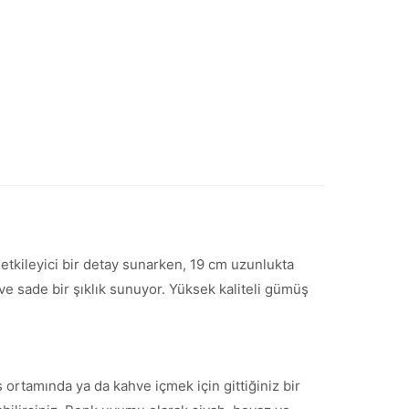
a etkileyici bir detay sunarken, 19 cm uzunlukta
ve sade bir şıklık sunuyor. Yüksek kaliteli gümüş
s ortamında ya da kahve içmek için gittiğiniz bir