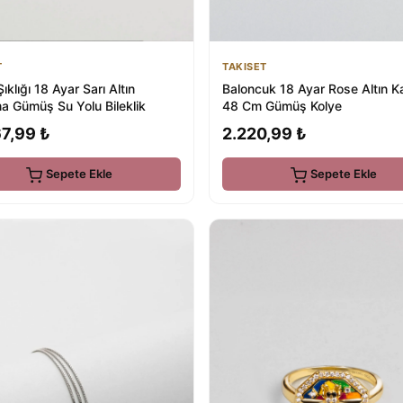
T
TAKISET
ıklığı 18 Ayar Sarı Altın
Baloncuk 18 Ayar Rose Altın 
a Gümüş Su Yolu Bileklik
48 Cm Gümüş Kolye
7,99 ₺
2.220,99 ₺
Sepete Ekle
Sepete Ekle