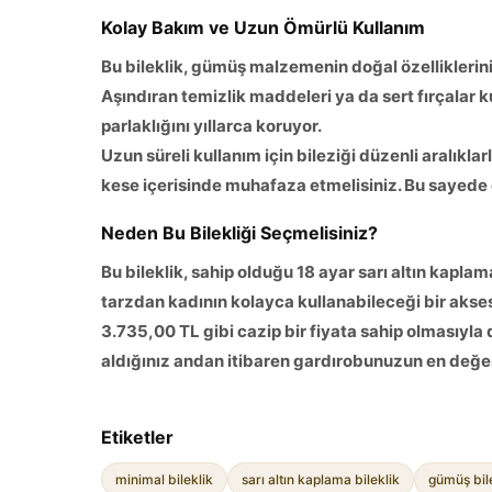
Kolay Bakım ve Uzun Ömürlü Kullanım
Bu bileklik, gümüş malzemenin doğal özelliklerini
Aşındıran temizlik maddeleri ya da sert fırçalar 
parlaklığını yıllarca koruyor.
Uzun süreli kullanım için bileziği düzenli aralıkl
kese içerisinde muhafaza etmelisiniz. Bu sayed
Neden Bu Bilekliği Seçmelisiniz?
Bu bileklik, sahip olduğu 18 ayar sarı altın kapl
tarzdan kadının kolayca kullanabileceği bir akse
3.735,00 TL gibi cazip bir fiyata sahip olmasıyla
aldığınız andan itibaren gardırobunuzun en değerl
Etiketler
minimal bileklik
sarı altın kaplama bileklik
gümüş bil