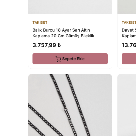
TAKISET
TAKISE
Balık Burcu 18 Ayar Sarı Altın
Davet Ş
Kaplama 20 Cm Gümüş Bileklik
Kaplam
3.757,99 ₺
13.76
Sepete Ekle