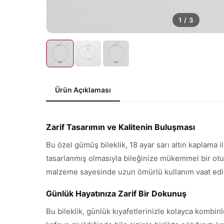
1
/
3
Ürün Açıklaması
Zarif Tasarımın ve Kalitenin Buluşması
Bu özel gümüş bileklik, 18 ayar sarı altın kaplama i
tasarlanmış olmasıyla bileğinize mükemmel bir oturu
malzeme sayesinde uzun ömürlü kullanım vaat edi
Günlük Hayatınıza Zarif Bir Dokunuş
Bu bileklik, günlük kıyafetlerinizle kolayca kombinl