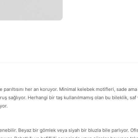
le parıltısını her an koruyor. Minimal kelebek motifleri, sade am
ş sağlıyor. Herhangi bir taş kullanılmamış olan bu bileklik, saf 
yor.
enebilir. Beyaz bir gömlek veya siyah bir bluzla bile parlıyor. Ofi