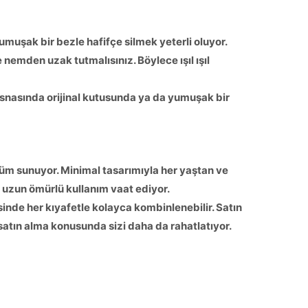
umuşak bir bezle hafifçe silmek yeterli oluyor.
nemden uzak tutmalısınız. Böylece ışıl ışıl
 esnasında orijinal kutusunda ya da yumuşak bir
ünüm sunuyor. Minimal tasarımıyla her yaştan ve
 uzun ömürlü kullanım vaat ediyor.
sinde her kıyafetle kolayca kombinlenebilir. Satın
 satın alma konusunda sizi daha da rahatlatıyor.