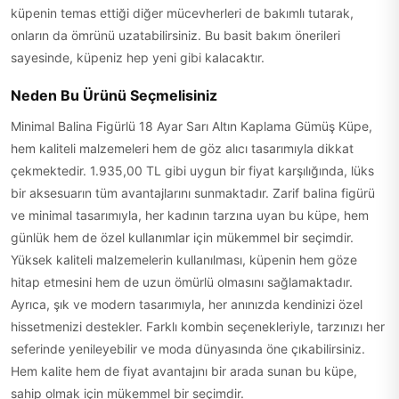
küpenin temas ettiği diğer mücevherleri de bakımlı tutarak,
onların da ömrünü uzatabilirsiniz. Bu basit bakım önerileri
sayesinde, küpeniz hep yeni gibi kalacaktır.
Neden Bu Ürünü Seçmelisiniz
Minimal Balina Figürlü 18 Ayar Sarı Altın Kaplama Gümüş Küpe,
hem kaliteli malzemeleri hem de göz alıcı tasarımıyla dikkat
çekmektedir. 1.935,00 TL gibi uygun bir fiyat karşılığında, lüks
bir aksesuarın tüm avantajlarını sunmaktadır. Zarif balina figürü
ve minimal tasarımıyla, her kadının tarzına uyan bu küpe, hem
günlük hem de özel kullanımlar için mükemmel bir seçimdir.
Yüksek kaliteli malzemelerin kullanılması, küpenin hem göze
hitap etmesini hem de uzun ömürlü olmasını sağlamaktadır.
Ayrıca, şık ve modern tasarımıyla, her anınızda kendinizi özel
hissetmenizi destekler. Farklı kombin seçenekleriyle, tarzınızı her
seferinde yenileyebilir ve moda dünyasında öne çıkabilirsiniz.
Hem kalite hem de fiyat avantajını bir arada sunan bu küpe,
sahip olmak için mükemmel bir seçimdir.