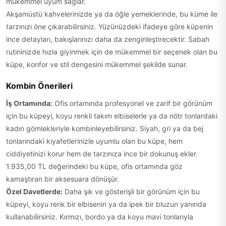
mükemmel uyum sağlar.
Akşamüstü kahvelerinizde ya da öğle yemeklerinde, bu küme ile
tarzınızı öne çıkarabilirsiniz. Yüzünüzdeki ifadeye göre küpenin
ince detayları, bakışlarınızı daha da zenginleştirecektir. Sabah
rutininizde hızla giyinmek için de mükemmel bir seçenek olan bu
küpe, konfor ve stil dengesini mükemmel şekilde sunar.
Kombin Önerileri
İş Ortamında:
Ofis ortamında profesyonel ve zarif bir görünüm
için bu küpeyi, koyu renkli takım elbiselerle ya da nötr tonlardaki
kadın gömlekleriyle kombinleyebilirsiniz. Siyah, gri ya da bej
tonlarındaki kıyafetlerinizle uyumlu olan bu küpe, hem
ciddiyetinizi korur hem de tarzınıza ince bir dokunuş ekler.
1.935,00 TL değerindeki bu küpe, ofis ortamında göz
kamaştıran bir aksesuara dönüşür.
Özel Davetlerde:
Daha şık ve gösterişli bir görünüm için bu
küpeyi, koyu renk bir elbisenin ya da ipek bir bluzun yanında
kullanabilirsiniz. Kırmızı, bordo ya da koyu mavi tonlarıyla