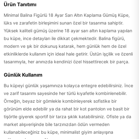
Ürün Tanıtımı
Minimal Balina Figürlü 18 Ayar Sarı Altın Kaplama Gümüş Küpe,
lüks ve zarafetin birleşimini sunan özel bir tasarıma sahiptir.
Yüksek kaliteli gümüş üzerine 18 ayar sarı altın kaplama yapılan
bu küpe, ince detayları ile dikkat çekmektedir. Balina figürü,
modern ve şık bir dokunuş katarak, hem günlük hem de özel
etkinliklerde kullanım için ideal hale getirir. Üstün işçilik ve özenli
tasarımıyla, her anınızda kendinizi özel hissettirecek bir parça.
Günlük Kullanım
Bu küpeyi günlük yaşamınıza kolayca entegre edebilirsiniz. İnce
ve zarif tasarımı sayesinde her türlü kıyafetle kombinlenebilir.
Örneğin, beyaz bir gömlekle kombinleyerek sofistike bir
görünüm elde edebilir ya da rahat bir kot pantolon ve basit bir
tişörtle giyerek sportif bir tarza şıklık katabilirsiniz. Ofiste ya da
market alışverişinde bile tarzınızdan ödün vermeden
kullanabileceğiniz bu küpe, minimalist giyim anlayışına