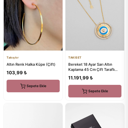
Takıştır
TAKISET
Altın Renk Halka Küpe (Çift)
Bereket 18 Ayar Sarı Altın
Kaplama 45 Cm Çift Taraflı
103,99 ₺
Gümüş Madalyon Kolye
11.191,99 ₺
Sepete Ekle
Sepete Ekle