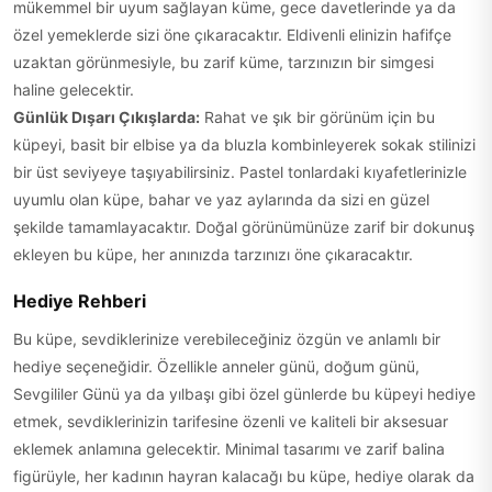
mükemmel bir uyum sağlayan küme, gece davetlerinde ya da
özel yemeklerde sizi öne çıkaracaktır. Eldivenli elinizin hafifçe
uzaktan görünmesiyle, bu zarif küme, tarzınızın bir simgesi
haline gelecektir.
Günlük Dışarı Çıkışlarda:
Rahat ve şık bir görünüm için bu
küpeyi, basit bir elbise ya da bluzla kombinleyerek sokak stilinizi
bir üst seviyeye taşıyabilirsiniz. Pastel tonlardaki kıyafetlerinizle
uyumlu olan küpe, bahar ve yaz aylarında da sizi en güzel
şekilde tamamlayacaktır. Doğal görünümünüze zarif bir dokunuş
ekleyen bu küpe, her anınızda tarzınızı öne çıkaracaktır.
Hediye Rehberi
Bu küpe, sevdiklerinize verebileceğiniz özgün ve anlamlı bir
hediye seçeneğidir. Özellikle anneler günü, doğum günü,
Sevgililer Günü ya da yılbaşı gibi özel günlerde bu küpeyi hediye
etmek, sevdiklerinizin tarifesine özenli ve kaliteli bir aksesuar
eklemek anlamına gelecektir. Minimal tasarımı ve zarif balina
figürüyle, her kadının hayran kalacağı bu küpe, hediye olarak da