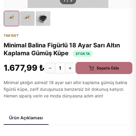
1
/
3
TAKISET
Minimal Balina Figürlü 18 Ayar Sarı Altın
Kaplama Gümüş Küpe
STOKTA
1.677,99 ₺
−
+
Sepete Ekle
Minimal şıklığın adresi! 18 ayar sarı altın kaplama gümüş balina
figürlü küpe, zarif duruşunuza benzersiz bir dokunuş katıyor.
Hemen sipariş verin ve moda dünyasına adım atın!
Ürün Açıklaması