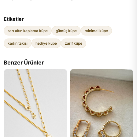
Etiketler
sarı altın kaplama küpe
gümüş küpe
minimal küpe
kadın takısı
hediye küpe
zarif küpe
Benzer Ürünler