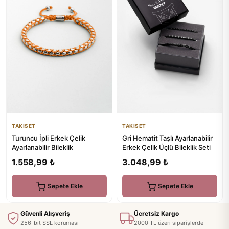
TAKISET
TAKISET
Turuncu İpli Erkek Çelik
Gri Hematit Taşlı Ayarlanabilir
Ayarlanabilir Bileklik
Erkek Çelik Üçlü Bileklik Seti
1.558,99 ₺
3.048,99 ₺
Sepete Ekle
Sepete Ekle
Güvenli Alışveriş
Ücretsiz Kargo
256-bit SSL koruması
2000 TL üzeri siparişlerde