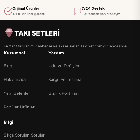
Orijinal Ürünler
7/24 Destek
%100 orijinal garanti
Her zaman yanınızdayız
TAKI SETLERİ
En zarif takılar, mücevherler ve aksesuarlar. TakiSet.com güvencesiyle.
Kurumsal
Yardım
Blog
İade ve Değişim
Hakkımızda
Kargo ve Teslimat
Yeni Gelenler
Gizlilik Politikası
Popüler Ürünler
Bilgi
Sıkça Sorulan Sorular