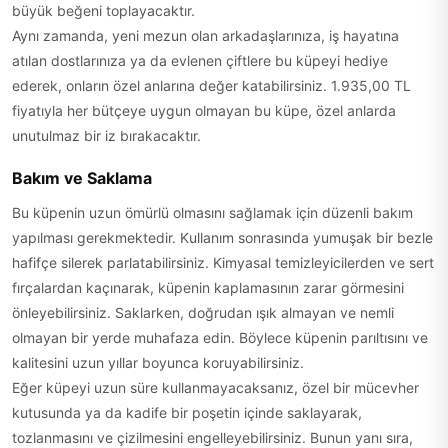
büyük beğeni toplayacaktır.
Aynı zamanda, yeni mezun olan arkadaşlarınıza, iş hayatına
atılan dostlarınıza ya da evlenen çiftlere bu küpeyi hediye
ederek, onların özel anlarına değer katabilirsiniz. 1.935,00 TL
fiyatıyla her bütçeye uygun olmayan bu küpe, özel anlarda
unutulmaz bir iz bırakacaktır.
Bakım ve Saklama
Bu küpenin uzun ömürlü olmasını sağlamak için düzenli bakım
yapılması gerekmektedir. Kullanım sonrasında yumuşak bir bezle
hafifçe silerek parlatabilirsiniz. Kimyasal temizleyicilerden ve sert
fırçalardan kaçınarak, küpenin kaplamasının zarar görmesini
önleyebilirsiniz. Saklarken, doğrudan ışık almayan ve nemli
olmayan bir yerde muhafaza edin. Böylece küpenin parıltısını ve
kalitesini uzun yıllar boyunca koruyabilirsiniz.
Eğer küpeyi uzun süre kullanmayacaksanız, özel bir mücevher
kutusunda ya da kadife bir poşetin içinde saklayarak,
tozlanmasını ve çizilmesini engelleyebilirsiniz. Bunun yanı sıra,