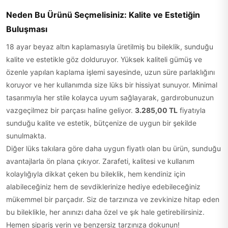
Neden Bu Ürünü Seçmelisiniz: Kalite ve Estetiğin
Buluşması
18 ayar beyaz altın kaplamasıyla üretilmiş bu bileklik, sunduğu
kalite ve estetikle göz dolduruyor. Yüksek kaliteli gümüş ve
özenle yapılan kaplama işlemi sayesinde, uzun süre parlaklığını
koruyor ve her kullanımda size lüks bir hissiyat sunuyor. Minimal
tasarımıyla her stile kolayca uyum sağlayarak, gardırobunuzun
vazgeçilmez bir parçası haline geliyor.
3.285,00 TL
fiyatıyla
sunduğu kalite ve estetik, bütçenize de uygun bir şekilde
sunulmakta.
Diğer lüks takılara göre daha uygun fiyatlı olan bu ürün, sunduğu
avantajlarla ön plana çıkıyor. Zarafeti, kalitesi ve kullanım
kolaylığıyla dikkat çeken bu bileklik, hem kendiniz için
alabileceğiniz hem de sevdiklerinize hediye edebileceğiniz
mükemmel bir parçadır. Siz de tarzınıza ve zevkinize hitap eden
bu bileklikle, her anınızı daha özel ve şık hale getirebilirsiniz.
Hemen sipariş verin ve benzersiz tarzınıza dokunun!