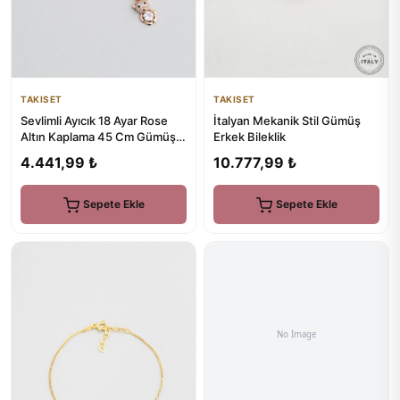
TAKISET
TAKISET
Sevlimli Ayıcık 18 Ayar Rose
İtalyan Mekanik Stil Gümüş
Altın Kaplama 45 Cm Gümüş
Erkek Bileklik
Kolye
4.441,99 ₺
10.777,99 ₺
Sepete Ekle
Sepete Ekle