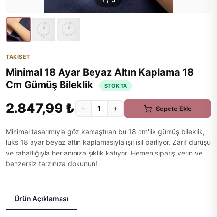
1
/
3
TAKISET
Minimal 18 Ayar Beyaz Altın Kaplama 18
Cm Gümüş Bileklik
STOKTA
2.847,99 ₺
−
+
Sepete Ekle
Minimal tasarımıyla göz kamaştıran bu 18 cm'lik gümüş bileklik,
lüks 18 ayar beyaz altın kaplamasıyla ışıl ışıl parlıyor. Zarif duruşu
ve rahatlığıyla her anınıza şıklık katıyor. Hemen sipariş verin ve
benzersiz tarzınıza dokunun!
Ürün Açıklaması