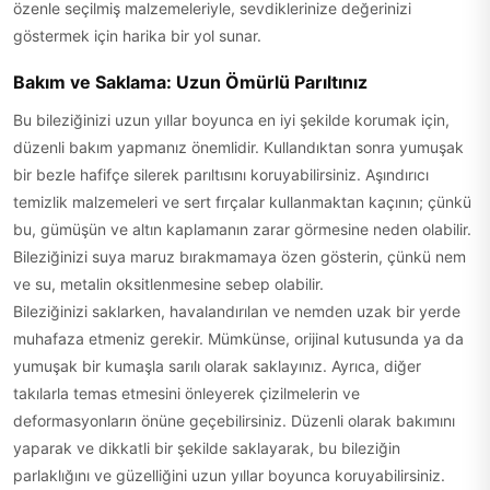
özenle seçilmiş malzemeleriyle, sevdiklerinize değerinizi
göstermek için harika bir yol sunar.
Bakım ve Saklama: Uzun Ömürlü Parıltınız
Bu bileziğinizi uzun yıllar boyunca en iyi şekilde korumak için,
düzenli bakım yapmanız önemlidir. Kullandıktan sonra yumuşak
bir bezle hafifçe silerek parıltısını koruyabilirsiniz. Aşındırıcı
temizlik malzemeleri ve sert fırçalar kullanmaktan kaçının; çünkü
bu, gümüşün ve altın kaplamanın zarar görmesine neden olabilir.
Bileziğinizi suya maruz bırakmamaya özen gösterin, çünkü nem
ve su, metalin oksitlenmesine sebep olabilir.
Bileziğinizi saklarken, havalandırılan ve nemden uzak bir yerde
muhafaza etmeniz gerekir. Mümkünse, orijinal kutusunda ya da
yumuşak bir kumaşla sarılı olarak saklayınız. Ayrıca, diğer
takılarla temas etmesini önleyerek çizilmelerin ve
deformasyonların önüne geçebilirsiniz. Düzenli olarak bakımını
yaparak ve dikkatli bir şekilde saklayarak, bu bileziğin
parlaklığını ve güzelliğini uzun yıllar boyunca koruyabilirsiniz.