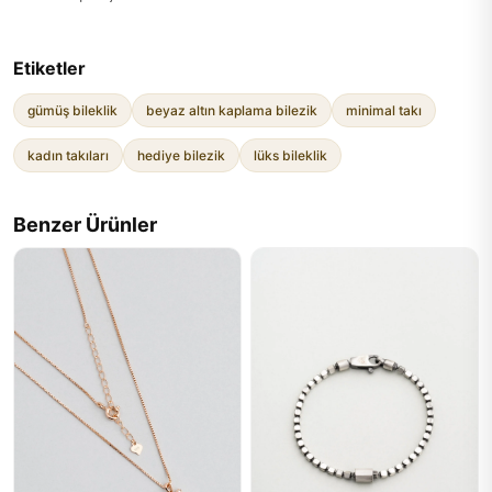
Etiketler
gümüş bileklik
beyaz altın kaplama bilezik
minimal takı
kadın takıları
hediye bilezik
lüks bileklik
Benzer Ürünler