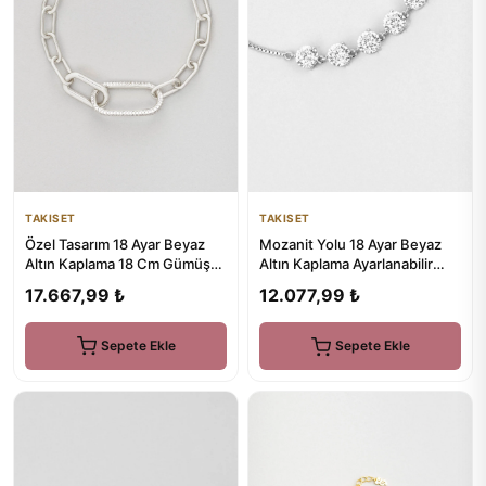
TAKISET
TAKISET
Özel Tasarım 18 Ayar Beyaz
Mozanit Yolu 18 Ayar Beyaz
Altın Kaplama 18 Cm Gümüş
Altın Kaplama Ayarlanabilir
Zincir Bileklik
Gümüş Bileklik
17.667,99 ₺
12.077,99 ₺
Sepete Ekle
Sepete Ekle