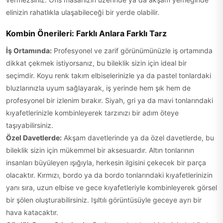
elinizin rahatlıkla ulaşabileceği bir yerde olabilir.
Kombin Önerileri: Farklı Anlara Farklı Tarz
İş Ortamında:
Profesyonel ve zarif görünümünüzle iş ortamında
dikkat çekmek istiyorsanız, bu bileklik sizin için ideal bir
seçimdir. Koyu renk takım elbiselerinizle ya da pastel tonlardaki
bluzlarınızla uyum sağlayarak, iş yerinde hem şık hem de
profesyonel bir izlenim bırakır. Siyah, gri ya da mavi tonlarındaki
kıyafetlerinizle kombinleyerek tarzınızı bir adım öteye
taşıyabilirsiniz.
Özel Davetlerde:
Akşam davetlerinde ya da özel davetlerde, bu
bileklik sizin için mükemmel bir aksesuardır. Altın tonlarının
insanları büyüleyen ışığıyla, herkesin ilgisini çekecek bir parça
olacaktır. Kırmızı, bordo ya da bordo tonlarındaki kıyafetlerinizin
yanı sıra, uzun elbise ve gece kıyafetleriyle kombinleyerek görsel
bir şölen oluşturabilirsiniz. Işıltılı görüntüsüyle geceye ayrı bir
hava katacaktır.