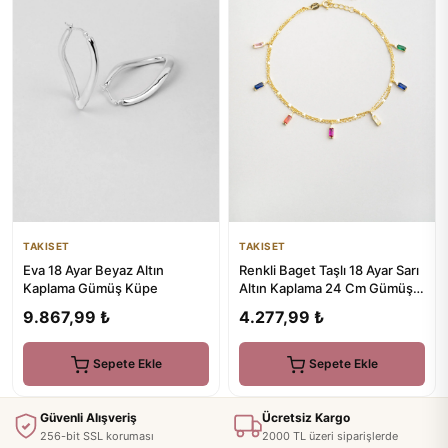
TAKISET
TAKISET
Eva 18 Ayar Beyaz Altın
Renkli Baget Taşlı 18 Ayar Sarı
Kaplama Gümüş Küpe
Altın Kaplama 24 Cm Gümüş
Hal Hal
9.867,99 ₺
4.277,99 ₺
Sepete Ekle
Sepete Ekle
Güvenli Alışveriş
Ücretsiz Kargo
256-bit SSL koruması
2000 TL üzeri siparişlerde