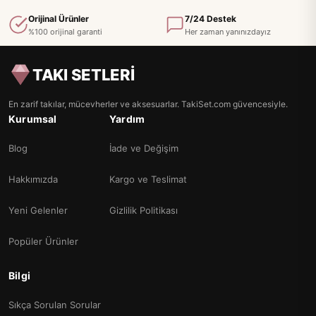
Orijinal Ürünler
7/24 Destek
%100 orijinal garanti
Her zaman yanınızdayız
TAKI SETLERİ
En zarif takılar, mücevherler ve aksesuarlar. TakiSet.com güvencesiyle.
Kurumsal
Yardım
Blog
İade ve Değişim
Hakkımızda
Kargo ve Teslimat
Yeni Gelenler
Gizlilik Politikası
Popüler Ürünler
Bilgi
Sıkça Sorulan Sorular