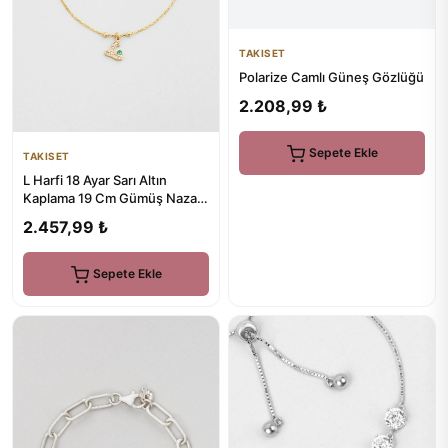
TAKISET
Polarize Camlı Güneş Gözlüğü
2.208,99 ₺
Sepete Ekle
TAKISET
L Harfi 18 Ayar Sarı Altın
Kaplama 19 Cm Gümüş Nazar
Bileklik
2.457,99 ₺
Sepete Ekle