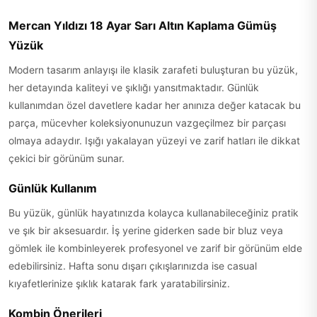
Mercan Yıldızı 18 Ayar Sarı Altın Kaplama Gümüş
Yüzük
Modern tasarım anlayışı ile klasik zarafeti buluşturan bu yüzük,
her detayında kaliteyi ve şıklığı yansıtmaktadır. Günlük
kullanımdan özel davetlere kadar her anınıza değer katacak bu
parça, mücevher koleksiyonunuzun vazgeçilmez bir parçası
olmaya adaydır. Işığı yakalayan yüzeyi ve zarif hatları ile dikkat
çekici bir görünüm sunar.
Günlük Kullanım
Bu yüzük, günlük hayatınızda kolayca kullanabileceğiniz pratik
ve şık bir aksesuardır. İş yerine giderken sade bir bluz veya
gömlek ile kombinleyerek profesyonel ve zarif bir görünüm elde
edebilirsiniz. Hafta sonu dışarı çıkışlarınızda ise casual
kıyafetlerinize şıklık katarak fark yaratabilirsiniz.
Kombin Önerileri