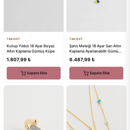
TAKISET
TAKISET
Kutup Yıldızı 18 Ayar Beyaz
Şans Meleği 18 Ayar Sarı Altın
Altın Kaplama Gümüş Küpe
Kaplama Ayarlanabilir Gümüş
Tasarım Bileklik
1.807,99 ₺
6.487,99 ₺
Sepete Ekle
Sepete Ekle