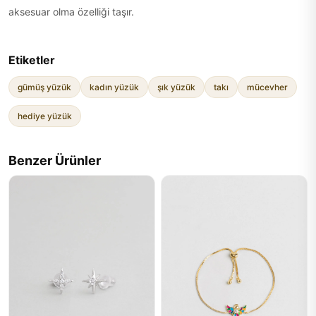
aksesuar olma özelliği taşır.
Etiketler
gümüş yüzük
kadın yüzük
şık yüzük
takı
mücevher
hediye yüzük
Benzer Ürünler