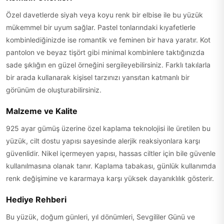
Özel davetlerde siyah veya koyu renk bir elbise ile bu yüzük
mükemmel bir uyum sağlar. Pastel tonlarındaki kıyafetlerle
kombinlediğinizde ise romantik ve feminen bir hava yaratır. Kot
pantolon ve beyaz tişört gibi minimal kombinlere taktığınızda
sade şıklığın en güzel örneğini sergileyebilirsiniz. Farklı takılarla
bir arada kullanarak kişisel tarzınızı yansıtan katmanlı bir
görünüm de oluşturabilirsiniz.
Malzeme ve Kalite
925 ayar gümüş üzerine özel kaplama teknolojisi ile üretilen bu
yüzük, cilt dostu yapısı sayesinde alerjik reaksiyonlara karşı
güvenlidir. Nikel içermeyen yapısı, hassas ciltler için bile güvenle
kullanılmasına olanak tanır. Kaplama tabakası, günlük kullanımda
renk değişimine ve kararmaya karşı yüksek dayanıklılık gösterir.
Hediye Rehberi
Bu yüzük, doğum günleri, yıl dönümleri, Sevgililer Günü ve