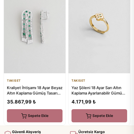
TAKISET
TAKISET
Kraliyet İhtişamı 18 Ayar Beyaz
Yaz Şöleni 18 Ayar Sarı Altın
Altın Kaplama Gümüş Tasarım
Kaplama Ayarlanabilir Gümüş
Küpe
Tasarım Yüzük
35.867,99 ₺
4.171,99 ₺
Sepete Ekle
Sepete Ekle
Güvenli Alışveriş
Ücretsiz Kargo