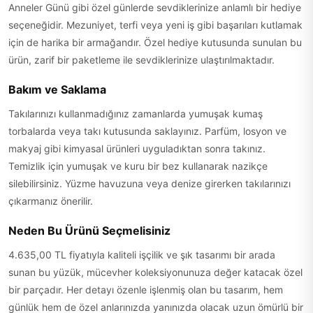
Anneler Günü gibi özel günlerde sevdiklerinize anlamlı bir hediye
seçeneğidir. Mezuniyet, terfi veya yeni iş gibi başarıları kutlamak
için de harika bir armağandır. Özel hediye kutusunda sunulan bu
ürün, zarif bir paketleme ile sevdiklerinize ulaştırılmaktadır.
Bakım ve Saklama
Takılarınızı kullanmadığınız zamanlarda yumuşak kumaş
torbalarda veya takı kutusunda saklayınız. Parfüm, losyon ve
makyaj gibi kimyasal ürünleri uyguladıktan sonra takınız.
Temizlik için yumuşak ve kuru bir bez kullanarak nazikçe
silebilirsiniz. Yüzme havuzuna veya denize girerken takılarınızı
çıkarmanız önerilir.
Neden Bu Ürünü Seçmelisiniz
4.635,00 TL fiyatıyla kaliteli işçilik ve şık tasarımı bir arada
sunan bu yüzük, mücevher koleksiyonunuza değer katacak özel
bir parçadır. Her detayı özenle işlenmiş olan bu tasarım, hem
günlük hem de özel anlarınızda yanınızda olacak uzun ömürlü bir