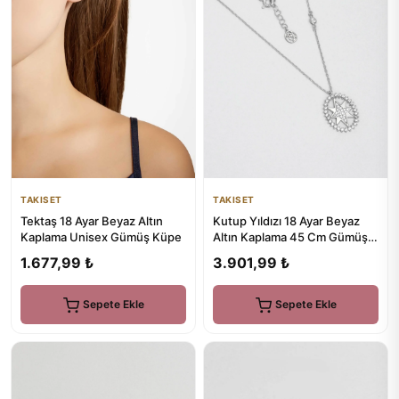
TAKISET
TAKISET
Tektaş 18 Ayar Beyaz Altın
Kutup Yıldızı 18 Ayar Beyaz
Kaplama Unisex Gümüş Küpe
Altın Kaplama 45 Cm Gümüş
Kolye
1.677,99 ₺
3.901,99 ₺
Sepete Ekle
Sepete Ekle