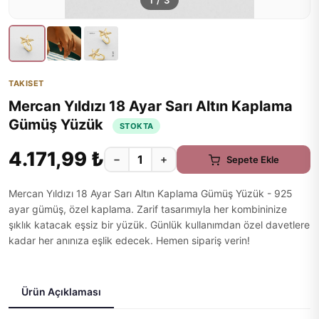
1
/
3
TAKISET
Mercan Yıldızı 18 Ayar Sarı Altın Kaplama
Gümüş Yüzük
STOKTA
4.171,99 ₺
−
+
Sepete Ekle
Mercan Yıldızı 18 Ayar Sarı Altın Kaplama Gümüş Yüzük - 925
ayar gümüş, özel kaplama. Zarif tasarımıyla her kombininize
şıklık katacak eşsiz bir yüzük. Günlük kullanımdan özel davetlere
kadar her anınıza eşlik edecek. Hemen sipariş verin!
Ürün Açıklaması