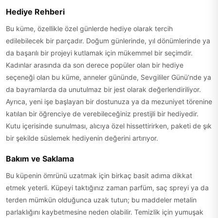
Hediye Rehberi
Bu küme, özellikle özel günlerde hediye olarak tercih
edilebilecek bir parçadır. Doğum günlerinde, yıl dönümlerinde ya
da başarılı bir projeyi kutlamak için mükemmel bir seçimdir.
Kadınlar arasında da son derece popüler olan bir hediye
seçeneği olan bu küme, anneler gününde, Sevgililer Günü’nde ya
da bayramlarda da unutulmaz bir jest olarak değerlendiriliyor.
Ayrıca, yeni işe başlayan bir dostunuza ya da mezuniyet törenine
katılan bir öğrenciye de verebileceğiniz prestijli bir hediyedir.
Kutu içerisinde sunulması, alıcıya özel hissettirirken, paketi de şık
bir şekilde süslemek hediyenin değerini artırıyor.
Bakım ve Saklama
Bu küpenin ömrünü uzatmak için birkaç basit adıma dikkat
etmek yeterli. Küpeyi taktığınız zaman parfüm, saç spreyi ya da
terden mümkün olduğunca uzak tutun; bu maddeler metalin
parlaklığını kaybetmesine neden olabilir. Temizlik için yumuşak