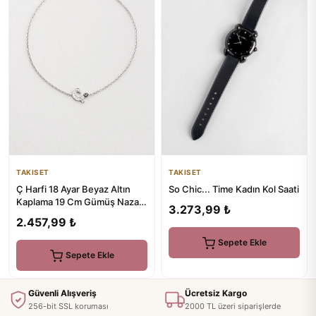
TAKISET
TAKISET
Ç Harfi 18 Ayar Beyaz Altın
So Chic... Time Kadın Kol Saati
Kaplama 19 Cm Gümüş Nazar
3.273,99 ₺
Bileklik
2.457,99 ₺
Sepete Ekle
Sepete Ekle
Güvenli Alışveriş
Ücretsiz Kargo
256-bit SSL koruması
2000 TL üzeri siparişlerde