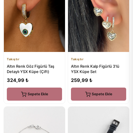
Takıştır
Takıştır
Altın Renk Göz Figürlü Taş
Altın Renk Kalp Figürlü 3'lü
Detaylı YSX Küpe (Çift)
YSX Küpe Set
324,99 ₺
259,99 ₺
Sepete Ekle
Sepete Ekle