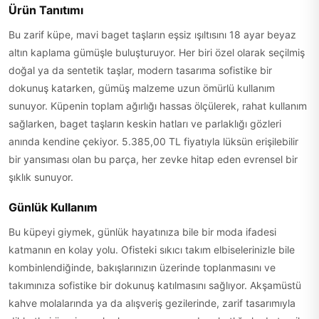
Ürün Tanıtımı
Bu zarif küpe, mavi baget taşların eşsiz ışıltısını 18 ayar beyaz
altın kaplama gümüşle buluşturuyor. Her biri özel olarak seçilmiş
doğal ya da sentetik taşlar, modern tasarıma sofistike bir
dokunuş katarken, gümüş malzeme uzun ömürlü kullanım
sunuyor. Küpenin toplam ağırlığı hassas ölçülerek, rahat kullanım
sağlarken, baget taşların keskin hatları ve parlaklığı gözleri
anında kendine çekiyor. 5.385,00 TL fiyatıyla lüksün erişilebilir
bir yansıması olan bu parça, her zevke hitap eden evrensel bir
şıklık sunuyor.
Günlük Kullanım
Bu küpeyi giymek, günlük hayatınıza bile bir moda ifadesi
katmanın en kolay yolu. Ofisteki sıkıcı takım elbiselerinizle bile
kombinlendiğinde, bakışlarınızın üzerinde toplanmasını ve
takımınıza sofistike bir dokunuş katılmasını sağlıyor. Akşamüstü
kahve molalarında ya da alışveriş gezilerinde, zarif tasarımıyla