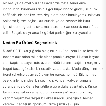
bir bez ya da özel olarak tasarlanmış metal temizleme
mendillerini kullanabilirsiniz. Eğer küpe kirlendiğinde, ılık su ve
hafif sabunla nazikçe temizleyip ardından kurulayarak saklayın.
Saklama içinse, orijinal kutusunda ya da havasız bir kutu
içerisinde, doğrudan ışık almamasına dikkat ederek muhafaza
edin. Bu şekilde yıllarca ilk günkü parlaklığını koruyacaktır.
Neden Bu Ürünü Seçmelisiniz
5.385,00 TL karşılığında aldığınız bu küpe, hem kalite hem de
tasarım açısından rakipsiz bir seçenek sunuyor. 18 ayar beyaz
altın kaplama sayesinde uzun ömürlü kullanım sağlanırken, mavi
baget taşlar göz alıcı bir estetik yaratmakta. Moda dünyasının en
trend stillerine uyum sağlayan bu parça, hem günlük hem de
özel günler için ideal bir seçimdir. Ayrıca fiyat-performans
açısından da diğer alternatiflere göre daha avantajlıdır. Kişisel
tarzınızı yansıtan ve her duruma uyum sağlayan bu küme,
yatırım yapılmaya değer bir aksesuardır. Siparişinizi hemen
vererek, benzersiz görünümünüze şimdi kavuşun!