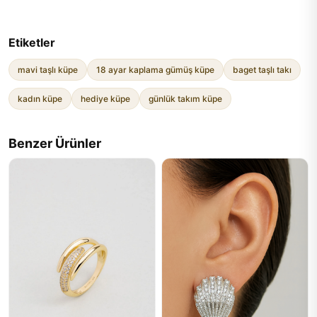
Etiketler
mavi taşlı küpe
18 ayar kaplama gümüş küpe
baget taşlı takı
kadın küpe
hediye küpe
günlük takım küpe
Benzer Ürünler