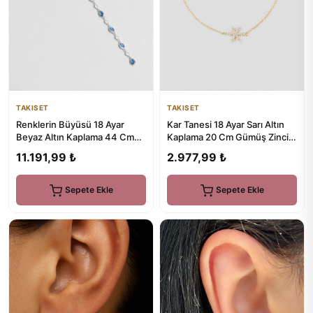
TAKISET
TAKISET
Kar Tanesi 18 Ayar Sarı Altın
Renklerin Büyüsü 18 Ayar
Kaplama 20 Cm Gümüş Zincir
Beyaz Altın Kaplama 44 Cm
Bileklik
Gümüş Y Kolye
2.977,99 ₺
11.191,99 ₺
Sepete Ekle
Sepete Ekle