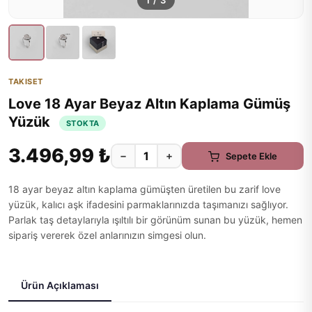
1
/
3
TAKISET
Love 18 Ayar Beyaz Altın Kaplama Gümüş
Yüzük
STOKTA
3.496,99 ₺
−
+
Sepete Ekle
18 ayar beyaz altın kaplama gümüşten üretilen bu zarif love
yüzük, kalıcı aşk ifadesini parmaklarınızda taşımanızı sağlıyor.
Parlak taş detaylarıyla ışıltılı bir görünüm sunan bu yüzük, hemen
sipariş vererek özel anlarınızın simgesi olun.
Ürün Açıklaması