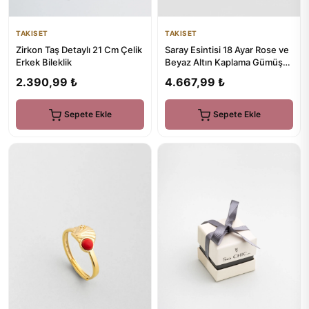
TAKISET
TAKISET
Zirkon Taş Detaylı 21 Cm Çelik
Saray Esintisi 18 Ayar Rose ve
Erkek Bileklik
Beyaz Altın Kaplama Gümüş
Küpe
2.390,99 ₺
4.667,99 ₺
Sepete Ekle
Sepete Ekle