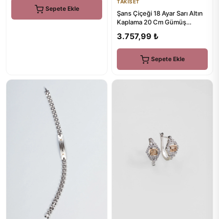
TAKISET
Sepete Ekle
Şans Çiçeği 18 Ayar Sarı Altın
Kaplama 20 Cm Gümüş
Bileklik
3.757,99 ₺
Sepete Ekle