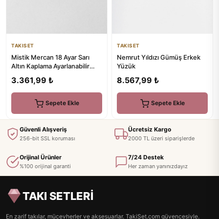
TAKISET
TAKISET
Mistik Mercan 18 Ayar Sarı
Nemrut Yıldızı Gümüş Erkek
Altın Kaplama Ayarlanabilir
Yüzük
Gümüş Yüzük
3.361,99 ₺
8.567,99 ₺
Sepete Ekle
Sepete Ekle
Güvenli Alışveriş
Ücretsiz Kargo
256-bit SSL koruması
2000 TL üzeri siparişlerde
Orijinal Ürünler
7/24 Destek
%100 orijinal garanti
Her zaman yanınızdayız
TAKI SETLERİ
En zarif takılar, mücevherler ve aksesuarlar. TakiSet.com güvencesiyle.