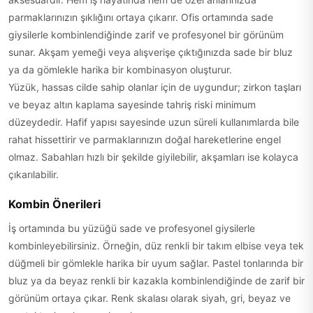
parmaklarınızın şıklığını ortaya çıkarır. Ofis ortamında sade
giysilerle kombinlendiğinde zarif ve profesyonel bir görünüm
sunar. Akşam yemeği veya alışverişe çıktığınızda sade bir bluz
ya da gömlekle harika bir kombinasyon oluşturur.
Yüzük, hassas cilde sahip olanlar için de uygundur; zirkon taşları
ve beyaz altın kaplama sayesinde tahriş riski minimum
düzeydedir. Hafif yapısı sayesinde uzun süreli kullanımlarda bile
rahat hissettirir ve parmaklarınızın doğal hareketlerine engel
olmaz. Sabahları hızlı bir şekilde giyilebilir, akşamları ise kolayca
çıkarılabilir.
Kombin Önerileri
İş ortamında bu yüzüğü sade ve profesyonel giysilerle
kombinleyebilirsiniz. Örneğin, düz renkli bir takım elbise veya tek
düğmeli bir gömlekle harika bir uyum sağlar. Pastel tonlarında bir
bluz ya da beyaz renkli bir kazakla kombinlendiğinde de zarif bir
görünüm ortaya çıkar. Renk skalası olarak siyah, gri, beyaz ve