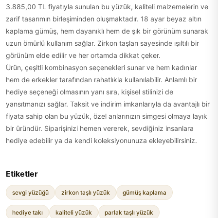
3.885,00 TL fiyatıyla sunulan bu yüzük, kaliteli malzemelerin ve
zarif tasarımın birleşiminden oluşmaktadır. 18 ayar beyaz altın
kaplama gümüş, hem dayanıklı hem de şık bir görünüm sunarak
uzun ömürlü kullanım sağlar. Zirkon taşları sayesinde ışıltılı bir
görünüm elde edilir ve her ortamda dikkat çeker.
Ürün, çeşitli kombinasyon seçenekleri sunar ve hem kadınlar
hem de erkekler tarafından rahatlıkla kullanılabilir. Anlamlı bir
hediye seçeneği olmasının yanı sıra, kişisel stilinizi de
yansıtmanızı sağlar. Taksit ve indirim imkanlarıyla da avantajlı bir
fiyata sahip olan bu yüzük, özel anlarınızın simgesi olmaya layık
bir üründür. Siparişinizi hemen vererek, sevdiğiniz insanlara
hediye edebilir ya da kendi koleksiyonunuza ekleyebilirsiniz.
Etiketler
sevgi yüzüğü
zirkon taşlı yüzük
gümüş kaplama
hediye takı
kaliteli yüzük
parlak taşlı yüzük