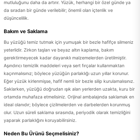
mutluluğunu daha da artırır. Yüzük, herhangi bir özel günde ya
da sıradan bir günde verilebilir; önemli olan içtenlik ve
düşüncelilik.
Bakım ve Saklama
Bu yüzüğü temiz tutmak için yumuşak bir bezle hafifçe silmeniz
yeterlidir. Zirkon taşları ve beyaz altın kaplama, bakım
gerektirmeyecek kadar dayanıklı malzemelerden üretilmiştir.
Aşındırıcı temizlik maddeleri veya sert fırçalar kullanmaktan
kaçınmalısınız; böylece yüzüğün parlaklığı uzun yıllar korunur.
Eğer yüzük kirlenmişse, hafif nemli bir bezle silip kurulamalısınız.
Saklarken, yüzüğü doğrudan ışık alan yerlerden uzakta, kuru bir
ortamda muhafaza etmelisiniz. Orijinal ambalajında saklamak en
ideal olanıdır; böylece çizilmelerden ve darbelerden korunmuş
olur. Uzun süreli saklama sırasında, periyodik olarak temizliğini
yaparak parlaklığını koruyabilirsiniz.
Neden Bu Ürünü Seçmelisiniz?