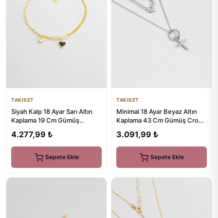
TAKISET
TAKISET
Siyah Kalp 18 Ayar Sarı Altın
Minimal 18 Ayar Beyaz Altın
Kaplama 19 Cm Gümüş
Kaplama 43 Cm Gümüş Cross
Minimal Bileklik
Kolye
4.277,99 ₺
3.091,99 ₺
Sepete Ekle
Sepete Ekle