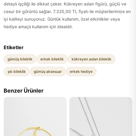
detaylı işçiliği ile dikkat çeker. Kükreyen aslan figürü, güçlü ve
cesur bir görüntü sağlar. 7.335,00 TL fiyatı ile müşterilerimize en
iyi kaliteyi sunuyoruz. Günlük kullanım, özel etkinlikler veya
hediye amaçlı kullanım için idealdir.
Etiketler
gümüş bileklik
erkek bileklik
kükreyen aslan bileklik
şık bileklik
gümüş aksesuar
erkek hediye
Benzer Ürünler