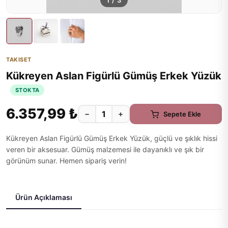
1
/
3
TAKISET
Kükreyen Aslan Figürlü Gümüş Erkek Yüzük
STOKTA
6.357,99 ₺
−
+
Sepete Ekle
Kükreyen Aslan Figürlü Gümüş Erkek Yüzük, güçlü ve şıklık hissi
veren bir aksesuar. Gümüş malzemesi ile dayanıklı ve şık bir
görünüm sunar. Hemen sipariş verin!
Ürün Açıklaması