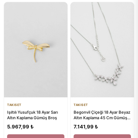
TAKISET
TAKISET
Işıltılı Yusufçuk 18 Ayar Sarı
Begonvil Çiçeği 18 Ayar Beyaz
Altın Kaplama Gümüş Broş
Altın Kaplama 45 Cm Gümüş
Kolye
5.967,99 ₺
7.141,99 ₺