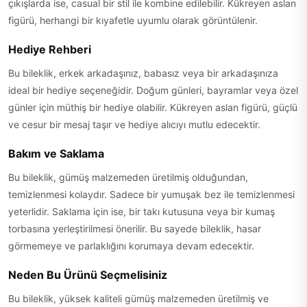
çıkışlarda ise, casual bir stil ile kombine edilebilir. Kükreyen aslan
figürü, herhangi bir kıyafetle uyumlu olarak görüntülenir.
Hediye Rehberi
Bu bileklik, erkek arkadaşınız, babasız veya bir arkadaşınıza
ideal bir hediye seçeneğidir. Doğum günleri, bayramlar veya özel
günler için müthiş bir hediye olabilir. Kükreyen aslan figürü, güçlü
ve cesur bir mesaj taşır ve hediye alıcıyı mutlu edecektir.
Bakım ve Saklama
Bu bileklik, gümüş malzemeden üretilmiş olduğundan,
temizlenmesi kolaydır. Sadece bir yumuşak bez ile temizlenmesi
yeterlidir. Saklama için ise, bir takı kutusuna veya bir kumaş
torbasına yerleştirilmesi önerilir. Bu sayede bileklik, hasar
görmemeye ve parlaklığını korumaya devam edecektir.
Neden Bu Ürünü Seçmelisiniz
Bu bileklik, yüksek kaliteli gümüş malzemeden üretilmiş ve