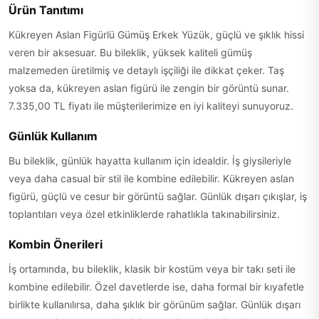
Ürün Tanıtımı
Kükreyen Aslan Figürlü Gümüş Erkek Yüzük, güçlü ve şıklık hissi
veren bir aksesuar. Bu bileklik, yüksek kaliteli gümüş
malzemeden üretilmiş ve detaylı işçiliği ile dikkat çeker. Taş
yoksa da, kükreyen aslan figürü ile zengin bir görüntü sunar.
7.335,00 TL fiyatı ile müşterilerimize en iyi kaliteyi sunuyoruz.
Günlük Kullanım
Bu bileklik, günlük hayatta kullanım için idealdir. İş giysileriyle
veya daha casual bir stil ile kombine edilebilir. Kükreyen aslan
figürü, güçlü ve cesur bir görüntü sağlar. Günlük dışarı çıkışlar, iş
toplantıları veya özel etkinliklerde rahatlıkla takınabilirsiniz.
Kombin Önerileri
İş ortamında, bu bileklik, klasik bir kostüm veya bir takı seti ile
kombine edilebilir. Özel davetlerde ise, daha formal bir kıyafetle
birlikte kullanılırsa, daha şıklık bir görünüm sağlar. Günlük dışarı