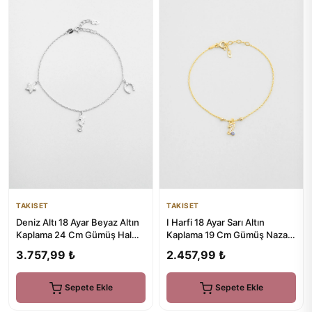
TAKISET
TAKISET
I Harfi 18 Ayar Sarı Altın
Deniz Altı 18 Ayar Beyaz Altın
Kaplama 19 Cm Gümüş Nazar
Kaplama 24 Cm Gümüş Hal
Bileklik
Hal
2.457,99 ₺
3.757,99 ₺
Sepete Ekle
Sepete Ekle