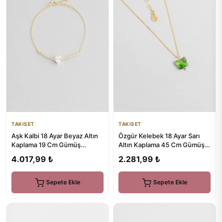
TAKISET
TAKISET
Aşk Kalbi 18 Ayar Beyaz Altın
Özgür Kelebek 18 Ayar Sarı
Kaplama 19 Cm Gümüş
Altın Kaplama 45 Cm Gümüş
Minimal Bileklik
Kolye
4.017,99 ₺
2.281,99 ₺
Sepete Ekle
Sepete Ekle