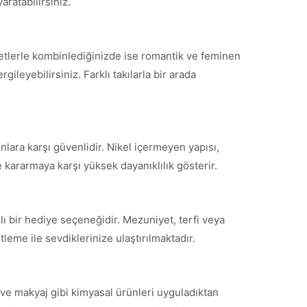
aratabilirsiniz.
fetlerle kombinlediğinizde ise romantik ve feminen
ileyebilirsiniz. Farklı takılarla bir arada
nlara karşı güvenlidir. Nikel içermeyen yapısı,
 kararmaya karşı yüksek dayanıklılık gösterir.
ı bir hediye seçeneğidir. Mezuniyet, terfi veya
leme ile sevdiklerinize ulaştırılmaktadır.
ve makyaj gibi kimyasal ürünleri uyguladıktan