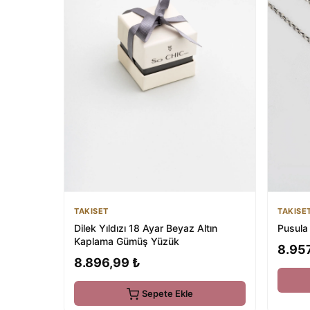
TAKISET
TAKISE
Dilek Yıldızı 18 Ayar Beyaz Altın
Pusula
Kaplama Gümüş Yüzük
8.95
8.896,99 ₺
Sepete Ekle