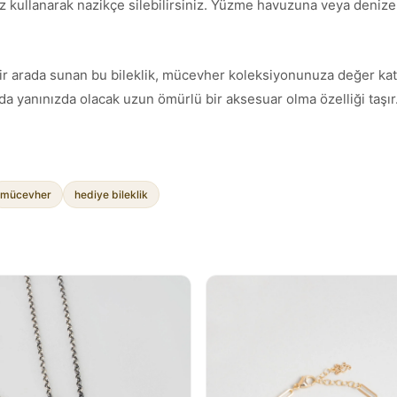
z kullanarak nazikçe silebilirsiniz. Yüzme havuzuna veya denize g
mı bir arada sunan bu bileklik, mücevher koleksiyonunuza değer ka
a yanınızda olacak uzun ömürlü bir aksesuar olma özelliği taşır
mücevher
hediye bileklik