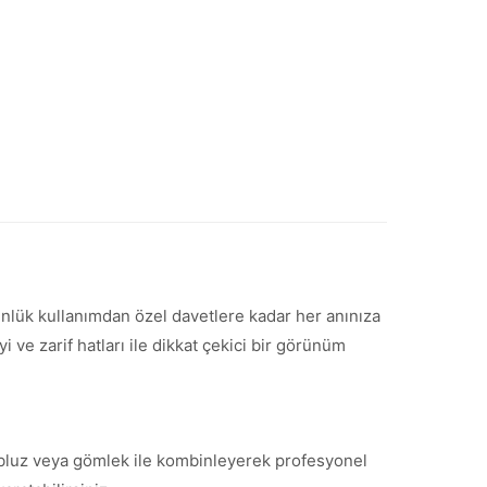
 Günlük kullanımdan özel davetlere kadar her anınıza
ve zarif hatları ile dikkat çekici bir görünüm
ir bluz veya gömlek ile kombinleyerek profesyonel