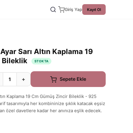
Giriş Yap
Kayıt Ol
 Ayar Sarı Altın Kaplama 19
Bileklik
STOKTA
+
Sepete Ekle
Altın Kaplama 19 Cm Gümüş Zincir Bileklik - 925
if tasarımıyla her kombininize şıklık katacak eşsiz
dan özel davetlere kadar her anınıza eşlik edecek.