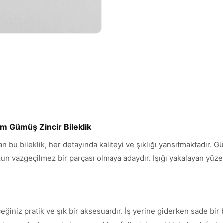
Cm Gümüş Zincir Bileklik
an bu bileklik, her detayında kaliteyi ve şıklığı yansıtmaktadır.
vazgeçilmez bir parçası olmaya adaydır. Işığı yakalayan yüzeyi 
ceğiniz pratik ve şık bir aksesuardır. İş yerine giderken sade b