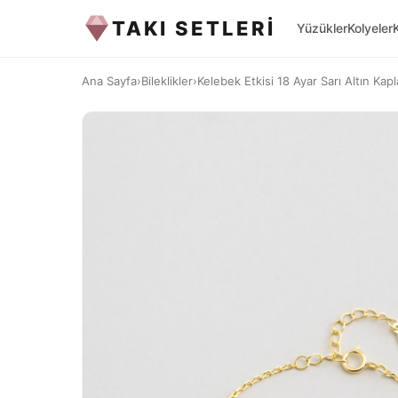
TAKI SETLERİ
Yüzükler
Kolyeler
Ana Sayfa
›
Bileklikler
›
Kelebek Etkisi 18 Ayar Sarı Altın Kap