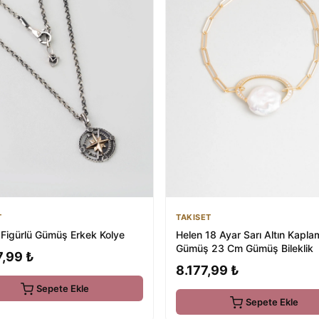
T
TAKISET
 Figürlü Gümüş Erkek Kolye
Helen 18 Ayar Sarı Altın Kapla
Gümüş 23 Cm Gümüş Bileklik
7,99 ₺
8.177,99 ₺
Sepete Ekle
Sepete Ekle