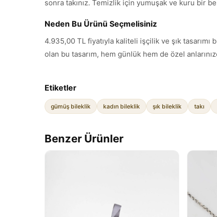
sonra takınız. Temizlik için yumuşak ve kuru bir be
Neden Bu Ürünü Seçmelisiniz
4.935,00 TL fiyatıyla kaliteli işçilik ve şık tasarı
olan bu tasarım, hem günlük hem de özel anlarınızd
Etiketler
gümüş bileklik
kadın bileklik
şık bileklik
takı
Benzer Ürünler