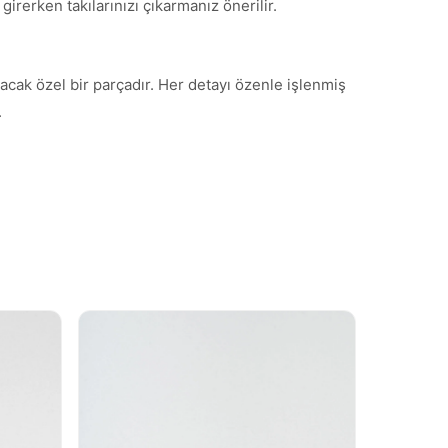
irerken takılarınızı çıkarmanız önerilir.
tacak özel bir parçadır. Her detayı özenle işlenmiş
.