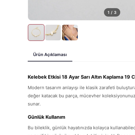
1
/
3
Ürün Açıklaması
Kelebek Etkisi 18 Ayar Sarı Altın Kaplama 19 
Modern tasarım anlayışı ile klasik zarafeti buluştur
değer katacak bu parça, mücevher koleksiyonunuzun 
sunar.
Günlük Kullanım
Bu bileklik, günlük hayatınızda kolayca kullanabile