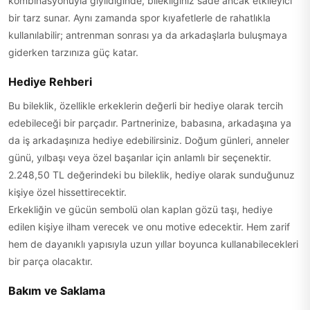
kombinasyonuyla giyildiğinde, bilekliğiniz sade ancak etkileyici
bir tarz sunar. Aynı zamanda spor kıyafetlerle de rahatlıkla
kullanılabilir; antrenman sonrası ya da arkadaşlarla buluşmaya
giderken tarzınıza güç katar.
Hediye Rehberi
Bu bileklik, özellikle erkeklerin değerli bir hediye olarak tercih
edebileceği bir parçadır. Partnerinize, babasına, arkadaşına ya
da iş arkadaşınıza hediye edebilirsiniz. Doğum günleri, anneler
günü, yılbaşı veya özel başarılar için anlamlı bir seçenektir.
2.248,50 TL değerindeki bu bileklik, hediye olarak sunduğunuz
kişiye özel hissettirecektir.
Erkekliğin ve gücün sembolü olan kaplan gözü taşı, hediye
edilen kişiye ilham verecek ve onu motive edecektir. Hem zarif
hem de dayanıklı yapısıyla uzun yıllar boyunca kullanabilecekleri
bir parça olacaktır.
Bakım ve Saklama