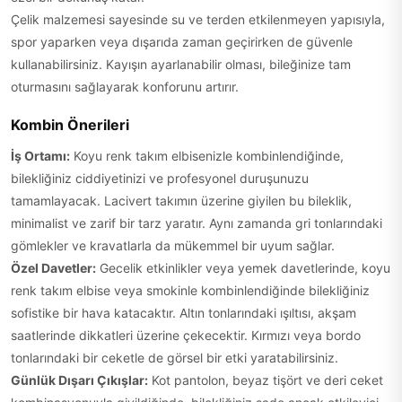
Çelik malzemesi sayesinde su ve terden etkilenmeyen yapısıyla,
spor yaparken veya dışarıda zaman geçirirken de güvenle
kullanabilirsiniz. Kayışın ayarlanabilir olması, bileğinize tam
oturmasını sağlayarak konforunu artırır.
Kombin Önerileri
İş Ortamı:
Koyu renk takım elbisenizle kombinlendiğinde,
bilekliğiniz ciddiyetinizi ve profesyonel duruşunuzu
tamamlayacak. Lacivert takımın üzerine giyilen bu bileklik,
minimalist ve zarif bir tarz yaratır. Aynı zamanda gri tonlarındaki
gömlekler ve kravatlarla da mükemmel bir uyum sağlar.
Özel Davetler:
Gecelik etkinlikler veya yemek davetlerinde, koyu
renk takım elbise veya smokinle kombinlendiğinde bilekliğiniz
sofistike bir hava katacaktır. Altın tonlarındaki ışıltısı, akşam
saatlerinde dikkatleri üzerine çekecektir. Kırmızı veya bordo
tonlarındaki bir ceketle de görsel bir etki yaratabilirsiniz.
Günlük Dışarı Çıkışlar:
Kot pantolon, beyaz tişört ve deri ceket