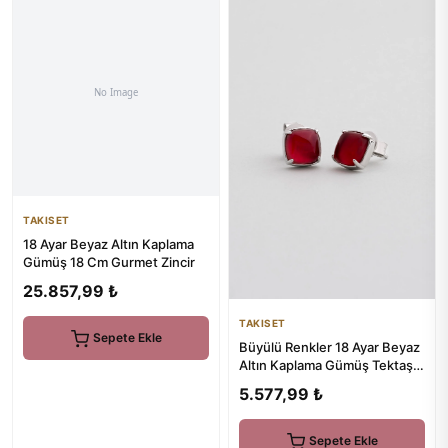
TAKISET
18 Ayar Beyaz Altın Kaplama
Gümüş 18 Cm Gurmet Zincir
25.857,99 ₺
TAKISET
Sepete Ekle
Büyülü Renkler 18 Ayar Beyaz
Altın Kaplama Gümüş Tektaş
Küpe
5.577,99 ₺
Sepete Ekle