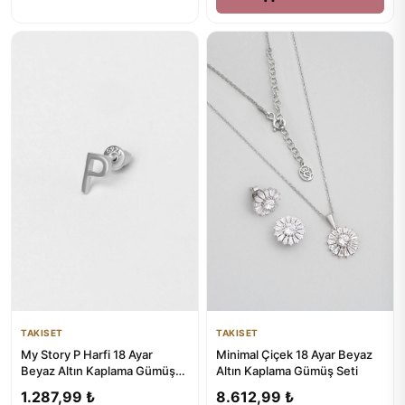
TAKISET
TAKISET
My Story P Harfi 18 Ayar
Minimal Çiçek 18 Ayar Beyaz
Beyaz Altın Kaplama Gümüş
Altın Kaplama Gümüş Seti
Tek Küpe
1.287,99 ₺
8.612,99 ₺