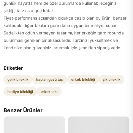
günlük hayatta hem de özel durumlarda kullanabileceğiniz
şıklığı, tarzınıza güç katar.
Fiyat-performans açısından oldukça cazip olan bu ürün, benzer
kalitedeki diğer takılara göre daha uygun bir maliyet sunar.
Sadelikten ödün vermeyen tasarımı, her erkeğin gardırobunda
bulunması gereken bir aksesuardır. Tarzınızı yükseltmek ve
kendinize olan güveninizi artırmak için şimdiden sipariş verin.
Etiketler
çelik bileklik
kaplan gözü taşı
erkek bilekliği
şık bileklik
hediye bilekliği
erkek takı
Benzer Ürünler