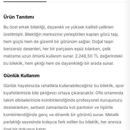
Ürün Tanıtımı
Bu özel erkek bilekliği, dayanıklı ve yüksek kaliteli çelikten
üretilmiştir. Bilekliğin merkezine yerleştirilen kaplan gözü taşı,
hem güçlü hem de gizemli bir görünüm sağlar. Doğal taşın
benzersiz desenleri, her bir parçasını eşsiz kılarken, çelik
malzeme uzun ömürlü kullanım sunar. 2.248,50 TL değerindeki
bu bileklik, hem şıklığı hem de dayanıklılığı bir arada sunar.
Günlük Kullanım
Günlük hayatınızda rahatlıkla kullanabileceğiniz bu bileklik, spor
kıyafetlerinizle bile şıklığınızı ortaya çıkaracaktır. Ofis ortamında
takım elbiselerinizle kombinlendiğinde profesyonel duruşunuzu
desteklerken, serbest zamanlarda kot pantolon ve tişörtle
kombinlendiğinde genç ve dinamik bir görüntü sunar. Metalik
parlaklığı sayesinde kolayca fark edilen bu bileklik, her anınıza
özel bir dokunuş katar.