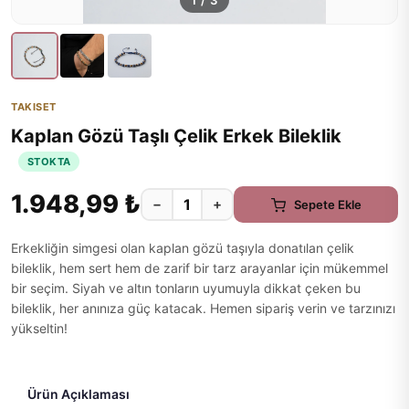
1
/
3
TAKISET
Kaplan Gözü Taşlı Çelik Erkek Bileklik
STOKTA
1.948,99 ₺
−
+
Sepete Ekle
Erkekliğin simgesi olan kaplan gözü taşıyla donatılan çelik
bileklik, hem sert hem de zarif bir tarz arayanlar için mükemmel
bir seçim. Siyah ve altın tonların uyumuyla dikkat çeken bu
bileklik, her anınıza güç katacak. Hemen sipariş verin ve tarzınızı
yükseltin!
Ürün Açıklaması