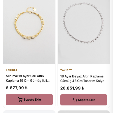
TAKISET
TAKISET
Minimal 18 Ayar Sarı Altın
18 Ayar Beyaz Altın Kaplama
Kaplama 19 Cm Gümüş İkili
Gümüş 43 Cm Tasarım Kolye
Bileklik
6.877,99 ₺
26.851,99 ₺
Sepete Ekle
Sepete Ekle