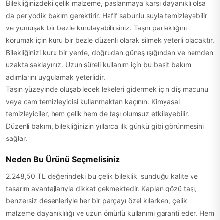
Bilekliğinizdeki çelik malzeme, paslanmaya karşı dayanıklı olsa
da periyodik bakım gerektirir. Hafif sabunlu suyla temizleyebilir
ve yumuşak bir bezle kurulayabilirsiniz. Taşın parlaklığını
korumak için kuru bir bezle düzenli olarak silmek yeterli olacaktır.
Bilekliğinizi kuru bir yerde, doğrudan güneş ışığından ve nemden
uzakta saklayınız. Uzun süreli kullanım için bu basit bakım
adımlarını uygulamak yeterlidir.
Taşın yüzeyinde oluşabilecek lekeleri gidermek için diş macunu
veya cam temizleyicisi kullanmaktan kaçının. Kimyasal
temizleyiciler, hem çelik hem de taşı olumsuz etkileyebilir.
Düzenli bakım, bilekliğinizin yıllarca ilk günkü gibi görünmesini
sağlar.
Neden Bu Ürünü Seçmelisiniz
2.248,50 TL değerindeki bu çelik bileklik, sunduğu kalite ve
tasarım avantajlarıyla dikkat çekmektedir. Kaplan gözü taşı,
benzersiz desenleriyle her bir parçayı özel kılarken, çelik
malzeme dayanıklılığı ve uzun ömürlü kullanımı garanti eder. Hem