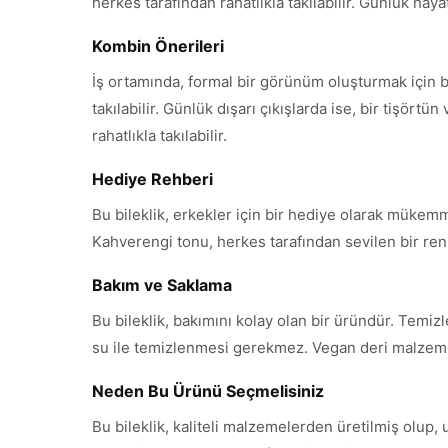
herkes tarafından rahatlıkla takılabilir. Günlük hayat
Kombin Önerileri
İş ortamında, formal bir görünüm oluşturmak için bu 
takılabilir. Günlük dışarı çıkışlarda ise, bir tişört
rahatlıkla takılabilir.
Hediye Rehberi
Bu bileklik, erkekler için bir hediye olarak mükem
Kahverengi tonu, herkes tarafından sevilen bir ren
Bakım ve Saklama
Bu bileklik, bakımını kolay olan bir üründür. Temizl
su ile temizlenmesi gerekmez. Vegan deri malzem
Neden Bu Ürünü Seçmelisiniz
Bu bileklik, kaliteli malzemelerden üretilmiş olup