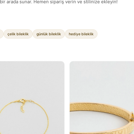
m bir arada sunar. Hemen sipariş verin ve stilinize ekleyin!
çelik bileklik
günlük bileklik
hediye bileklik