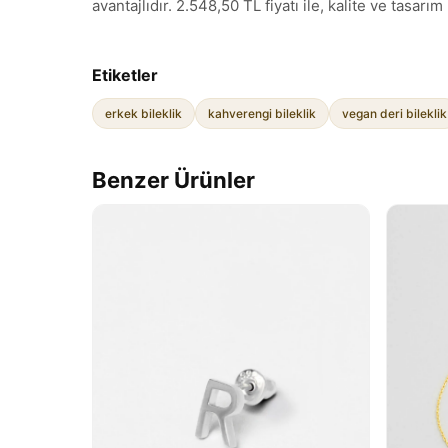
avantajlıdır. 2.548,50 TL fiyatı ile, kalite ve tasarı
Etiketler
erkek bileklik
kahverengi bileklik
vegan deri bileklik
Benzer Ürünler