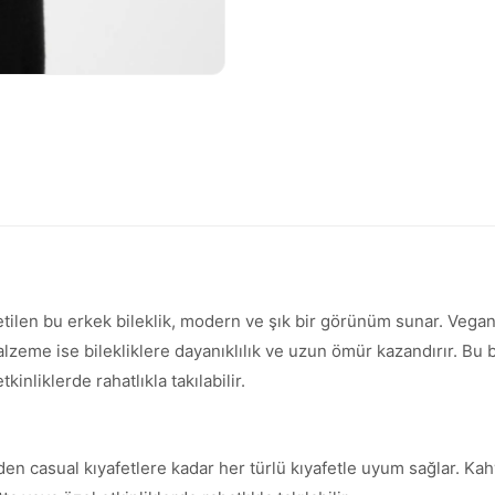
ilen bu erkek bileklik, modern ve şık bir görünüm sunar. Vegan 
alzeme ise bilekliklere dayanıklılık ve uzun ömür kazandırır. Bu bi
inliklerde rahatlıkla takılabilir.
inden casual kıyafetlere kadar her türlü kıyafetle uyum sağlar. Ka