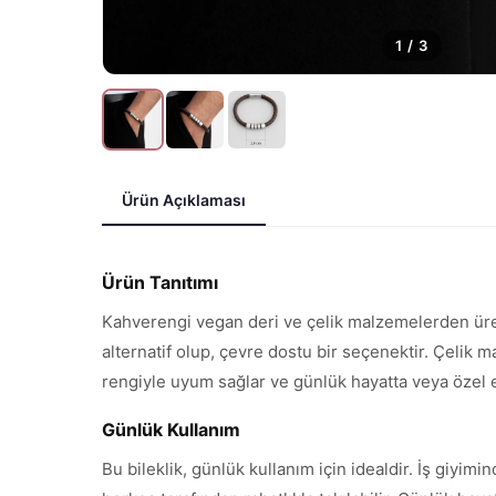
1
/
3
Ürün Açıklaması
Ürün Tanıtımı
Kahverengi vegan deri ve çelik malzemelerden üret
alternatif olup, çevre dostu bir seçenektir. Çelik m
rengiyle uyum sağlar ve günlük hayatta veya özel etk
Günlük Kullanım
Bu bileklik, günlük kullanım için idealdir. İş giyim