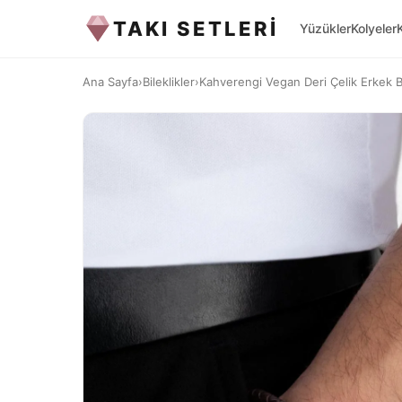
TAKI SETLERİ
Yüzükler
Kolyeler
Ana Sayfa
›
Bileklikler
›
Kahverengi Vegan Deri Çelik Erkek Bi