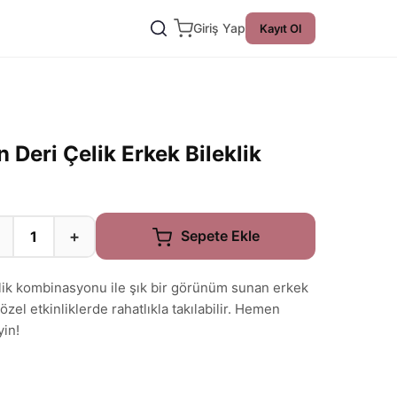
Giriş Yap
Kayıt Ol
Deri Çelik Erkek Bileklik
+
Sepete Ekle
lik kombinasyonu ile şık bir görünüm sunan erkek
özel etkinliklerde rahatlıkla takılabilir. Hemen
yin!