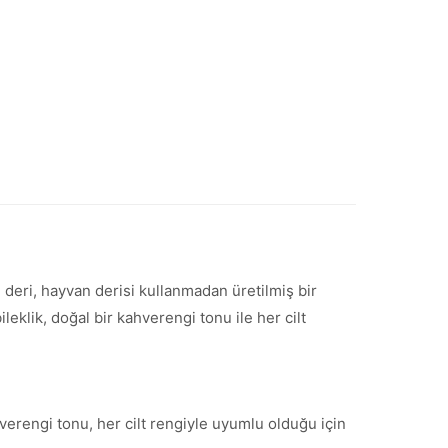
deri, hayvan derisi kullanmadan üretilmiş bir
leklik, doğal bir kahverengi tonu ile her cilt
hverengi tonu, her cilt rengiyle uyumlu olduğu için