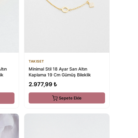
TAKISET
Minimal Stil 18 Ayar Sarı Altın
ltın
Kaplama 19 Cm Gümüş Bileklik
ik
2.977,99 ₺
Sepete Ekle