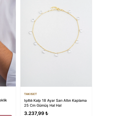
TAKISET
eklik
Işıltılı Kalp 18 Ayar Sarı Altın Kaplama
25 Cm Gümüş Hal Hal
3.237,99 ₺