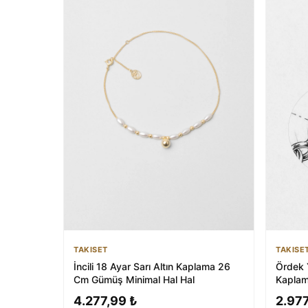
TAKISET
TAKISE
İncili 18 Ayar Sarı Altın Kaplama 26
Ördek 
Cm Gümüş Minimal Hal Hal
Kapla
4.277,99 ₺
2.977