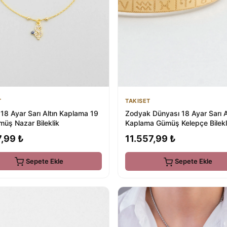
T
TAKISET
 18 Ayar Sarı Altın Kaplama 19
Zodyak Dünyası 18 Ayar Sarı A
üş Nazar Bileklik
Kaplama Gümüş Kelepçe Bilekl
,99 ₺
11.557,99 ₺
Sepete Ekle
Sepete Ekle