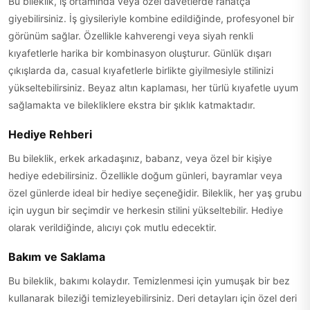
Bu bileklik, iş ortamında veya özel davetlerde rahatça
giyebilirsiniz. İş giysileriyle kombine edildiğinde, profesyonel bir
görünüm sağlar. Özellikle kahverengi veya siyah renkli
kıyafetlerle harika bir kombinasyon oluşturur. Günlük dışarı
çıkışlarda da, casual kıyafetlerle birlikte giyilmesiyle stilinizi
yükseltebilirsiniz. Beyaz altın kaplaması, her türlü kıyafetle uyum
sağlamakta ve bilekliklere ekstra bir şıklık katmaktadır.
Hediye Rehberi
Bu bileklik, erkek arkadaşınız, babanz, veya özel bir kişiye
hediye edebilirsiniz. Özellikle doğum günleri, bayramlar veya
özel günlerde ideal bir hediye seçeneğidir. Bileklik, her yaş grubu
için uygun bir seçimdir ve herkesin stilini yükseltebilir. Hediye
olarak verildiğinde, alıcıyı çok mutlu edecektir.
Bakım ve Saklama
Bu bileklik, bakımı kolaydır. Temizlenmesi için yumuşak bir bez
kullanarak bileziği temizleyebilirsiniz. Deri detayları için özel deri