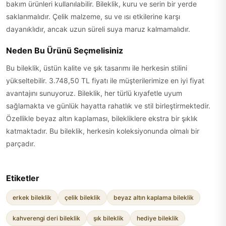
bakım ürünleri kullanılabilir. Bileklik, kuru ve serin bir yerde
saklanmalıdır. Çelik malzeme, su ve ısı etkilerine karşı
dayanıklıdır, ancak uzun süreli suya maruz kalmamalıdır.
Neden Bu Ürünü Seçmelisiniz
Bu bileklik, üstün kalite ve şık tasarımı ile herkesin stilini
yükseltebilir. 3.748,50 TL fiyatı ile müşterilerimize en iyi fiyat
avantajını sunuyoruz. Bileklik, her türlü kıyafetle uyum
sağlamakta ve günlük hayatta rahatlık ve stil birleştirmektedir.
Özellikle beyaz altın kaplaması, bilekliklere ekstra bir şıklık
katmaktadır. Bu bileklik, herkesin koleksiyonunda olmalı bir
parçadır.
Etiketler
erkek bileklik
çelik bileklik
beyaz altın kaplama bileklik
kahverengi deri bileklik
şık bileklik
hediye bileklik