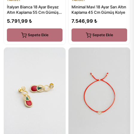
İtalyan Bianca 18 Ayar Beyaz
Minimal Mavi 18 Ayar Sarı Altın
Altın Kaplama 55 Cm Gümüş
Kaplama 45 Cm Gümüş Kolye
Zincir Kolye
5.791,99 ₺
7.546,99 ₺
Sepete Ekle
Sepete Ekle