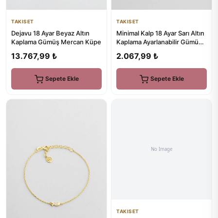
TAKISET
TAKISET
Minimal Kalp 18 Ayar Sarı Altın
Dejavu 18 Ayar Beyaz Altın
Kaplama Ayarlanabilir Gümüş
Kaplama Gümüş Mercan Küpe
Arkadaş Bilekliği
2.067,99 ₺
13.767,99 ₺
Sepete Ekle
Sepete Ekle
TAKISET