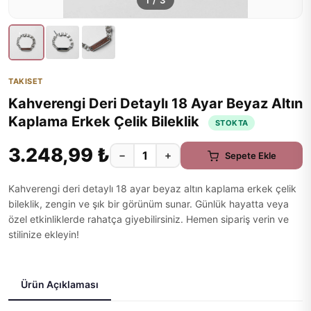
1
/
3
TAKISET
Kahverengi Deri Detaylı 18 Ayar Beyaz Altın
Kaplama Erkek Çelik Bileklik
STOKTA
3.248,99 ₺
−
+
Sepete Ekle
Kahverengi deri detaylı 18 ayar beyaz altın kaplama erkek çelik
bileklik, zengin ve şık bir görünüm sunar. Günlük hayatta veya
özel etkinliklerde rahatça giyebilirsiniz. Hemen sipariş verin ve
stilinize ekleyin!
Ürün Açıklaması