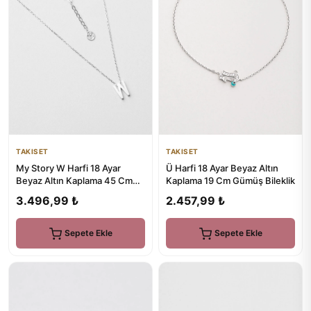
TAKISET
TAKISET
My Story W Harfi 18 Ayar
Ü Harfi 18 Ayar Beyaz Altın
Beyaz Altın Kaplama 45 Cm
Kaplama 19 Cm Gümüş Bileklik
Gümüş Kolye
3.496,99 ₺
2.457,99 ₺
Sepete Ekle
Sepete Ekle