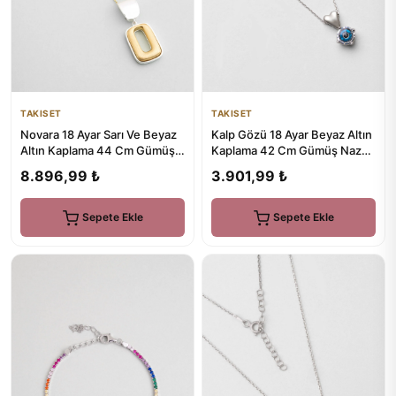
TAKISET
TAKISET
Novara 18 Ayar Sarı Ve Beyaz
Kalp Gözü 18 Ayar Beyaz Altın
Altın Kaplama 44 Cm Gümüş
Kaplama 42 Cm Gümüş Nazar
Kolye
Kolye
8.896,99 ₺
3.901,99 ₺
Sepete Ekle
Sepete Ekle