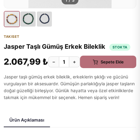
1
/
3
TAKISET
Jasper Taşlı Gümüş Erkek Bileklik
STOKTA
2.067,99 ₺
−
+
Sepete Ekle
Jasper taşlı gümüş erkek bileklik, erkeklerin şıklığı ve gücünü
vurgulayan bir aksesuardır. Gümüşün parlaklığıyla jasper taşların
doğal güzelliği birleşiyor. Günlük hayatta veya özel etkinliklerde
takmak için mükemmel bir seçenek. Hemen sipariş verin!
Ürün Açıklaması