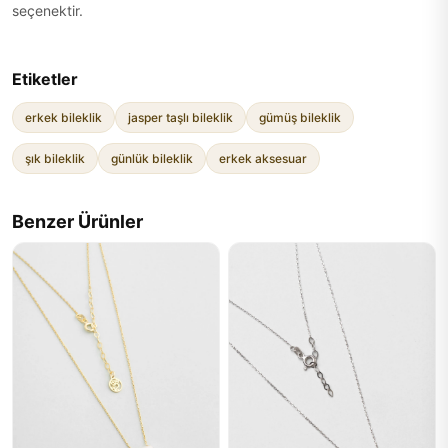
seçenektir.
Etiketler
erkek bileklik
jasper taşlı bileklik
gümüş bileklik
şık bileklik
günlük bileklik
erkek aksesuar
Benzer Ürünler