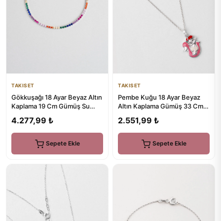
TAKISET
TAKISET
Gökkuşağı 18 Ayar Beyaz Altın
Pembe Kuğu 18 Ayar Beyaz
Kaplama 19 Cm Gümüş Su
Altın Kaplama Gümüş 33 Cm
Yolu Bileklik
Çocuk Kolye
4.277,99 ₺
2.551,99 ₺
Sepete Ekle
Sepete Ekle