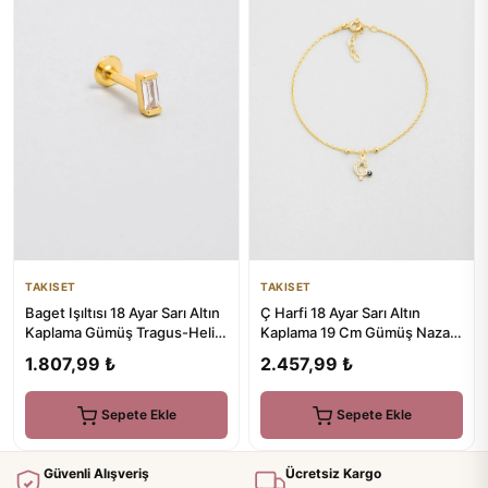
TAKISET
TAKISET
Ç Harfi 18 Ayar Sarı Altın
Baget Işıltısı 18 Ayar Sarı Altın
Kaplama 19 Cm Gümüş Nazar
Kaplama Gümüş Tragus-Helix
Bileklik
Piercing
2.457,99 ₺
1.807,99 ₺
Sepete Ekle
Sepete Ekle
Güvenli Alışveriş
Ücretsiz Kargo