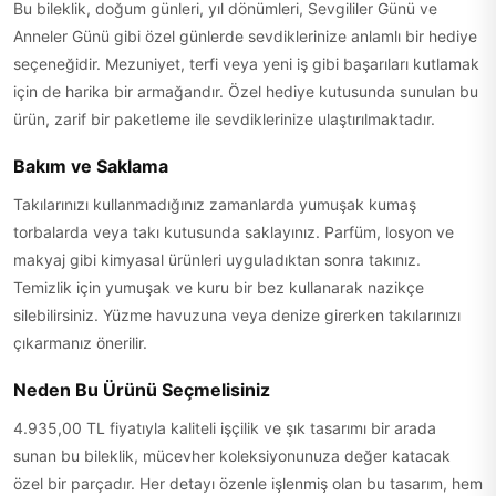
Bu bileklik, doğum günleri, yıl dönümleri, Sevgililer Günü ve
Anneler Günü gibi özel günlerde sevdiklerinize anlamlı bir hediye
seçeneğidir. Mezuniyet, terfi veya yeni iş gibi başarıları kutlamak
için de harika bir armağandır. Özel hediye kutusunda sunulan bu
ürün, zarif bir paketleme ile sevdiklerinize ulaştırılmaktadır.
Bakım ve Saklama
Takılarınızı kullanmadığınız zamanlarda yumuşak kumaş
torbalarda veya takı kutusunda saklayınız. Parfüm, losyon ve
makyaj gibi kimyasal ürünleri uyguladıktan sonra takınız.
Temizlik için yumuşak ve kuru bir bez kullanarak nazikçe
silebilirsiniz. Yüzme havuzuna veya denize girerken takılarınızı
çıkarmanız önerilir.
Neden Bu Ürünü Seçmelisiniz
4.935,00 TL fiyatıyla kaliteli işçilik ve şık tasarımı bir arada
sunan bu bileklik, mücevher koleksiyonunuza değer katacak
özel bir parçadır. Her detayı özenle işlenmiş olan bu tasarım, hem