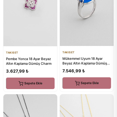
TAKISET
TAKISET
Mükemmel Uyum 18 Ayar
Pembe Yonca 18 Ayar Beyaz
Beyaz Altın Kaplama Gümüş
Altın Kaplama Gümüş Charm
Tasarım Yüzük
7.546,99 ₺
3.627,99 ₺
Sepete Ekle
Sepete Ekle