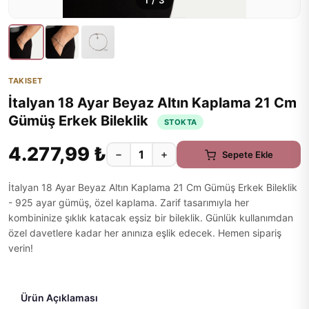
1
/
3
TAKISET
İtalyan 18 Ayar Beyaz Altın Kaplama 21 Cm
Gümüş Erkek Bileklik
STOKTA
4.277,99 ₺
−
+
Sepete Ekle
İtalyan 18 Ayar Beyaz Altın Kaplama 21 Cm Gümüş Erkek Bileklik
- 925 ayar gümüş, özel kaplama. Zarif tasarımıyla her
kombininize şıklık katacak eşsiz bir bileklik. Günlük kullanımdan
özel davetlere kadar her anınıza eşlik edecek. Hemen sipariş
verin!
Ürün Açıklaması