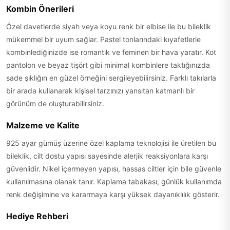
Kombin Önerileri
Özel davetlerde siyah veya koyu renk bir elbise ile bu bileklik
mükemmel bir uyum sağlar. Pastel tonlarındaki kıyafetlerle
kombinlediğinizde ise romantik ve feminen bir hava yaratır. Kot
pantolon ve beyaz tişört gibi minimal kombinlere taktığınızda
sade şıklığın en güzel örneğini sergileyebilirsiniz. Farklı takılarla
bir arada kullanarak kişisel tarzınızı yansıtan katmanlı bir
görünüm de oluşturabilirsiniz.
Malzeme ve Kalite
925 ayar gümüş üzerine özel kaplama teknolojisi ile üretilen bu
bileklik, cilt dostu yapısı sayesinde alerjik reaksiyonlara karşı
güvenlidir. Nikel içermeyen yapısı, hassas ciltler için bile güvenle
kullanılmasına olanak tanır. Kaplama tabakası, günlük kullanımda
renk değişimine ve kararmaya karşı yüksek dayanıklılık gösterir.
Hediye Rehberi