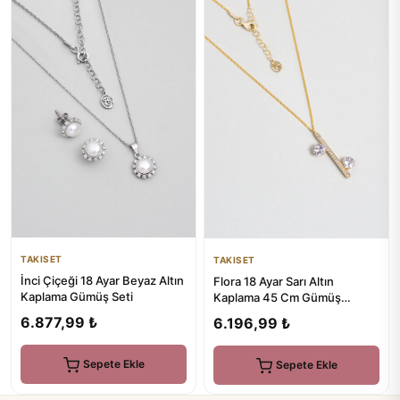
TAKISET
TAKISET
İnci Çiçeği 18 Ayar Beyaz Altın
Flora 18 Ayar Sarı Altın
Kaplama Gümüş Seti
Kaplama 45 Cm Gümüş
Minimal Kolye
6.877,99 ₺
6.196,99 ₺
Sepete Ekle
Sepete Ekle