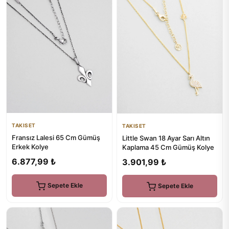
TAKISET
TAKISET
Fransız Lalesi 65 Cm Gümüş
Little Swan 18 Ayar Sarı Altın
Erkek Kolye
Kaplama 45 Cm Gümüş Kolye
6.877,99 ₺
3.901,99 ₺
Sepete Ekle
Sepete Ekle