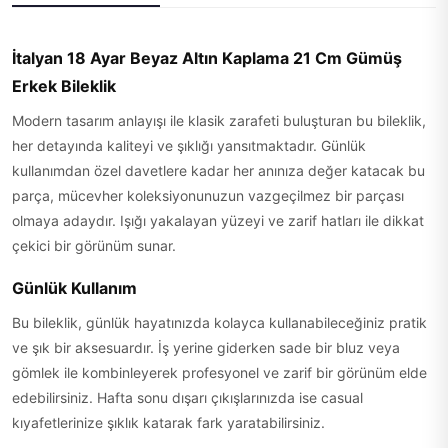
İtalyan 18 Ayar Beyaz Altın Kaplama 21 Cm Gümüş
Erkek Bileklik
Modern tasarım anlayışı ile klasik zarafeti buluşturan bu bileklik,
her detayında kaliteyi ve şıklığı yansıtmaktadır. Günlük
kullanımdan özel davetlere kadar her anınıza değer katacak bu
parça, mücevher koleksiyonunuzun vazgeçilmez bir parçası
olmaya adaydır. Işığı yakalayan yüzeyi ve zarif hatları ile dikkat
çekici bir görünüm sunar.
Günlük Kullanım
Bu bileklik, günlük hayatınızda kolayca kullanabileceğiniz pratik
ve şık bir aksesuardır. İş yerine giderken sade bir bluz veya
gömlek ile kombinleyerek profesyonel ve zarif bir görünüm elde
edebilirsiniz. Hafta sonu dışarı çıkışlarınızda ise casual
kıyafetlerinize şıklık katarak fark yaratabilirsiniz.