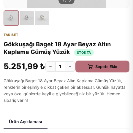
1
/
3
TAKISET
Gökkuşağı Baget 18 Ayar Beyaz Altın
Kaplama Gümüş Yüzük
STOKTA
5.251,99 ₺
−
+
Sepete Ekle
Gökkuşağı Baget 18 Ayar Beyaz Altın Kaplama Gümüş Yüzük,
renklerin birleşimiyle dikkat çeken bir aksesuar. Günlük hayatta
veya özel günlerde keyifle giyebileceğiniz bir yüzük. Hemen
sipariş verin!
Ürün Açıklaması