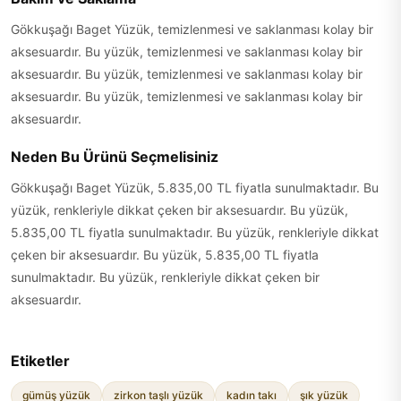
Gökkuşağı Baget Yüzük, temizlenmesi ve saklanması kolay bir
aksesuardır. Bu yüzük, temizlenmesi ve saklanması kolay bir
aksesuardır. Bu yüzük, temizlenmesi ve saklanması kolay bir
aksesuardır. Bu yüzük, temizlenmesi ve saklanması kolay bir
aksesuardır.
Neden Bu Ürünü Seçmelisiniz
Gökkuşağı Baget Yüzük, 5.835,00 TL fiyatla sunulmaktadır. Bu
yüzük, renkleriyle dikkat çeken bir aksesuardır. Bu yüzük,
5.835,00 TL fiyatla sunulmaktadır. Bu yüzük, renkleriyle dikkat
çeken bir aksesuardır. Bu yüzük, 5.835,00 TL fiyatla
sunulmaktadır. Bu yüzük, renkleriyle dikkat çeken bir
aksesuardır.
Etiketler
gümüş yüzük
zirkon taşlı yüzük
kadın takı
şık yüzük