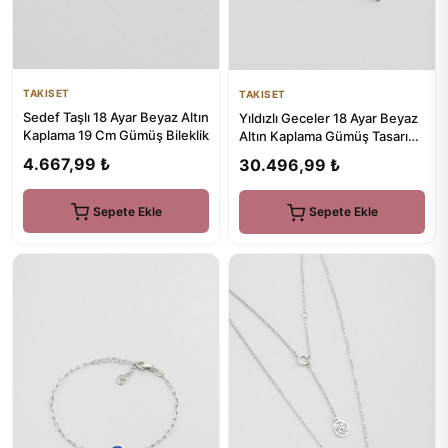
TAKISET
TAKISET
Sedef Taşlı 18 Ayar Beyaz Altın
Yıldızlı Geceler 18 Ayar Beyaz
Kaplama 19 Cm Gümüş Bileklik
Altın Kaplama Gümüş Tasarım
Gerdanlık
4.667,99 ₺
30.496,99 ₺
Sepete Ekle
Sepete Ekle