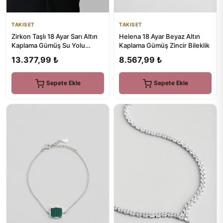
TAKISET
TAKISET
Zirkon Taşlı 18 Ayar Sarı Altın
Helena 18 Ayar Beyaz Altın
Kaplama Gümüş Su Yolu
Kaplama Gümüş Zincir Bileklik
Bileklik
13.377,99 ₺
8.567,99 ₺
Sepete Ekle
Sepete Ekle