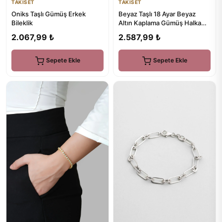
TAKISET
TAKISET
Oniks Taşlı Gümüş Erkek
Beyaz Taşlı 18 Ayar Beyaz
Bileklik
Altın Kaplama Gümüş Halka
Küpe
2.067,99 ₺
2.587,99 ₺
Sepete Ekle
Sepete Ekle