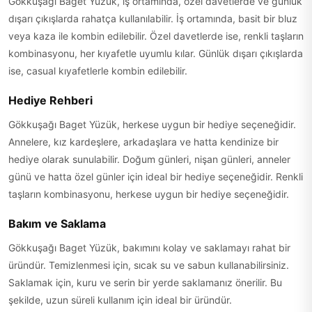
Gökkuşağı Baget Yüzük, iş ortamında, özel davetlerde ve günlük
dışarı çıkışlarda rahatça kullanılabilir. İş ortamında, basit bir bluz
veya kaza ile kombin edilebilir. Özel davetlerde ise, renkli taşların
kombinasyonu, her kıyafetle uyumlu kılar. Günlük dışarı çıkışlarda
ise, casual kıyafetlerle kombin edilebilir.
Hediye Rehberi
Gökkuşağı Baget Yüzük, herkese uygun bir hediye seçeneğidir.
Annelere, kız kardeşlere, arkadaşlara ve hatta kendinize bir
hediye olarak sunulabilir. Doğum günleri, nişan günleri, anneler
günü ve hatta özel günler için ideal bir hediye seçeneğidir. Renkli
taşların kombinasyonu, herkese uygun bir hediye seçeneğidir.
Bakım ve Saklama
Gökkuşağı Baget Yüzük, bakımını kolay ve saklamayı rahat bir
üründür. Temizlenmesi için, sıcak su ve sabun kullanabilirsiniz.
Saklamak için, kuru ve serin bir yerde saklamanız önerilir. Bu
şekilde, uzun süreli kullanım için ideal bir üründür.