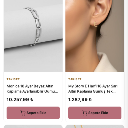
TAKISET
TAKISET
Monica 18 Ayar Beyaz Altın
My Story E Harfi 18 Ayar Sarı
Kaplama Ayarlanabilir Gümüş
Altın Kaplama Gümüş Tek
Zincir Bileklik
Küpe
10.257,99 ₺
1.287,99 ₺
Sepete Ekle
Sepete Ekle