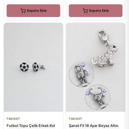
Sepete Ekle
Sepete Ekle
TAKISET
TAKISET
Futbol Topu Çelik Erkek Kol
Şanslı Fil 18 Ayar Beyaz Altın