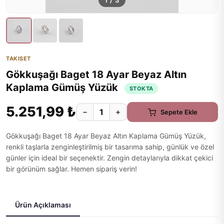
1
/
3
TAKISET
Gökkuşağı Baget 18 Ayar Beyaz Altın
Kaplama Gümüş Yüzük
STOKTA
5.251,99 ₺
−
+
Sepete Ekle
Gökkuşağı Baget 18 Ayar Beyaz Altın Kaplama Gümüş Yüzük,
renkli taşlarla zenginleştirilmiş bir tasarıma sahip, günlük ve özel
günler için ideal bir seçenektir. Zengin detaylarıyla dikkat çekici
bir görünüm sağlar. Hemen sipariş verin!
Ürün Açıklaması