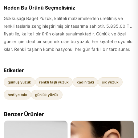
Neden Bu Ürünü Seçmelisiniz
Gökkuşağı Baget Yüzük, kaliteli malzemelerden üretilmiş ve
renkli taşlarla zenginleştirilmiş bir tasarıma sahiptir. 5.835,00 TL
fiyatı ile, kaliteli bir ürün olarak sunulmaktadır. Günlük ve özel
günler için ideal bir seçenek olan bu yüzük, her kıyafetle uyumlu
kılar. Renkli taşların kombinasyonu, her gün farklı bir tarz sunar.
Etiketler
gümüş yüzük
renkli taşlı yüzük
kadın takı
şık yüzük
hediye takı
günlük yüzük
Benzer Ürünler