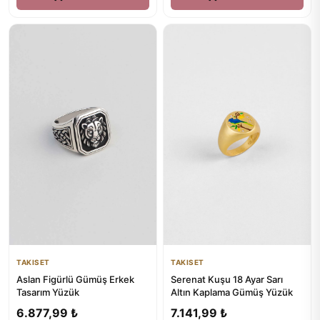
TAKISET
TAKISET
Aslan Figürlü Gümüş Erkek
Serenat Kuşu 18 Ayar Sarı
Tasarım Yüzük
Altın Kaplama Gümüş Yüzük
6.877,99 ₺
7.141,99 ₺