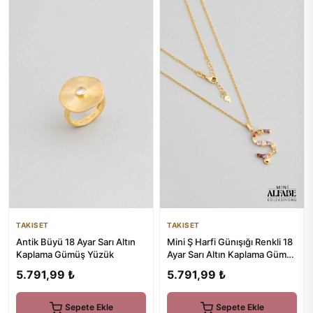
TAKISET
TAKISET
Mini Ş Harfi Günışığı Renkli 18
Antik Büyü 18 Ayar Sarı Altın
Ayar Sarı Altın Kaplama Gümüş
Kaplama Gümüş Yüzük
Kolye
5.791,99 ₺
5.791,99 ₺
Sepete Ekle
Sepete Ekle