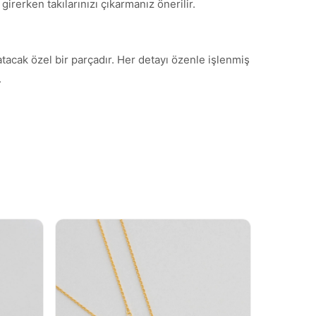
irerken takılarınızı çıkarmanız önerilir.
atacak özel bir parçadır. Her detayı özenle işlenmiş
.