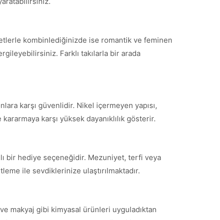
aratabilirsiniz.
fetlerle kombinlediğinizde ise romantik ve feminen
ileyebilirsiniz. Farklı takılarla bir arada
nlara karşı güvenlidir. Nikel içermeyen yapısı,
 kararmaya karşı yüksek dayanıklılık gösterir.
ı bir hediye seçeneğidir. Mezuniyet, terfi veya
leme ile sevdiklerinize ulaştırılmaktadır.
ve makyaj gibi kimyasal ürünleri uyguladıktan