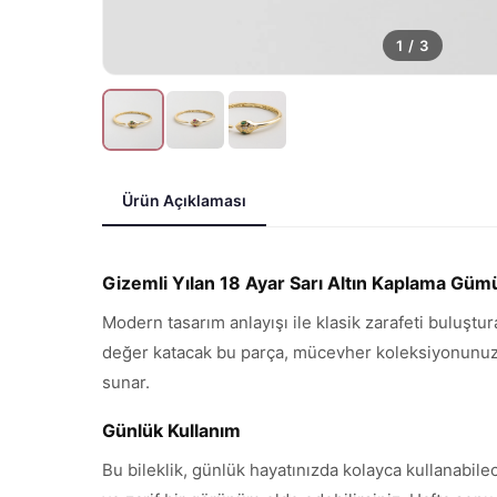
1
/
3
Ürün Açıklaması
Gizemli Yılan 18 Ayar Sarı Altın Kaplama Gümü
Modern tasarım anlayışı ile klasik zarafeti buluştur
değer katacak bu parça, mücevher koleksiyonunuzun 
sunar.
Günlük Kullanım
Bu bileklik, günlük hayatınızda kolayca kullanabile