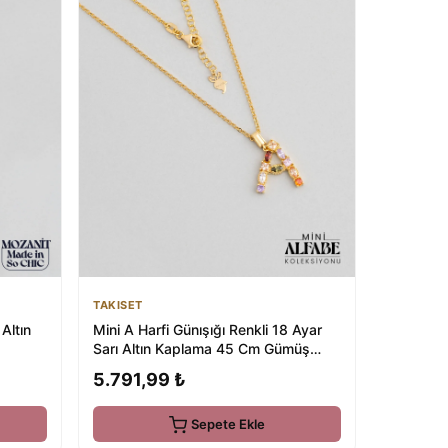
TAKISET
Mini A Harfi Günışığı Renkli 18 Ayar
Altın
Sarı Altın Kaplama 45 Cm Gümüş
Kolye
5.791,99 ₺
Sepete Ekle