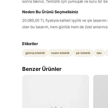
sonra takınız. Temizlik için yumuşak ve kuru bir be
Neden Bu Ürünü Seçmelisiniz
20.085,00 TL fiyatıyla kaliteli işçilik ve şık tasa
olan bu tasarım, hem günlük hem de özel anlarınızd
Etiketler
gümüş bileklik
kadın bileklik
şık bileklik
takı
Benzer Ürünler