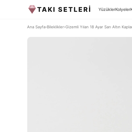
TAKI SETLERİ
Yüzükler
Kolyeler
Ana Sayfa
›
Bileklikler
›
Gizemli Yılan 18 Ayar Sarı Altın Kap