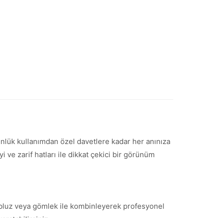
 Günlük kullanımdan özel davetlere kadar her anınıza
ve zarif hatları ile dikkat çekici bir görünüm
ir bluz veya gömlek ile kombinleyerek profesyonel