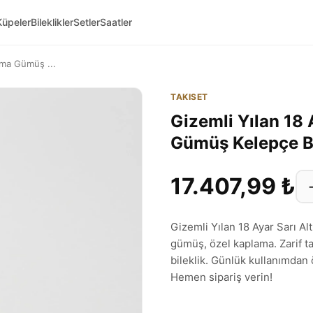
Küpeler
Bileklikler
Setler
Saatler
lama Gümüş ...
TAKISET
Gizemli Yılan 18 
Gümüş Kelepçe B
17.407,99 ₺
Gizemli Yılan 18 Ayar Sarı A
gümüş, özel kaplama. Zarif ta
bileklik. Günlük kullanımdan 
Hemen sipariş verin!