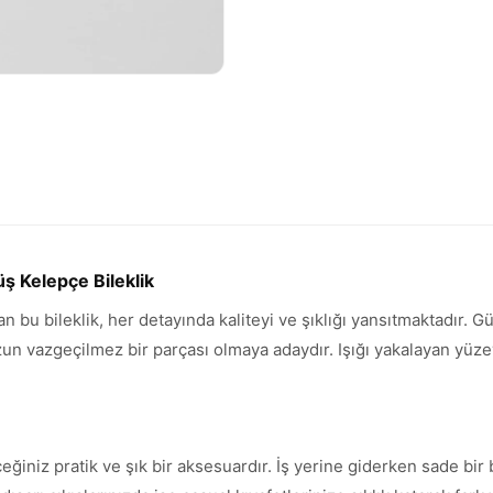
ş Kelepçe Bileklik
an bu bileklik, her detayında kaliteyi ve şıklığı yansıtmaktadır.
vazgeçilmez bir parçası olmaya adaydır. Işığı yakalayan yüzeyi 
ceğiniz pratik ve şık bir aksesuardır. İş yerine giderken sade b