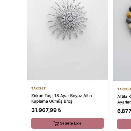
TAKISET
TAKISE
Zirkon Taşlı 18 Ayar Beyaz Altın
Attila 
Kaplama Gümüş Broş
Ayarlan
31.967,99 ₺
6.877
Sepete Ekle