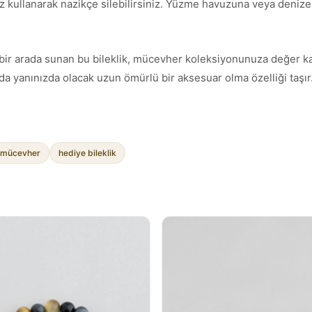
z kullanarak nazikçe silebilirsiniz. Yüzme havuzuna veya denize g
rımı bir arada sunan bu bileklik, mücevher koleksiyonunuza değer k
a yanınızda olacak uzun ömürlü bir aksesuar olma özelliği taşır
mücevher
hediye bileklik