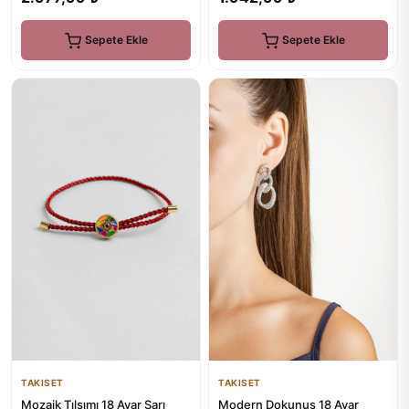
Sepete Ekle
Sepete Ekle
TAKISET
TAKISET
Modern Dokunuş 18 Ayar
Mozaik Tılsımı 18 Ayar Sarı