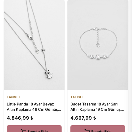
TAKISET
TAKISET
Little Panda 18 Ayar Beyaz
Baget Tasarım 18 Ayar Sarı
Altın Kaplama 46 Cm Gümüş
Altın Kaplama 19 Cm Gümüş
Kolye
Bileklik
4.846,99 ₺
4.667,99 ₺
Sepete Ekle
Sepete Ekle