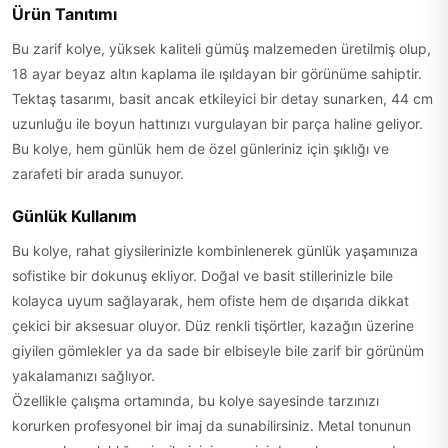
Ürün Tanıtımı
Bu zarif kolye, yüksek kaliteli gümüş malzemeden üretilmiş olup,
18 ayar beyaz altın kaplama ile ışıldayan bir görünüme sahiptir.
Tektaş tasarımı, basit ancak etkileyici bir detay sunarken, 44 cm
uzunluğu ile boyun hattınızı vurgulayan bir parça haline geliyor.
Bu kolye, hem günlük hem de özel günleriniz için şıklığı ve
zarafeti bir arada sunuyor.
Günlük Kullanım
Bu kolye, rahat giysilerinizle kombinlenerek günlük yaşamınıza
sofistike bir dokunuş ekliyor. Doğal ve basit stillerinizle bile
kolayca uyum sağlayarak, hem ofiste hem de dışarıda dikkat
çekici bir aksesuar oluyor. Düz renkli tişörtler, kazağın üzerine
giyilen gömlekler ya da sade bir elbiseyle bile zarif bir görünüm
yakalamanızı sağlıyor.
Özellikle çalışma ortamında, bu kolye sayesinde tarzınızı
korurken profesyonel bir imaj da sunabilirsiniz. Metal tonunun