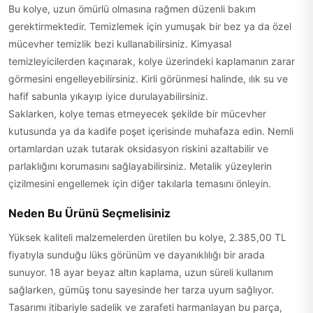
Bu kolye, uzun ömürlü olmasına rağmen düzenli bakım
gerektirmektedir. Temizlemek için yumuşak bir bez ya da özel
mücevher temizlik bezi kullanabilirsiniz. Kimyasal
temizleyicilerden kaçınarak, kolye üzerindeki kaplamanın zarar
görmesini engelleyebilirsiniz. Kirli görünmesi halinde, ılık su ve
hafif sabunla yıkayıp iyice durulayabilirsiniz.
Saklarken, kolye temas etmeyecek şekilde bir mücevher
kutusunda ya da kadife poşet içerisinde muhafaza edin. Nemli
ortamlardan uzak tutarak oksidasyon riskini azaltabilir ve
parlaklığını korumasını sağlayabilirsiniz. Metalik yüzeylerin
çizilmesini engellemek için diğer takılarla temasını önleyin.
Neden Bu Ürünü Seçmelisiniz
Yüksek kaliteli malzemelerden üretilen bu kolye, 2.385,00 TL
fiyatıyla sunduğu lüks görünüm ve dayanıklılığı bir arada
sunuyor. 18 ayar beyaz altın kaplama, uzun süreli kullanım
sağlarken, gümüş tonu sayesinde her tarza uyum sağlıyor.
Tasarımı itibariyle sadelik ve zarafeti harmanlayan bu parça,