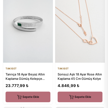
TAKISET
TAKISET
Tanrıça 18 Ayar Beyaz Altın
Sonsuz Aşk 18 Ayar Rose Altın
Kaplama Gümüş Kelepçe
Kaplama 45 Cm Gümüş Kolye
Bileklik
23.777,99 ₺
4.846,99 ₺
Sepete Ekle
Sepete Ekle