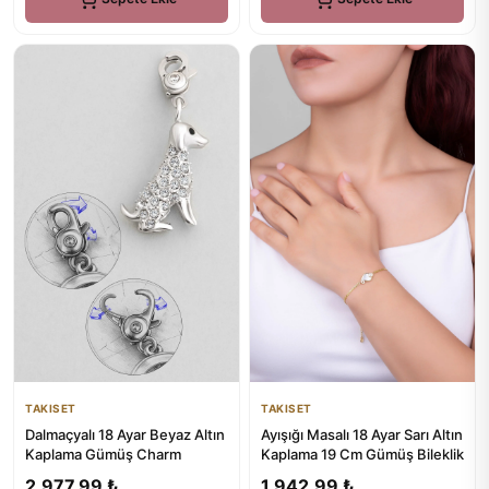
TAKISET
TAKISET
Dalmaçyalı 18 Ayar Beyaz Altın
Ayışığı Masalı 18 Ayar Sarı Altın
Kaplama Gümüş Charm
Kaplama 19 Cm Gümüş Bileklik
2.977,99 ₺
1.942,99 ₺