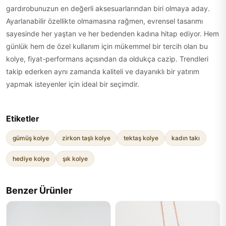
gardırobunuzun en değerli aksesuarlarından biri olmaya aday.
Ayarlanabilir özellikte olmamasına rağmen, evrensel tasarımı
sayesinde her yaştan ve her bedenden kadına hitap ediyor. Hem
günlük hem de özel kullanım için mükemmel bir tercih olan bu
kolye, fiyat-performans açısından da oldukça cazip. Trendleri
takip ederken aynı zamanda kaliteli ve dayanıklı bir yatırım
yapmak isteyenler için ideal bir seçimdir.
Etiketler
gümüş kolye
zirkon taşlı kolye
tektaş kolye
kadın takı
hediye kolye
şık kolye
Benzer Ürünler