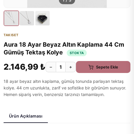
1
/
3
TAKISET
Aura 18 Ayar Beyaz Altın Kaplama 44 Cm
Gümüş Tektaş Kolye
STOKTA
2.146,99 ₺
−
+
Sepete Ekle
18 ayar beyaz altın kaplama, gümüş tonunda parlayan tektaş
kolye. 44 cm uzunlukta, zarif ve sofistike bir görünüm sunuyor.
Hemen sipariş verin, benzersiz tarzınızı tamamlayın.
Ürün Açıklaması