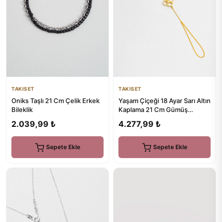
TAKISET
TAKISET
Oniks Taşlı 21 Cm Çelik Erkek
Yaşam Çiçeği 18 Ayar Sarı Altın
Bileklik
Kaplama 21 Cm Gümüş
Şahmeran
2.039,99 ₺
4.277,99 ₺
Sepete Ekle
Sepete Ekle