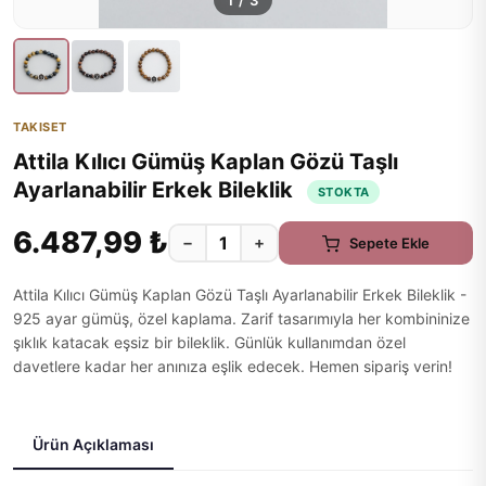
1
/
3
TAKISET
Attila Kılıcı Gümüş Kaplan Gözü Taşlı
Ayarlanabilir Erkek Bileklik
STOKTA
6.487,99 ₺
−
+
Sepete Ekle
Attila Kılıcı Gümüş Kaplan Gözü Taşlı Ayarlanabilir Erkek Bileklik -
925 ayar gümüş, özel kaplama. Zarif tasarımıyla her kombininize
şıklık katacak eşsiz bir bileklik. Günlük kullanımdan özel
davetlere kadar her anınıza eşlik edecek. Hemen sipariş verin!
Ürün Açıklaması