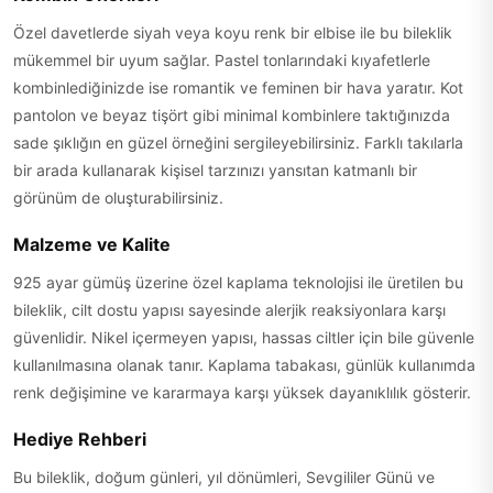
Özel davetlerde siyah veya koyu renk bir elbise ile bu bileklik
mükemmel bir uyum sağlar. Pastel tonlarındaki kıyafetlerle
kombinlediğinizde ise romantik ve feminen bir hava yaratır. Kot
pantolon ve beyaz tişört gibi minimal kombinlere taktığınızda
sade şıklığın en güzel örneğini sergileyebilirsiniz. Farklı takılarla
bir arada kullanarak kişisel tarzınızı yansıtan katmanlı bir
görünüm de oluşturabilirsiniz.
Malzeme ve Kalite
925 ayar gümüş üzerine özel kaplama teknolojisi ile üretilen bu
bileklik, cilt dostu yapısı sayesinde alerjik reaksiyonlara karşı
güvenlidir. Nikel içermeyen yapısı, hassas ciltler için bile güvenle
kullanılmasına olanak tanır. Kaplama tabakası, günlük kullanımda
renk değişimine ve kararmaya karşı yüksek dayanıklılık gösterir.
Hediye Rehberi
Bu bileklik, doğum günleri, yıl dönümleri, Sevgililer Günü ve