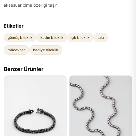
aksesuar olma özelliği taşır.
Etiketler
gümüş bileklik
kadın bileklik
şık bileklik
takı
mücevher
hediye bileklik
Benzer Ürünler