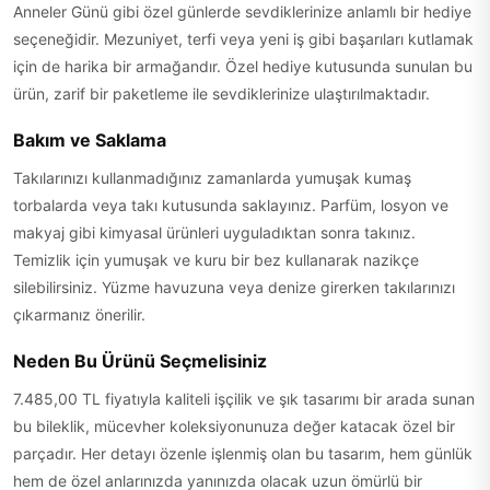
Anneler Günü gibi özel günlerde sevdiklerinize anlamlı bir hediye
seçeneğidir. Mezuniyet, terfi veya yeni iş gibi başarıları kutlamak
için de harika bir armağandır. Özel hediye kutusunda sunulan bu
ürün, zarif bir paketleme ile sevdiklerinize ulaştırılmaktadır.
Bakım ve Saklama
Takılarınızı kullanmadığınız zamanlarda yumuşak kumaş
torbalarda veya takı kutusunda saklayınız. Parfüm, losyon ve
makyaj gibi kimyasal ürünleri uyguladıktan sonra takınız.
Temizlik için yumuşak ve kuru bir bez kullanarak nazikçe
silebilirsiniz. Yüzme havuzuna veya denize girerken takılarınızı
çıkarmanız önerilir.
Neden Bu Ürünü Seçmelisiniz
7.485,00 TL fiyatıyla kaliteli işçilik ve şık tasarımı bir arada sunan
bu bileklik, mücevher koleksiyonunuza değer katacak özel bir
parçadır. Her detayı özenle işlenmiş olan bu tasarım, hem günlük
hem de özel anlarınızda yanınızda olacak uzun ömürlü bir