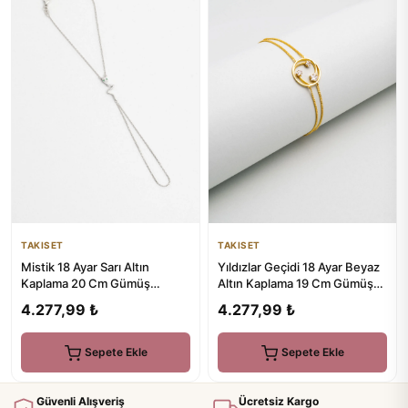
TAKISET
TAKISET
Mistik 18 Ayar Sarı Altın
Yıldızlar Geçidi 18 Ayar Beyaz
Kaplama 20 Cm Gümüş
Altın Kaplama 19 Cm Gümüş
Şahmeran
Bileklik
4.277,99 ₺
4.277,99 ₺
Sepete Ekle
Sepete Ekle
Güvenli Alışveriş
Ücretsiz Kargo