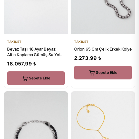
TAKISET
TAKISET
Orion 65 Cm Çelik Erkek Kolye
Beyaz Taşlı 18 Ayar Beyaz
Altın Kaplama Gümüş Su Yolu
2.273,99 ₺
Bileklik
18.057,99 ₺
Sepete Ekle
Sepete Ekle