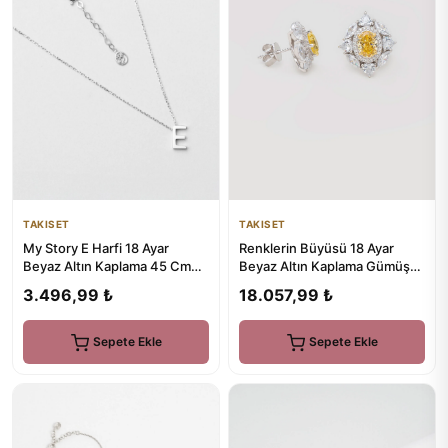
TAKISET
TAKISET
Renklerin Büyüsü 18 Ayar
My Story E Harfi 18 Ayar
Beyaz Altın Kaplama Gümüş
Beyaz Altın Kaplama 45 Cm
Küpe
Gümüş Kolye
18.057,99 ₺
3.496,99 ₺
Sepete Ekle
Sepete Ekle