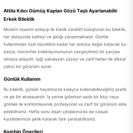
Attila Kılıcı Gümüş Kaplan Gözü Taşlı Ayarlanabilir
Erkek Bileklik
Modern tasarım anlayışı ile klasik zarafeti buluşturan bu bileklik,
her detayında kaliteyi ve şıklığı yansıtmaktadır. Günlük
kullanımdan özel davetlere kadar her anınıza değer katacak bu
parça, mücevher koleksiyonunuzun vazgeçilmez bir parçası
olmaya adaydır. Işığı yakalayan yüzeyi ve zarif hatları ile dikkat
çekici bir görünüm sunar.
Günlük Kullanım
Bu bileklik, günlük hayatınızda kolayca kullanabileceğiniz pratik
ve şık bir aksesuardır. İş yerine giderken sade bir bluz veya
gömlek ile kombinleyerek profesyonel ve zarif bir görünüm elde
edebilirsiniz. Hafta sonu dışarı çıkışlarınızda ise casual
kıyafetlerinize şıklık katarak fark yaratabilirsiniz.
Kombin Önerileri