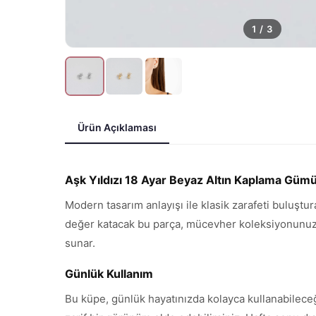
1
/
3
Ürün Açıklaması
Aşk Yıldızı 18 Ayar Beyaz Altın Kaplama Güm
Modern tasarım anlayışı ile klasik zarafeti buluştu
değer katacak bu parça, mücevher koleksiyonunuzun 
sunar.
Günlük Kullanım
Bu küpe, günlük hayatınızda kolayca kullanabileceğ