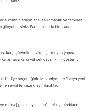
tabilirsiniz.
tlerle kombinlediğinizde ise romantik ve feminen
ileyebilirsiniz. Farklı takılarla bir arada
ara karşı güvenlidir. Nikel içermeyen yapısı,
 kararmaya karşı yüksek dayanıklılık gösterir.
bir hediye seçeneğidir. Mezuniyet, terfi veya yeni
ile sevdiklerinize ulaştırılmaktadır.
ve makyaj gibi kimyasal ürünleri uyguladıktan