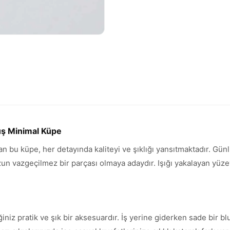
üş Minimal Küpe
ran bu küpe, her detayında kaliteyi ve şıklığı yansıtmaktadır. Gü
vazgeçilmez bir parçası olmaya adaydır. Işığı yakalayan yüzeyi 
iniz pratik ve şık bir aksesuardır. İş yerine giderken sade bir 