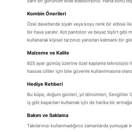
zarif bir görünüm elde edebilirsiniz. Hafta sonu dışar
Kombin Önerileri
Özel davetlerde siyah veya koyu renk bir elbise i
bir hava yaratır. Kot pantolon ve beyaz tişört gibi m
kullanarak kişisel tarzınızı yansıtan katmanlı bir g
Malzeme ve Kalite
925 ayar gümüş üzerine özel kaplama teknolojisi ile
hassas ciltler için bile güvenle kullanılmasına ola
Hediye Rehberi
Bu küpe, doğum günleri, yıl dönümleri, Sevgililer 
iş gibi başarıları kutlamak için de harika bir armağ
Bakım ve Saklama
Takılarınızı kullanmadığınız zamanlarda yumuşak k