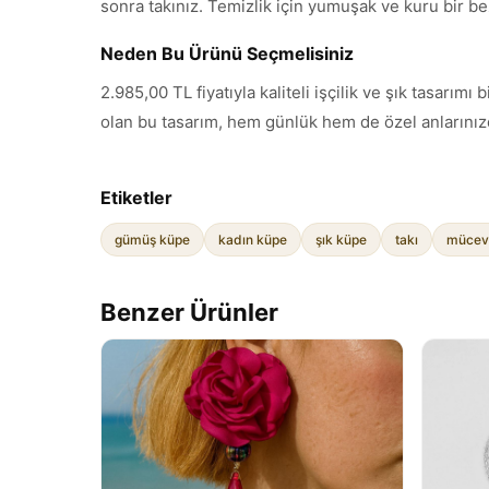
sonra takınız. Temizlik için yumuşak ve kuru bir be
Neden Bu Ürünü Seçmelisiniz
2.985,00 TL fiyatıyla kaliteli işçilik ve şık tasar
olan bu tasarım, hem günlük hem de özel anlarınızd
Etiketler
gümüş küpe
kadın küpe
şık küpe
takı
mücev
Benzer Ürünler