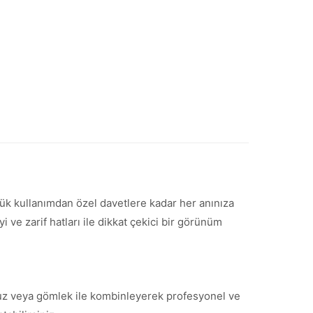
nlük kullanımdan özel davetlere kadar her anınıza
ve zarif hatları ile dikkat çekici bir görünüm
bluz veya gömlek ile kombinleyerek profesyonel ve