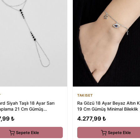
TAKISET
T
Ra Gözü 18 Ayar Beyaz Altın 
d Siyah Taşlı 18 Ayar Sarı
19 Cm Gümüş Minimal Bileklik
Kaplama 21 Cm Gümüş
ran
4.277,99 ₺
,99 ₺
Sepete Ekle
Sepete Ekle