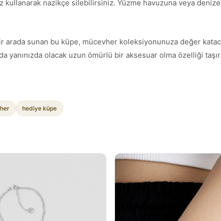
z kullanarak nazikçe silebilirsiniz. Yüzme havuzuna veya denize g
ımı bir arada sunan bu küpe, mücevher koleksiyonunuza değer katac
a yanınızda olacak uzun ömürlü bir aksesuar olma özelliği taşır
her
hediye küpe