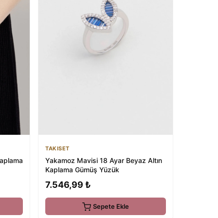
TAKISET
Kaplama
Yakamoz Mavisi 18 Ayar Beyaz Altın
Kaplama Gümüş Yüzük
7.546,99 ₺
Sepete Ekle