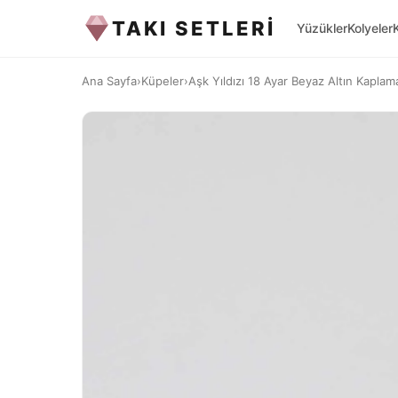
TAKI SETLERİ
Yüzükler
Kolyeler
Ana Sayfa
›
Küpeler
›
Aşk Yıldızı 18 Ayar Beyaz Altın Kapla