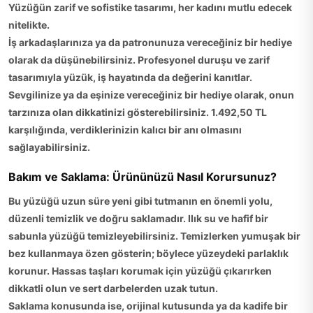
Yüzüğün zarif ve sofistike tasarımı, her kadını mutlu edecek
nitelikte.
İş arkadaşlarınıza ya da patronunuza vereceğiniz bir hediye
olarak da düşünebilirsiniz. Profesyonel duruşu ve zarif
tasarımıyla yüzük, iş hayatında da değerini kanıtlar.
Sevgilinize ya da eşinize vereceğiniz bir hediye olarak, onun
tarzınıza olan dikkatinizi gösterebilirsiniz. 1.492,50 TL
karşılığında, verdiklerinizin kalıcı bir anı olmasını
sağlayabilirsiniz.
Bakım ve Saklama: Ürününüzü Nasıl Korursunuz?
Bu yüzüğü uzun süre yeni gibi tutmanın en önemli yolu,
düzenli temizlik ve doğru saklamadır. Ilık su ve hafif bir
sabunla yüzüğü temizleyebilirsiniz. Temizlerken yumuşak bir
bez kullanmaya özen gösterin; böylece yüzeydeki parlaklık
korunur. Hassas taşları korumak için yüzüğü çıkarırken
dikkatli olun ve sert darbelerden uzak tutun.
Saklama konusunda ise, orijinal kutusunda ya da kadife bir