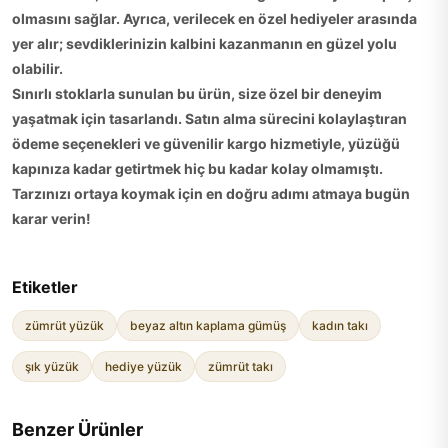
olmasını sağlar. Ayrıca, verilecek en özel hediyeler arasında
yer alır; sevdiklerinizin kalbini kazanmanın en güzel yolu
olabilir.
Sınırlı stoklarla sunulan bu ürün, size özel bir deneyim
yaşatmak için tasarlandı. Satın alma sürecini kolaylaştıran
ödeme seçenekleri ve güvenilir kargo hizmetiyle, yüzüğü
kapınıza kadar getirtmek hiç bu kadar kolay olmamıştı.
Tarzınızı ortaya koymak için en doğru adımı atmaya bugün
karar verin!
Etiketler
zümrüt yüzük
beyaz altın kaplama gümüş
kadın takı
şık yüzük
hediye yüzük
zümrüt takı
Benzer Ürünler