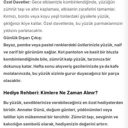
Özel Davetler:
Gece elbisenizle kombinlendiğinde, yüzüğün
zümrüt taşı ve altın kaplaması, elbisenin zarafetini tamamlar.
Kırmızı, bordo veya koyu yeşil tonlardaki giysilerle yüzük,
şıklığınızı ikiye katlar. Özel davetlerde, bu yüzük parmaklarınızın
yıldızını parlatacaktır.
Günlük Dışarı Çıkış:
Beyaz, pembe veya pastel renklerdeki üstlerinizle yüzük, naif
ve zarif bir görünüm sağlar. Kot pantolon ve basit bir bluzla
kombinlendiğinde bile, zümrüt kalp yüzük, tarzınıza bir
dokunuş katar. Hafta sonu alışveriş gezilerinizde ya da kafe
molalarınızda, bu yüzük sizinle gurur duyacağınız bir parça
olacaktır.
Hediye Rehberi: Kimlere Ne Zaman Alınır?
Bu yüzük, sevdiklerinize verebileceğiniz en özel hediyelerden
biridir. Anneler Günü, doğum günleri, yıldönümleri veya
tatiller için mükemmel bir tercihtir. Zümrüt taşı, sevginin ve
kalıcılığın sembolü olarak, hediyenizin değerini artırır.