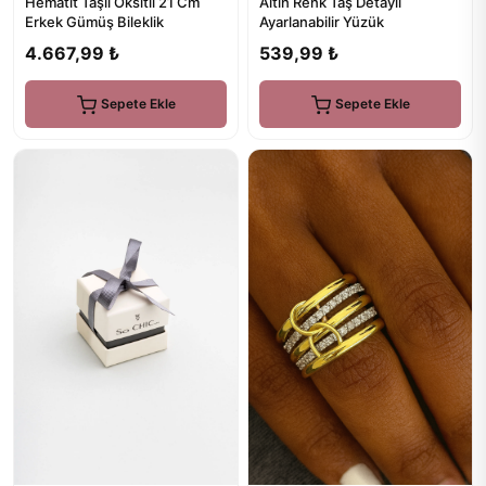
Hematit Taşlı Oksitli 21 Cm
Altın Renk Taş Detaylı
Erkek Gümüş Bileklik
Ayarlanabilir Yüzük
4.667,99 ₺
539,99 ₺
Sepete Ekle
Sepete Ekle