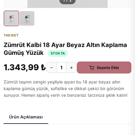
1
/
2
TAKISET
Zümrüt Kalbi 18 Ayar Beyaz Altın Kaplama
Gümüş Yüzük
STOKTA
1.343,99 ₺
−
+
Sepete Ekle
Zümrüt taşının zengin yeşiliyle ışıyan bu 18 ayar beyaz altın
kaplama gümüş yüzük, sofistike ve dikkat çekici bir görünüm
sunuyor. Hemen sipariş verin ve benzersiz tarzınıza şıklık katın!
Ürün Açıklaması