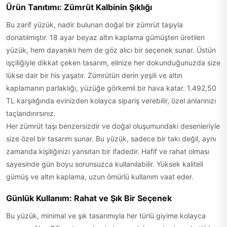
Ürün Tanıtımı: Zümrüt Kalbinin Şıklığı
Bu zarif yüzük, nadir bulunan doğal bir zümrüt taşıyla
donatılmıştır. 18 ayar beyaz altın kaplama gümüşten üretilen
yüzük, hem dayanıklı hem de göz alıcı bir seçenek sunar. Üstün
işçiliğiyle dikkat çeken tasarım, elinize her dokunduğunuzda size
lükse dair bir his yaşatır. Zümrütün derin yeşili ve altın
kaplamanın parlaklığı, yüzüğe görkemli bir hava katar. 1.492,50
TL karşılığında evinizden kolayca sipariş verebilir, özel anlarınızı
taçlandırırsınız.
Her zümrüt taşı benzersizdir ve doğal oluşumundaki desenleriyle
size özel bir tasarım sunar. Bu yüzük, sadece bir takı değil, aynı
zamanda kişiliğinizi yansıtan bir ifadedir. Hafif ve rahat olması
sayesinde gün boyu sorunsuzca kullanılabilir. Yüksek kaliteli
gümüş ve altın kaplama, uzun ömürlü kullanım vaat eder.
Günlük Kullanım: Rahat ve Şık Bir Seçenek
Bu yüzük, minimal ve şık tasarımıyla her türlü giyime kolayca