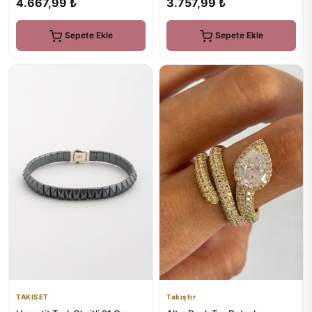
3.757,99 ₺
4.667,99 ₺
Sepete Ekle
Sepete Ekle
TAKISET
Takıştır