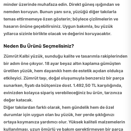
minder üzerinde muhafaza edin. Direkt güneş ışığından ve
nemden koruyun. Bunun yanı sıra, yüzüğü diğer takılarla
temas ettirmemeye özen gösterin; böylece çizilmelerin ve
hasarın önüne geçebilirsiniz. Uygun bakımla, bu yüzük
yıllarca sizinle birlikte olacak ve değerini koruyacaktır.
Neden Bu Ürünü Seçmelisiniz?
Zümrüt Kalbi yüzük, sunduğu kalite ve tasarımla rakiplerinden
bir adım öne çıkıyor. 18 ayar beyaz altın kaplama gümüşten
üretilen yüzük, hem dayanıklı hem de estetik açıdan oldukça
etkileyici. Zümrüt taşı, doğal oluşumuyla benzersiz bir parça
sunarken, fiyatı da bütçenize dost. 1.492,50 TL karşılığında,
evinizden kolayca sipariş verebileceğiniz bu ürün, tarzınıza
değer katacak.
Diğer takılardan farklı olarak, hem gündelik hem de özel
durumlar için uygun olan bu yüzük, her yerde şıklığınızı
ortaya koymanıza yardımcı olur. Yüksek kaliteli malzemelerin
kullanılması, uzun ömürlü ve bakım gerektirmeyen bir parça