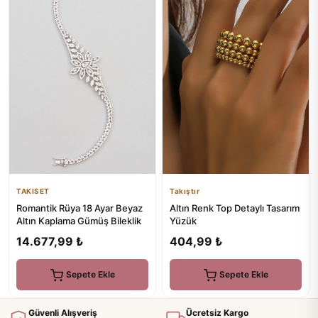
TAKISET
Takıştır
Romantik Rüya 18 Ayar Beyaz
Altın Renk Top Detaylı Tasarım
Altın Kaplama Gümüş Bileklik
Yüzük
14.677,99 ₺
404,99 ₺
Sepete Ekle
Sepete Ekle
Güvenli Alışveriş
Ücretsiz Kargo