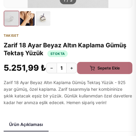
1
/
3
TAKISET
Zarif 18 Ayar Beyaz Altın Kaplama Gümüş
Tektaş Yüzük
STOKTA
5.251,99 ₺
−
+
Sepete Ekle
Zarif 18 Ayar Beyaz Altın Kaplama Gümüş Tektaş Yüzük - 925
ayar gümüş, özel kaplama. Zarif tasarımıyla her kombininize
şıklık katacak eşsiz bir yüzük. Günlük kullanımdan özel davetlere
kadar her anınıza eşlik edecek. Hemen sipariş verin!
Ürün Açıklaması