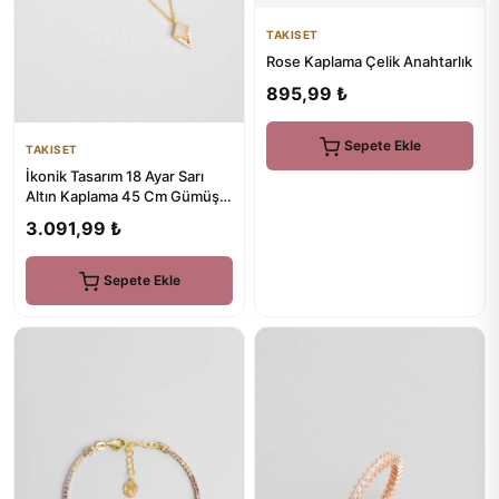
TAKISET
Rose Kaplama Çelik Anahtarlık
895,99 ₺
Sepete Ekle
TAKISET
İkonik Tasarım 18 Ayar Sarı
Altın Kaplama 45 Cm Gümüş
Kolye
3.091,99 ₺
Sepete Ekle