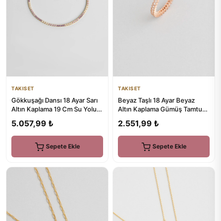
TAKISET
TAKISET
Gökkuşağı Dansı 18 Ayar Sarı
Beyaz Taşlı 18 Ayar Beyaz
Altın Kaplama 19 Cm Su Yolu
Altın Kaplama Gümüş Tamtur
Bileklik
Yüzük
5.057,99 ₺
2.551,99 ₺
Sepete Ekle
Sepete Ekle