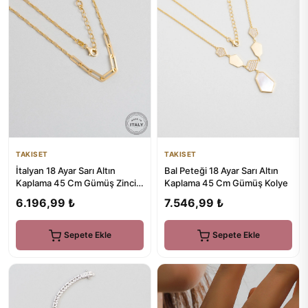
TAKISET
TAKISET
İtalyan 18 Ayar Sarı Altın
Bal Peteği 18 Ayar Sarı Altın
Kaplama 45 Cm Gümüş Zincir
Kaplama 45 Cm Gümüş Kolye
Kolye
6.196,99 ₺
7.546,99 ₺
Sepete Ekle
Sepete Ekle