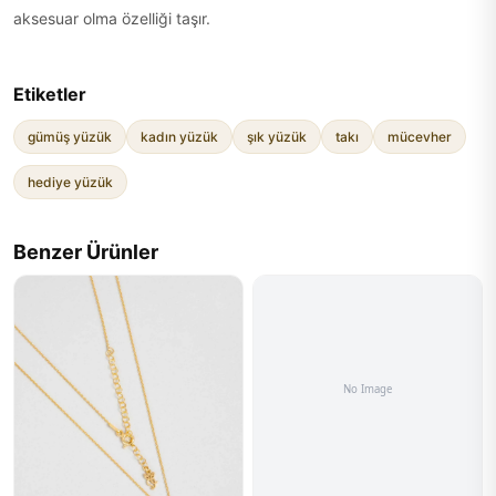
aksesuar olma özelliği taşır.
Etiketler
gümüş yüzük
kadın yüzük
şık yüzük
takı
mücevher
hediye yüzük
Benzer Ürünler