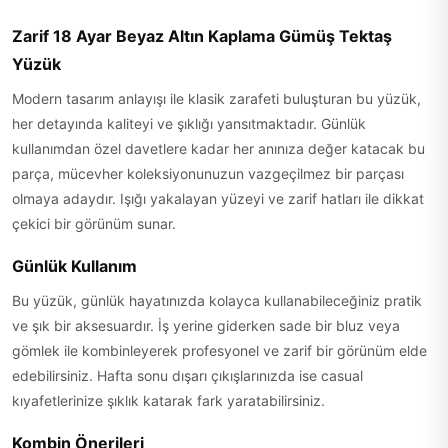
Zarif 18 Ayar Beyaz Altın Kaplama Gümüş Tektaş
Yüzük
Modern tasarım anlayışı ile klasik zarafeti buluşturan bu yüzük,
her detayında kaliteyi ve şıklığı yansıtmaktadır. Günlük
kullanımdan özel davetlere kadar her anınıza değer katacak bu
parça, mücevher koleksiyonunuzun vazgeçilmez bir parçası
olmaya adaydır. Işığı yakalayan yüzeyi ve zarif hatları ile dikkat
çekici bir görünüm sunar.
Günlük Kullanım
Bu yüzük, günlük hayatınızda kolayca kullanabileceğiniz pratik
ve şık bir aksesuardır. İş yerine giderken sade bir bluz veya
gömlek ile kombinleyerek profesyonel ve zarif bir görünüm elde
edebilirsiniz. Hafta sonu dışarı çıkışlarınızda ise casual
kıyafetlerinize şıklık katarak fark yaratabilirsiniz.
Kombin Önerileri