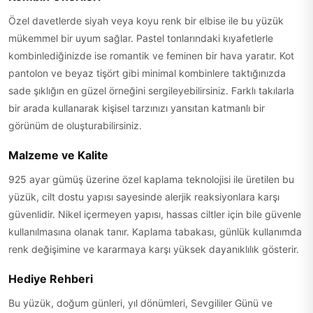
Özel davetlerde siyah veya koyu renk bir elbise ile bu yüzük
mükemmel bir uyum sağlar. Pastel tonlarındaki kıyafetlerle
kombinlediğinizde ise romantik ve feminen bir hava yaratır. Kot
pantolon ve beyaz tişört gibi minimal kombinlere taktığınızda
sade şıklığın en güzel örneğini sergileyebilirsiniz. Farklı takılarla
bir arada kullanarak kişisel tarzınızı yansıtan katmanlı bir
görünüm de oluşturabilirsiniz.
Malzeme ve Kalite
925 ayar gümüş üzerine özel kaplama teknolojisi ile üretilen bu
yüzük, cilt dostu yapısı sayesinde alerjik reaksiyonlara karşı
güvenlidir. Nikel içermeyen yapısı, hassas ciltler için bile güvenle
kullanılmasına olanak tanır. Kaplama tabakası, günlük kullanımda
renk değişimine ve kararmaya karşı yüksek dayanıklılık gösterir.
Hediye Rehberi
Bu yüzük, doğum günleri, yıl dönümleri, Sevgililer Günü ve