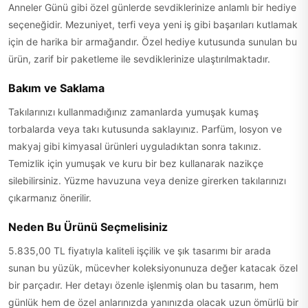
Anneler Günü gibi özel günlerde sevdiklerinize anlamlı bir hediye
seçeneğidir. Mezuniyet, terfi veya yeni iş gibi başarıları kutlamak
için de harika bir armağandır. Özel hediye kutusunda sunulan bu
ürün, zarif bir paketleme ile sevdiklerinize ulaştırılmaktadır.
Bakım ve Saklama
Takılarınızı kullanmadığınız zamanlarda yumuşak kumaş
torbalarda veya takı kutusunda saklayınız. Parfüm, losyon ve
makyaj gibi kimyasal ürünleri uyguladıktan sonra takınız.
Temizlik için yumuşak ve kuru bir bez kullanarak nazikçe
silebilirsiniz. Yüzme havuzuna veya denize girerken takılarınızı
çıkarmanız önerilir.
Neden Bu Ürünü Seçmelisiniz
5.835,00 TL fiyatıyla kaliteli işçilik ve şık tasarımı bir arada
sunan bu yüzük, mücevher koleksiyonunuza değer katacak özel
bir parçadır. Her detayı özenle işlenmiş olan bu tasarım, hem
günlük hem de özel anlarınızda yanınızda olacak uzun ömürlü bir