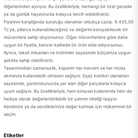
diğerlerinden ayırıyor. Bu özellikleriyle, herhangi bir özel gecede
ya da günlük hayatınızda kolayca tercih edebilirsiniz.
Fiyatının karşılığında sunduğu olanaklar oldukça cazip. 6.435,00
TL'ye, yıllarca kullanabileceğiniz ve değerini koruyabilecek bir
mücevhere sahip oluyorsunuz. Diğer mücevherlere göre daha
uygun bir fiyatla, benzer kalitede bir ürün elde ediyorsunuz.
Ayrıca, taksit imkanları ve indirimler sayesinde bütçenize uygun
şekilde sahip olabilirsiniz.
Tasarımındaki zamansızlık, küpenin her mevsim ve her moda
akımında kullanılabilir olmasını sağlıyor. Eşsiz kombin olanakları
sayesinde, gardırobunuzda yer alan diğer parçalarla kolayca
uyum sağlıyor. Bu özellikleriyle, hem bireysel kullanımda hem de
hediye olarak değerlendirilebilir bir yatırım niteliği taşıyor.
Kendinize ya da sevdiklerinize değer katmak için mükemmel bir
seçim.
Etiketler