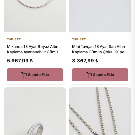
TAKISET
TAKISET
Mikanos 18 Ayar Beyaz Altın
Mini Tavşan 18 Ayar Sarı Altın
Kaplama Ayarlanabilir Gümüş
Kaplama Gümüş Çoklu Küpe
Bileklik
5.967,99 ₺
3.367,99 ₺
Sepete Ekle
Sepete Ekle