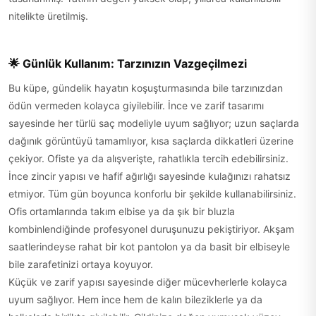
nitelikte üretilmiş.
🌟 Günlük Kullanım: Tarzınızın Vazgeçilmezi
Bu küpe, gündelik hayatın koşuşturmasında bile tarzınızdan
ödün vermeden kolayca giyilebilir. İnce ve zarif tasarımı
sayesinde her türlü saç modeliyle uyum sağlıyor; uzun saçlarda
dağınık görüntüyü tamamlıyor, kısa saçlarda dikkatleri üzerine
çekiyor. Ofiste ya da alışverişte, rahatlıkla tercih edebilirsiniz.
İnce zincir yapısı ve hafif ağırlığı sayesinde kulağınızı rahatsız
etmiyor. Tüm gün boyunca konforlu bir şekilde kullanabilirsiniz.
Ofis ortamlarında takım elbise ya da şık bir bluzla
kombinlendiğinde profesyonel duruşunuzu pekiştiriyor. Akşam
saatlerindeyse rahat bir kot pantolon ya da basit bir elbiseyle
bile zarafetinizi ortaya koyuyor.
Küçük ve zarif yapısı sayesinde diğer mücevherlerle kolayca
uyum sağlıyor. Hem ince hem de kalın bileziklerle ya da