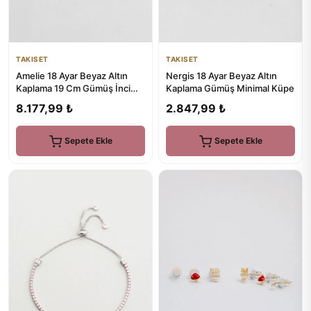
TAKISET
TAKISET
Amelie 18 Ayar Beyaz Altın
Nergis 18 Ayar Beyaz Altın
Kaplama 19 Cm Gümüş İnci
Kaplama Gümüş Minimal Küpe
Bileklik
8.177,99 ₺
2.847,99 ₺
Sepete Ekle
Sepete Ekle