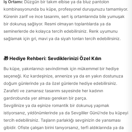
İş Ortamı:
Düzgün bir takım elbise ya da bluz pantolon
kombinasyonunda bu küpe, profesyonel duruşunuzu tamamlıyor.
Kürenin zarif ve ince tasarımı, sert iş ortamlarında bile yumuşak
bir dokunuş sağlıyor. Resmi olmayan toplantılarda ya da
seminerlerde de kolayca tercih edebilirsiniz. Renk uyumunu
sağlamak için gri, mavi ya da siyah tonları tercih edebilirsiniz.
🎁 Hediye Rehberi: Sevdiklerinizi Özel Kılın
Bu küpe, yakınlarınızı sevindirmek için mükemmel bir hediye
seçeneği. Kız kardeşinize, annenize ya da en yakın dostunuza
doğum günlerinde ya da özel günlerde hediye edebilirsiniz.
Zarafeti ve zamansız tasarımı sayesinde her kadının
gardırobunda yer alması gereken bir parça.
Sevgilinize ya da eşinize romantik bir dokunuş yapmak
istiyorsanız, yıldönümlerinde ya da Sevgililer Günü'nde bu küpeyi
tercih edebilirsiniz. Taşların parlaklığı sevginizin de yansıması
gibidir. Ofiste çalışan birini tanıyorsanız, terfi aldıklarında ya da