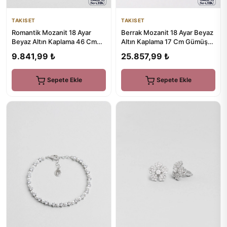
TAKISET
TAKISET
Berrak Mozanit 18 Ayar Beyaz
Romantik Mozanit 18 Ayar
Altın Kaplama 17 Cm Gümüş
Beyaz Altın Kaplama 46 Cm
Su Yolu Bileklik
Gümüş Kolye
25.857,99 ₺
9.841,99 ₺
Sepete Ekle
Sepete Ekle