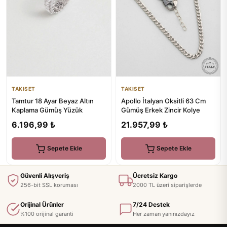
TAKISET
TAKISET
Tamtur 18 Ayar Beyaz Altın
Apollo İtalyan Oksitli 63 Cm
Kaplama Gümüş Yüzük
Gümüş Erkek Zincir Kolye
6.196,99 ₺
21.957,99 ₺
Sepete Ekle
Sepete Ekle
Güvenli Alışveriş
Ücretsiz Kargo
256-bit SSL koruması
2000 TL üzeri siparişlerde
Orijinal Ürünler
7/24 Destek
%100 orijinal garanti
Her zaman yanınızdayız