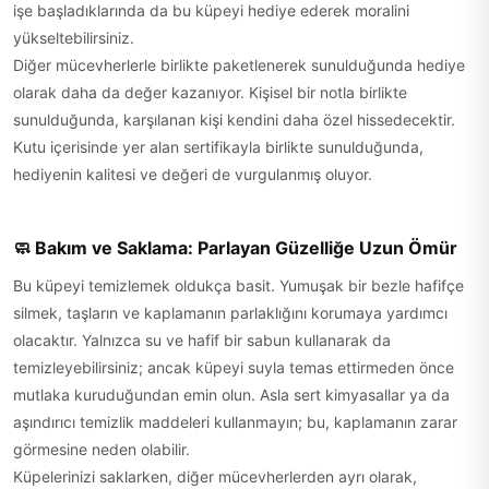
işe başladıklarında da bu küpeyi hediye ederek moralini
yükseltebilirsiniz.
Diğer mücevherlerle birlikte paketlenerek sunulduğunda hediye
olarak daha da değer kazanıyor. Kişisel bir notla birlikte
sunulduğunda, karşılanan kişi kendini daha özel hissedecektir.
Kutu içerisinde yer alan sertifikayla birlikte sunulduğunda,
hediyenin kalitesi ve değeri de vurgulanmış oluyor.
🧼 Bakım ve Saklama: Parlayan Güzelliğe Uzun Ömür
Bu küpeyi temizlemek oldukça basit. Yumuşak bir bezle hafifçe
silmek, taşların ve kaplamanın parlaklığını korumaya yardımcı
olacaktır. Yalnızca su ve hafif bir sabun kullanarak da
temizleyebilirsiniz; ancak küpeyi suyla temas ettirmeden önce
mutlaka kuruduğundan emin olun. Asla sert kimyasallar ya da
aşındırıcı temizlik maddeleri kullanmayın; bu, kaplamanın zarar
görmesine neden olabilir.
Küpelerinizi saklarken, diğer mücevherlerden ayrı olarak,