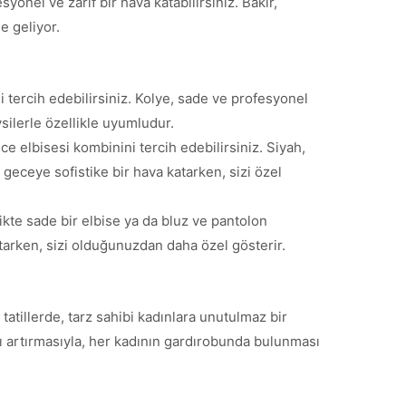
onel ve zarif bir hava katabilirsiniz. Bakır,
e geliyor.
i tercih edebilirsiniz. Kolye, sade ve profesyonel
ysilerle özellikle uyumludur.
ce elbisesi kombinini tercih edebilirsiniz. Siyah,
 geceye sofistike bir hava katarken, sizi özel
ikte sade bir elbise ya da bluz ve pantolon
atarken, sizi olduğunuzdan daha özel gösterir.
atillerde, tarz sahibi kadınlara unutulmaz bir
ı artırmasıyla, her kadının gardırobunda bulunması