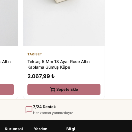
TAKISET
 Altın
Tektaş 5 Mm 18 Ayar Rose Altın
Kaplama Gümüş Küpe
2.067,99 ₺
Sepete Ekle
7/24 Destek
Her zaman yanınızdayız
Kurumsal
Yardım
Bilgi