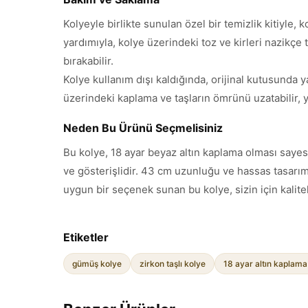
Kolyeyle birlikte sunulan özel bir temizlik kitiyle, 
yardımıyla, kolye üzerindeki toz ve kirleri nazikçe
bırakabilir.
Kolye kullanım dışı kaldığında, orijinal kutusunda 
üzerindeki kaplama ve taşların ömrünü uzatabilir, yı
Neden Bu Ürünü Seçmelisiniz
Bu kolye, 18 ayar beyaz altın kaplama olması sayesi
ve gösterişlidir. 43 cm uzunluğu ve hassas tasarımıy
uygun bir seçenek sunan bu kolye, sizin için kalitel
Etiketler
gümüş kolye
zirkon taşlı kolye
18 ayar altın kaplama