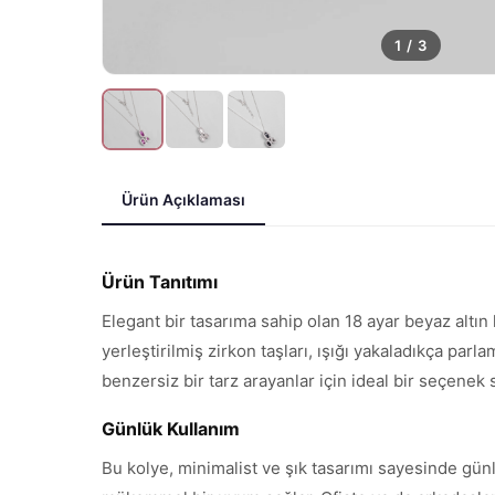
1
/
3
Ürün Açıklaması
Ürün Tanıtımı
Elegant bir tasarıma sahip olan 18 ayar beyaz altı
yerleştirilmiş zirkon taşları, ışığı yakaladıkça p
benzersiz bir tarz arayanlar için ideal bir seçenek
Günlük Kullanım
Bu kolye, minimalist ve şık tasarımı sayesinde günl