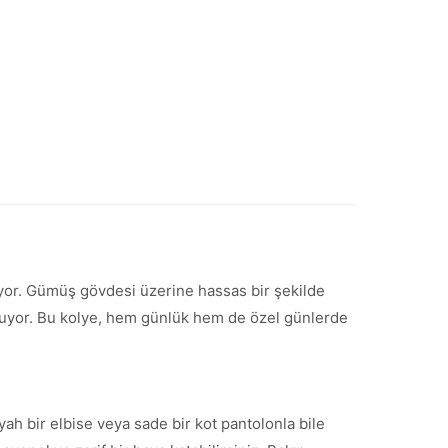
ıyor. Gümüş gövdesi üzerine hassas bir şekilde
 oluyor. Bu kolye, hem günlük hem de özel günlerde
yah bir elbise veya sade bir kot pantolonla bile