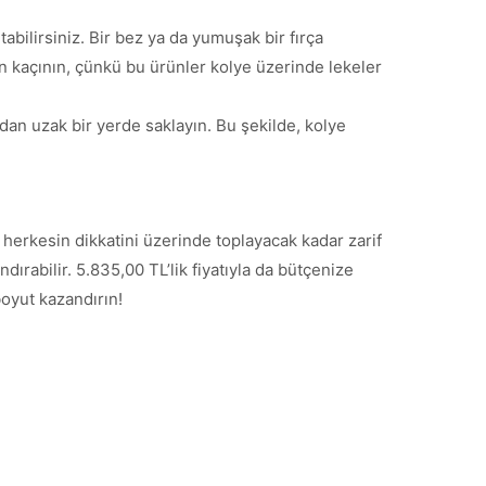
tabilirsiniz. Bir bez ya da yumuşak bir fırça
an kaçının, çünkü bu ürünler kolye üzerinde lekeler
dan uzak bir yerde saklayın. Bu şekilde, kolye
a herkesin dikkatini üzerinde toplayacak kadar zarif
dırabilir. 5.835,00 TL’lik fiyatıyla da bütçenize
boyut kazandırın!