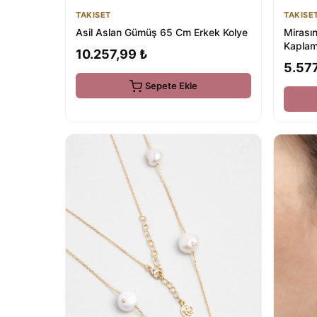
TAKISE
TAKISET
Mirasın
Asil Aslan Gümüş 65 Cm Erkek Kolye
Kaplam
10.257,99 ₺
5.577
Sepete Ekle