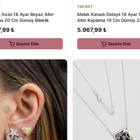
T
TAKISET
 İncisi 18 Ayar Beyaz Altın
Melek Kanadı Detaylı 18 Ayar S
a 20 Cm Gümüş Bileklik
Altın Kaplama 19 Cm Gümüş Zi
Bileklik
,99 ₺
5.967,99 ₺
Sepete Ekle
Sepete Ekle