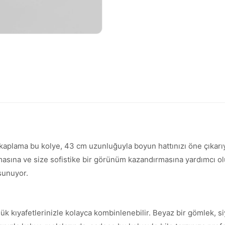
n kaplama bu kolye, 43 cm uzunluğuyla boyun hattınızı öne çıkar
arlamasına ve size sofistike bir görünüm kazandırmasına yardımcı
 sunuyor.
ük kıyafetlerinizle kolayca kombinlenebilir. Beyaz bir gömlek, si