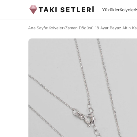
TAKI SETLERİ
Yüzükler
Kolyeler
Ana Sayfa
›
Kolyeler
›
Zaman Dögüsü 18 Ayar Beyaz Altın Ka