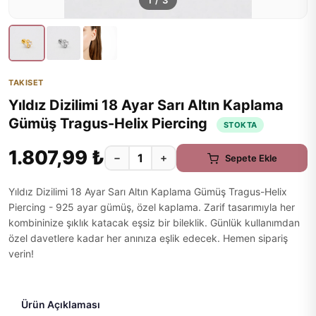
1
/
3
TAKISET
Yıldız Dizilimi 18 Ayar Sarı Altın Kaplama
Gümüş Tragus-Helix Piercing
STOKTA
1.807,99 ₺
−
+
Sepete Ekle
Yıldız Dizilimi 18 Ayar Sarı Altın Kaplama Gümüş Tragus-Helix
Piercing - 925 ayar gümüş, özel kaplama. Zarif tasarımıyla her
kombininize şıklık katacak eşsiz bir bileklik. Günlük kullanımdan
özel davetlere kadar her anınıza eşlik edecek. Hemen sipariş
verin!
Ürün Açıklaması