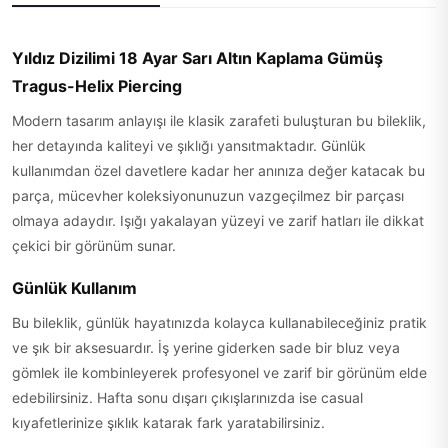
Yıldız Dizilimi 18 Ayar Sarı Altın Kaplama Gümüş
Tragus-Helix Piercing
Modern tasarım anlayışı ile klasik zarafeti buluşturan bu bileklik,
her detayında kaliteyi ve şıklığı yansıtmaktadır. Günlük
kullanımdan özel davetlere kadar her anınıza değer katacak bu
parça, mücevher koleksiyonunuzun vazgeçilmez bir parçası
olmaya adaydır. Işığı yakalayan yüzeyi ve zarif hatları ile dikkat
çekici bir görünüm sunar.
Günlük Kullanım
Bu bileklik, günlük hayatınızda kolayca kullanabileceğiniz pratik
ve şık bir aksesuardır. İş yerine giderken sade bir bluz veya
gömlek ile kombinleyerek profesyonel ve zarif bir görünüm elde
edebilirsiniz. Hafta sonu dışarı çıkışlarınızda ise casual
kıyafetlerinize şıklık katarak fark yaratabilirsiniz.