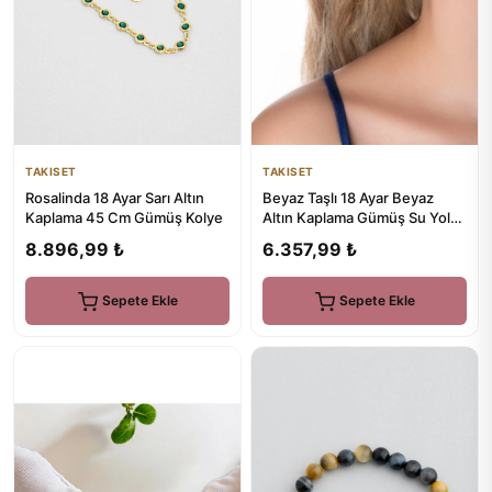
TAKISET
TAKISET
Rosalinda 18 Ayar Sarı Altın
Beyaz Taşlı 18 Ayar Beyaz
Kaplama 45 Cm Gümüş Kolye
Altın Kaplama Gümüş Su Yolu
Küpe
8.896,99 ₺
6.357,99 ₺
Sepete Ekle
Sepete Ekle