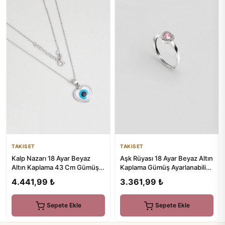
TAKISET
TAKISET
Kalp Nazarı 18 Ayar Beyaz
Aşk Rüyası 18 Ayar Beyaz Altın
Altın Kaplama 43 Cm Gümüş
Kaplama Gümüş Ayarlanabilir
Kolye
Yüzük
4.441,99 ₺
3.361,99 ₺
Sepete Ekle
Sepete Ekle