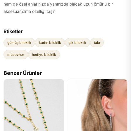
hem de özel anlarınızda yanınızda olacak uzun ömürlü bir
aksesuar olma özelliği taşır.
Etiketler
gümüş bileklik
kadın bileklik
şık bileklik
takı
mücevher
hediye bileklik
Benzer Ürünler