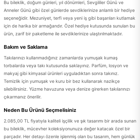
Bu bileklik, doğum günleri, yıl dönümleri, Sevgililer Günü ve
Anneler Günü gibi özel günlerde sevdiklerinize anlamlı bir hediye
seçeneğidir. Mezuniyet, terfi veya yeni iş gibi başarıları kutlamak
için de harika bir armağandır. Özel hediye kutusunda sunulan bu
ürün, zarif bir paketleme ile sevdiklerinize ulaştırılmaktadır.
Bakım ve Saklama
Takılarınızı kullanmadığınız zamanlarda yumuşak kumaş
torbalarda veya takı kutusunda saklayınız. Parfüm, losyon ve
makyaj gibi kimyasal ürünleri uyguladıktan sonra takınız.
Temizlik için yumuşak ve kuru bir bez kullanarak nazikçe
silebilirsiniz. Yüzme havuzuna veya denize girerken takılarınızı
çıkarmanız önerilir.
Neden Bu Ürünü Seçmelisiniz
2.085,00 TL fiyatıyla kaliteli işçilik ve şık tasarımı bir arada sunan
bu bileklik, mücevher koleksiyonunuza değer katacak özel bir
parçadır. Her detayı özenle işlenmiş olan bu tasarım, hem günlük