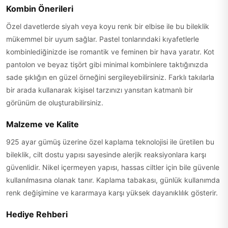
Kombin Önerileri
Özel davetlerde siyah veya koyu renk bir elbise ile bu bileklik
mükemmel bir uyum sağlar. Pastel tonlarındaki kıyafetlerle
kombinlediğinizde ise romantik ve feminen bir hava yaratır. Kot
pantolon ve beyaz tişört gibi minimal kombinlere taktığınızda
sade şıklığın en güzel örneğini sergileyebilirsiniz. Farklı takılarla
bir arada kullanarak kişisel tarzınızı yansıtan katmanlı bir
görünüm de oluşturabilirsiniz.
Malzeme ve Kalite
925 ayar gümüş üzerine özel kaplama teknolojisi ile üretilen bu
bileklik, cilt dostu yapısı sayesinde alerjik reaksiyonlara karşı
güvenlidir. Nikel içermeyen yapısı, hassas ciltler için bile güvenle
kullanılmasına olanak tanır. Kaplama tabakası, günlük kullanımda
renk değişimine ve kararmaya karşı yüksek dayanıklılık gösterir.
Hediye Rehberi