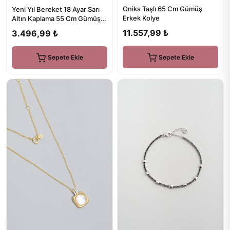
Oniks Taşlı 65 Cm Gümüş
Yeni Yıl Bereket 18 Ayar Sarı
Erkek Kolye
Altın Kaplama 55 Cm Gümüş
İnci Kolye
11.557,99 ₺
3.496,99 ₺
Sepete Ekle
Sepete Ekle