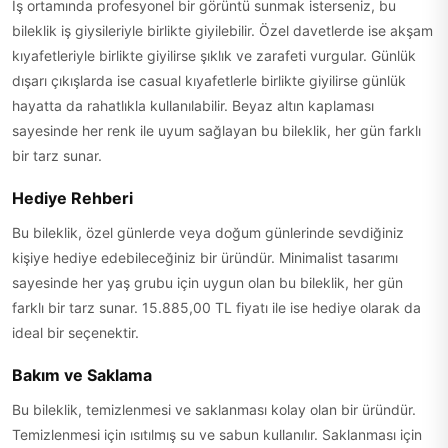
İş ortamında profesyonel bir görüntü sunmak isterseniz, bu
bileklik iş giysileriyle birlikte giyilebilir. Özel davetlerde ise akşam
kıyafetleriyle birlikte giyilirse şıklık ve zarafeti vurgular. Günlük
dışarı çıkışlarda ise casual kıyafetlerle birlikte giyilirse günlük
hayatta da rahatlıkla kullanılabilir. Beyaz altın kaplaması
sayesinde her renk ile uyum sağlayan bu bileklik, her gün farklı
bir tarz sunar.
Hediye Rehberi
Bu bileklik, özel günlerde veya doğum günlerinde sevdiğiniz
kişiye hediye edebileceğiniz bir üründür. Minimalist tasarımı
sayesinde her yaş grubu için uygun olan bu bileklik, her gün
farklı bir tarz sunar. 15.885,00 TL fiyatı ile ise hediye olarak da
ideal bir seçenektir.
Bakım ve Saklama
Bu bileklik, temizlenmesi ve saklanması kolay olan bir üründür.
Temizlenmesi için ısıtılmış su ve sabun kullanılır. Saklanması için