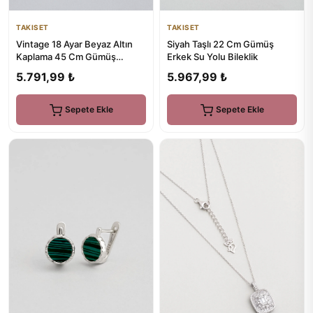
TAKISET
TAKISET
Vintage 18 Ayar Beyaz Altın
Siyah Taşlı 22 Cm Gümüş
Kaplama 45 Cm Gümüş
Erkek Su Yolu Bileklik
Minimal Kolye
5.791,99 ₺
5.967,99 ₺
Sepete Ekle
Sepete Ekle