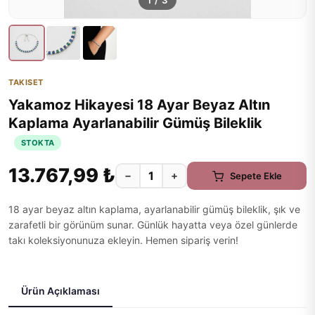
1
/
3
TAKISET
Yakamoz Hikayesi 18 Ayar Beyaz Altın
Kaplama Ayarlanabilir Gümüş Bileklik
STOKTA
13.767,99 ₺
−
+
Sepete Ekle
18 ayar beyaz altın kaplama, ayarlanabilir gümüş bileklik, şık ve
zarafetli bir görünüm sunar. Günlük hayatta veya özel günlerde
takı koleksiyonunuza ekleyin. Hemen sipariş verin!
Ürün Açıklaması