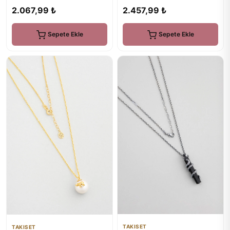
Bileklik
2.067,99 ₺
2.457,99 ₺
Sepete Ekle
Sepete Ekle
TAKISET
TAKISET