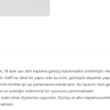
lik, 18 ayar sarı altın kaplama gümüş malzemeden üretilmiştir. Her b
dir. Hafif ve rahat bir yapısı olan bu ürün, gümüşün dayanıklı ya
rinizle birlikte ışıl ışıl parlamasına olanak tanır. Bu tasarım, h
lite ve estetiğin mükemmel bir uyumunu yansıtmaktadır.
 kadın bilek ölçülerine uygundur. Gümüş ve altın kaplama kombina
maktadır.