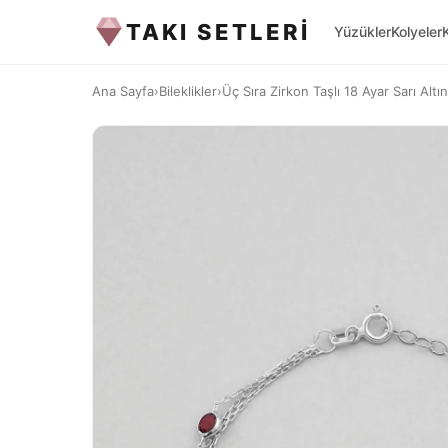
TAKI SETLERİ
Yüzükler
Kolyeler
Ana Sayfa
›
Bileklikler
›
Üç Sıra Zirkon Taşlı 18 Ayar Sarı Altı