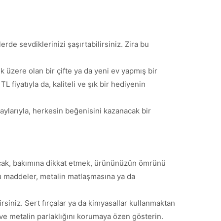
e sevdiklerinizi şaşırtabilirsiniz. Zira bu
 üzere olan bir çifte ya da yeni ev yapmış bir
fiyatıyla da, kaliteli ve şık bir hediyenin
taylarıyla, herkesin beğenisini kazanacak bir
Ancak, bakımına dikkat etmek, ürününüzün ömrünü
 Bu maddeler, metalin matlaşmasına ya da
rsiniz. Sert fırçalar ya da kimyasallar kullanmaktan
ın ve metalin parlaklığını korumaya özen gösterin.