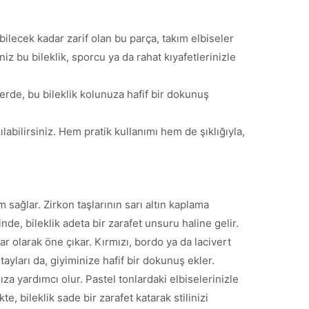
labilecek kadar zarif olan bu parça, takım elbiseler
 bu bileklik, sporcu ya da rahat kıyafetlerinizle
erde, bu bileklik kolunuza hafif bir dokunuş
labilirsiniz. Hem pratik kullanımı hem de şıklığıyla,
sağlar. Zirkon taşlarının sarı altın kaplama
nde, bileklik adeta bir zarafet unsuru haline gelir.
r olarak öne çıkar. Kırmızı, bordo ya da lacivert
tayları da, giyiminize hafif bir dokunuş ekler.
ıza yardımcı olur. Pastel tonlardaki elbiselerinizle
, bileklik sade bir zarafet katarak stilinizi