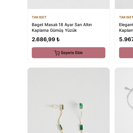
TAKISET
TAKISE
Baget Masalı 18 Ayar Sarı Altın
Elegan
Kaplama Gümüş Yüzük
Kaplam
2.686,99 ₺
5.96
Sepete Ekle