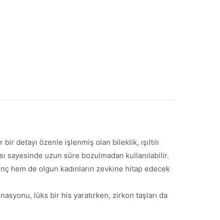
ir detayı özenle işlenmiş olan bileklik, ışıltılı
pısı sayesinde uzun süre bozulmadan kullanılabilir.
em genç hem de olgun kadınların zevkine hitap edecek
syonu, lüks bir his yaratırken, zirkon taşları da