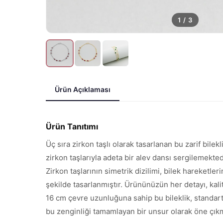
1
/
3
Ürün Açıklaması
Ürün Tanıtımı
Üç sıra zirkon taşlı olarak tasarlanan bu zarif bilek
zirkon taşlarıyla adeta bir alev dansı sergilemekte
Zirkon taşlarının simetrik dizilimi, bilek hareketle
şekilde tasarlanmıştır. Ürününüzün her detayı, ka
16 cm çevre uzunluğuna sahip bu bileklik, standart
bu zenginliği tamamlayan bir unsur olarak öne çık