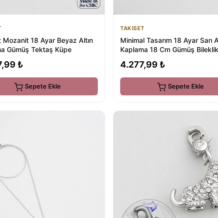
T
TAKISET
t Mozanit 18 Ayar Beyaz Altın
Minimal Tasarım 18 Ayar Sarı A
a Gümüş Tektaş Küpe
Kaplama 18 Cm Gümüş Bilekli
7,99 ₺
4.277,99 ₺
Sepete Ekle
Sepete Ekle