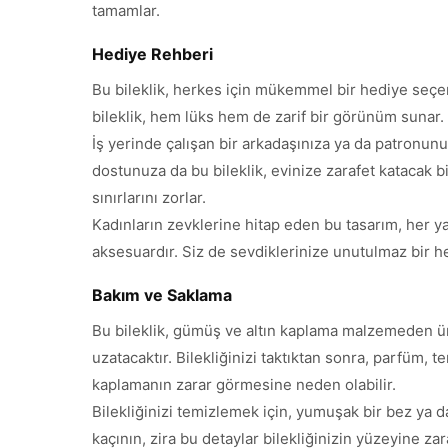
tamamlar.
Hediye Rehberi
Bu bileklik, herkes için mükemmel bir hediye seçen
bileklik, hem lüks hem de zarif bir görünüm sunar.
İş yerinde çalışan bir arkadaşınıza ya da patronunu
dostunuza da bu bileklik, evinize zarafet katacak b
sınırlarını zorlar.
Kadınların zevklerine hitap eden bu tasarım, her ya
aksesuardır. Siz de sevdiklerinize unutulmaz bir he
Bakım ve Saklama
Bu bileklik, gümüş ve altın kaplama malzemeden ür
uzatacaktır. Bilekliğinizi taktıktan sonra, parfüm
kaplamanın zarar görmesine neden olabilir.
Bilekliğinizi temizlemek için, yumuşak bir bez ya d
kaçının, zira bu detaylar bilekliğinizin yüzeyine zar