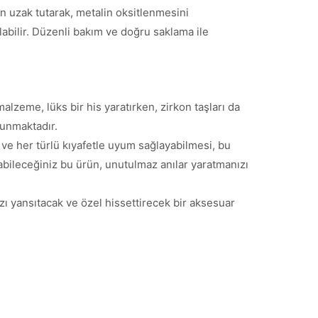
n uzak tutarak, metalin oksitlenmesini
labilir. Düzenli bakım ve doğru saklama ile
 malzeme, lüks bir his yaratırken, zirkon taşları da
sunmaktadır.
 ve her türlü kıyafetle uyum sağlayabilmesi, bu
bileceğiniz bu ürün, unutulmaz anılar yaratmanızı
ızı yansıtacak ve özel hissettirecek bir aksesuar