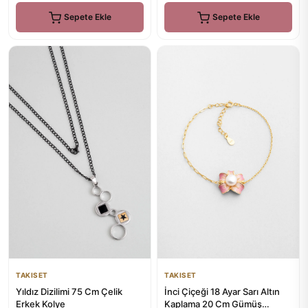
Sepete Ekle
Sepete Ekle
TAKISET
TAKISET
Yıldız Dizilimi 75 Cm Çelik
İnci Çiçeği 18 Ayar Sarı Altın
Erkek Kolye
Kaplama 20 Cm Gümüş