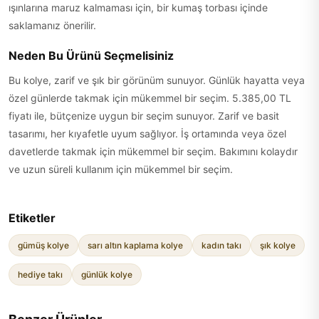
ışınlarına maruz kalmaması için, bir kumaş torbası içinde
saklamanız önerilir.
Neden Bu Ürünü Seçmelisiniz
Bu kolye, zarif ve şık bir görünüm sunuyor. Günlük hayatta veya
özel günlerde takmak için mükemmel bir seçim. 5.385,00 TL
fiyatı ile, bütçenize uygun bir seçim sunuyor. Zarif ve basit
tasarımı, her kıyafetle uyum sağlıyor. İş ortamında veya özel
davetlerde takmak için mükemmel bir seçim. Bakımını kolaydır
ve uzun süreli kullanım için mükemmel bir seçim.
Etiketler
gümüş kolye
sarı altın kaplama kolye
kadın takı
şık kolye
hediye takı
günlük kolye