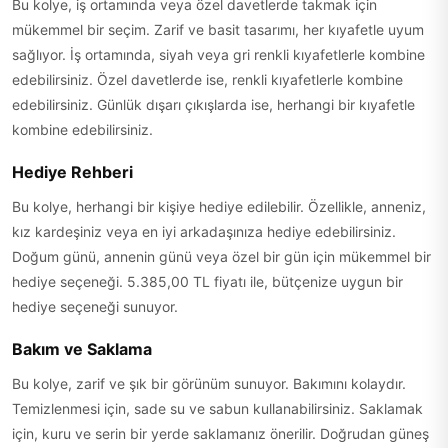
Bu kolye, iş ortamında veya özel davetlerde takmak için
mükemmel bir seçim. Zarif ve basit tasarımı, her kıyafetle uyum
sağlıyor. İş ortamında, siyah veya gri renkli kıyafetlerle kombine
edebilirsiniz. Özel davetlerde ise, renkli kıyafetlerle kombine
edebilirsiniz. Günlük dışarı çıkışlarda ise, herhangi bir kıyafetle
kombine edebilirsiniz.
Hediye Rehberi
Bu kolye, herhangi bir kişiye hediye edilebilir. Özellikle, anneniz,
kız kardeşiniz veya en iyi arkadaşınıza hediye edebilirsiniz.
Doğum günü, annenin günü veya özel bir gün için mükemmel bir
hediye seçeneği. 5.385,00 TL fiyatı ile, bütçenize uygun bir
hediye seçeneği sunuyor.
Bakım ve Saklama
Bu kolye, zarif ve şık bir görünüm sunuyor. Bakımını kolaydır.
Temizlenmesi için, sade su ve sabun kullanabilirsiniz. Saklamak
için, kuru ve serin bir yerde saklamanız önerilir. Doğrudan güneş