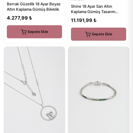
Berrak Güzellik 18 Ayar Beyaz
Shine 18 Ayar Sarı Altın
Altın Kaplama Gümüş Bileklik
Kaplama Gümüş Tasarım
Yüzük
4.277,99 ₺
11.191,99 ₺
Sepete Ekle
Sepete Ekle