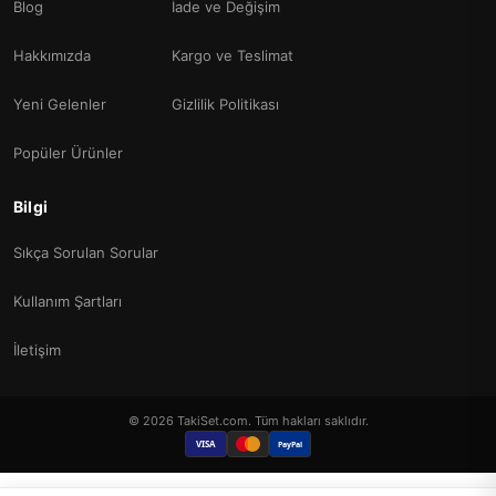
Blog
İade ve Değişim
Hakkımızda
Kargo ve Teslimat
Yeni Gelenler
Gizlilik Politikası
Popüler Ürünler
Bilgi
Sıkça Sorulan Sorular
Kullanım Şartları
İletişim
© 2026 TakiSet.com. Tüm hakları saklıdır.
VISA
PayPal