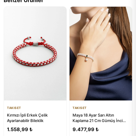
Benzer Ürünler
TAKISET
TAKISET
Kırmızı İpli Erkek Çelik
Maya 18 Ayar Sarı Altın
Ayarlanabilir Bileklik
Kaplama 21 Cm Gümüş İnci
Bileklik
1.558,99 ₺
9.477,99 ₺