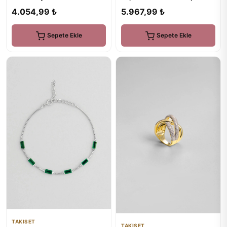
Bileklik
4.054,99 ₺
5.967,99 ₺
Sepete Ekle
Sepete Ekle
TAKISET
TAKISET