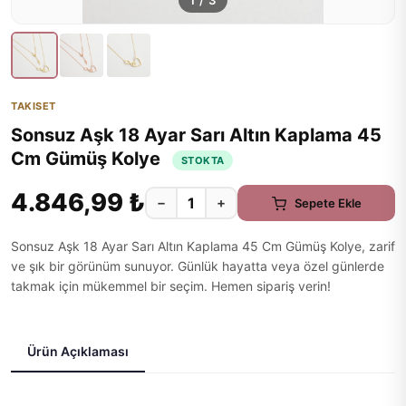
1
/
3
TAKISET
Sonsuz Aşk 18 Ayar Sarı Altın Kaplama 45
Cm Gümüş Kolye
STOKTA
4.846,99 ₺
−
+
Sepete Ekle
Sonsuz Aşk 18 Ayar Sarı Altın Kaplama 45 Cm Gümüş Kolye, zarif
ve şık bir görünüm sunuyor. Günlük hayatta veya özel günlerde
takmak için mükemmel bir seçim. Hemen sipariş verin!
Ürün Açıklaması