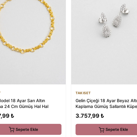
T
TAKISET
del 18 Ayar Sarı Altın
Gelin Çiçeği 18 Ayar Beyaz Alt
a 24 Cm Gümüş Hal Hal
Kaplama Gümüş Sallantılı Küp
,99 ₺
3.757,99 ₺
Sepete Ekle
Sepete Ekle