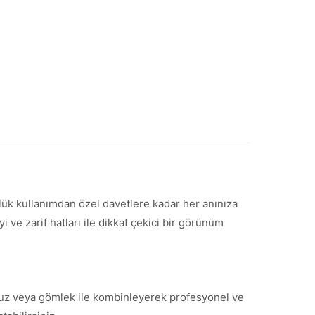
ünlük kullanımdan özel davetlere kadar her anınıza
ve zarif hatları ile dikkat çekici bir görünüm
 bluz veya gömlek ile kombinleyerek profesyonel ve