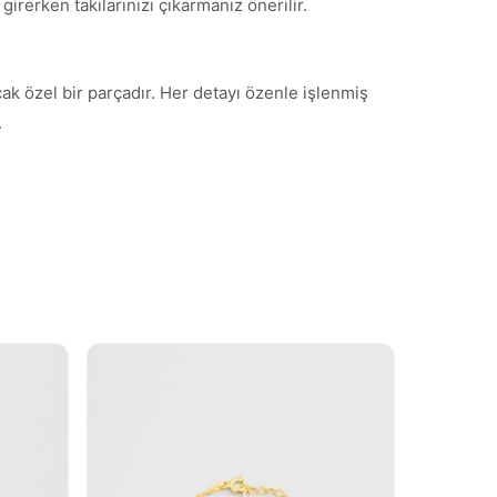
irerken takılarınızı çıkarmanız önerilir.
cak özel bir parçadır. Her detayı özenle işlenmiş
.