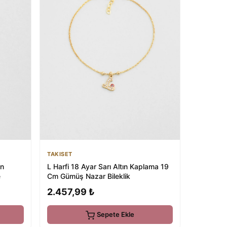
TAKISET
ın
L Harfi 18 Ayar Sarı Altın Kaplama 19
e
Cm Gümüş Nazar Bileklik
2.457,99 ₺
Sepete Ekle