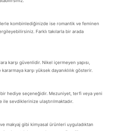
tabilirsiniz.
tlerle kombinlediğinizde ise romantik ve feminen
ileyebilirsiniz. Farklı takılarla bir arada
ara karşı güvenlidir. Nikel içermeyen yapısı,
 kararmaya karşı yüksek dayanıklılık gösterir.
bir hediye seçeneğidir. Mezuniyet, terfi veya yeni
ile sevdiklerinize ulaştırılmaktadır.
ve makyaj gibi kimyasal ürünleri uyguladıktan