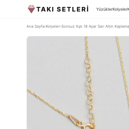
TAKI SETLERİ
Yüzükler
Kolyeler
Ana Sayfa
›
Kolyeler
›
Sonsuz Aşk 18 Ayar Sarı Altın Kaplam