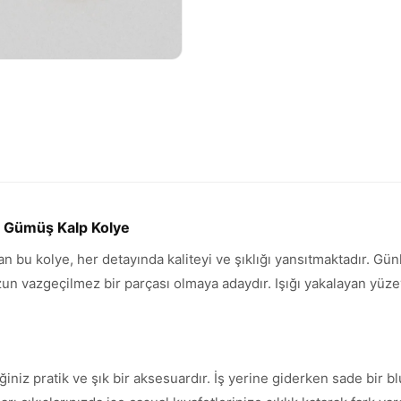
m Gümüş Kalp Kolye
ran bu kolye, her detayında kaliteyi ve şıklığı yansıtmaktadır. G
vazgeçilmez bir parçası olmaya adaydır. Işığı yakalayan yüzeyi 
ğiniz pratik ve şık bir aksesuardır. İş yerine giderken sade bir