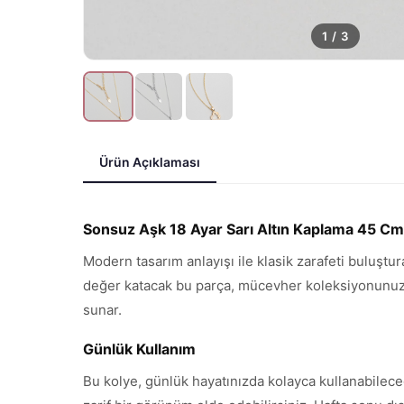
1
/
3
Ürün Açıklaması
Sonsuz Aşk 18 Ayar Sarı Altın Kaplama 45 C
Modern tasarım anlayışı ile klasik zarafeti buluştu
değer katacak bu parça, mücevher koleksiyonunuzun 
sunar.
Günlük Kullanım
Bu kolye, günlük hayatınızda kolayca kullanabilece