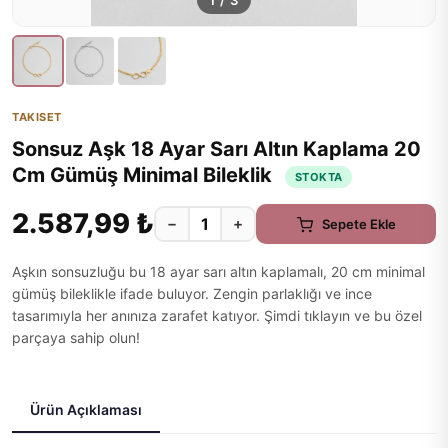
1
/
3
TAKISET
Sonsuz Aşk 18 Ayar Sarı Altın Kaplama 20
Cm Gümüş Minimal Bileklik
STOKTA
2.587,99 ₺
−
+
Sepete Ekle
Aşkın sonsuzluğu bu 18 ayar sarı altın kaplamalı, 20 cm minimal
gümüş bileklikle ifade buluyor. Zengin parlaklığı ve ince
tasarımıyla her anınıza zarafet katıyor. Şimdi tıklayın ve bu özel
parçaya sahip olun!
Ürün Açıklaması