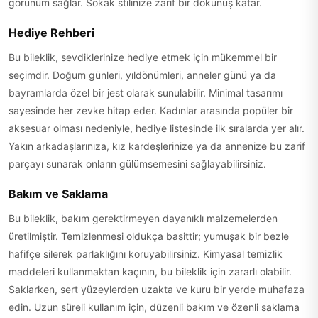
görünüm sağlar. Sokak stilinize zarif bir dokunuş katar.
Hediye Rehberi
Bu bileklik, sevdiklerinize hediye etmek için mükemmel bir
seçimdir. Doğum günleri, yıldönümleri, anneler günü ya da
bayramlarda özel bir jest olarak sunulabilir. Minimal tasarımı
sayesinde her zevke hitap eder. Kadınlar arasında popüler bir
aksesuar olması nedeniyle, hediye listesinde ilk sıralarda yer alır.
Yakın arkadaşlarınıza, kız kardeşlerinize ya da annenize bu zarif
parçayı sunarak onların gülümsemesini sağlayabilirsiniz.
Bakım ve Saklama
Bu bileklik, bakım gerektirmeyen dayanıklı malzemelerden
üretilmiştir. Temizlenmesi oldukça basittir; yumuşak bir bezle
hafifçe silerek parlaklığını koruyabilirsiniz. Kimyasal temizlik
maddeleri kullanmaktan kaçının, bu bileklik için zararlı olabilir.
Saklarken, sert yüzeylerden uzakta ve kuru bir yerde muhafaza
edin. Uzun süreli kullanım için, düzenli bakım ve özenli saklama