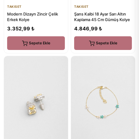
TAKISET
TAKISET
Modern Dizayn Zincir Çelik
Şans Kalbi 18 Ayar Sarı Altın
Erkek Kolye
Kaplama 45 Cm Gümüş Kolye
3.352,99 ₺
4.846,99 ₺
Sepete Ekle
Sepete Ekle