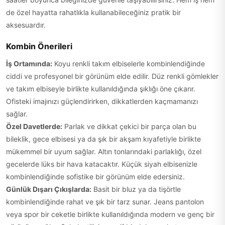
de özel hayatta rahatlıkla kullanabileceğiniz pratik bir
aksesuardır.
Kombin Önerileri
İş Ortamında:
Koyu renkli takım elbiselerle kombinlendiğinde
ciddi ve profesyonel bir görünüm elde edilir. Düz renkli gömlekler
ve takım elbiseyle birlikte kullanıldığında şıklığı öne çıkarır.
Ofisteki imajınızı güçlendirirken, dikkatlerden kaçmamanızı
sağlar.
Özel Davetlerde:
Parlak ve dikkat çekici bir parça olan bu
bileklik, gece elbisesi ya da şık bir akşam kıyafetiyle birlikte
mükemmel bir uyum sağlar. Altın tonlarındaki parlaklığı, özel
gecelerde lüks bir hava katacaktır. Küçük siyah elbisenizle
kombinlendiğinde sofistike bir görünüm elde edersiniz.
Günlük Dışarı Çıkışlarda:
Basit bir bluz ya da tişörtle
kombinlendiğinde rahat ve şık bir tarz sunar. Jeans pantolon
veya spor bir ceketle birlikte kullanıldığında modern ve genç bir