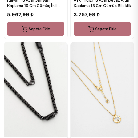
İtalyan 18 Ayar Sarı Altın
Kaplama 18 Cm Gümüş Bileklik
Kaplama 19 Cm Gümüş İkili
Bileklik
3.757,99 ₺
5.967,99 ₺
Sepete Ekle
Sepete Ekle