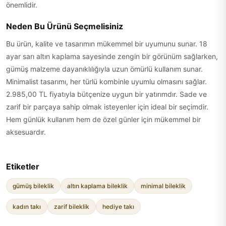
önemlidir.
Neden Bu Ürünü Seçmelisiniz
Bu ürün, kalite ve tasarımın mükemmel bir uyumunu sunar. 18
ayar sarı altın kaplama sayesinde zengin bir görünüm sağlarken,
gümüş malzeme dayanıklılığıyla uzun ömürlü kullanım sunar.
Minimalist tasarımı, her türlü kombinle uyumlu olmasını sağlar.
2.985,00 TL fiyatıyla bütçenize uygun bir yatırımdır. Sade ve
zarif bir parçaya sahip olmak isteyenler için ideal bir seçimdir.
Hem günlük kullanım hem de özel günler için mükemmel bir
aksesuardır.
Etiketler
gümüş bileklik
altın kaplama bileklik
minimal bileklik
kadın takı
zarif bileklik
hediye takı