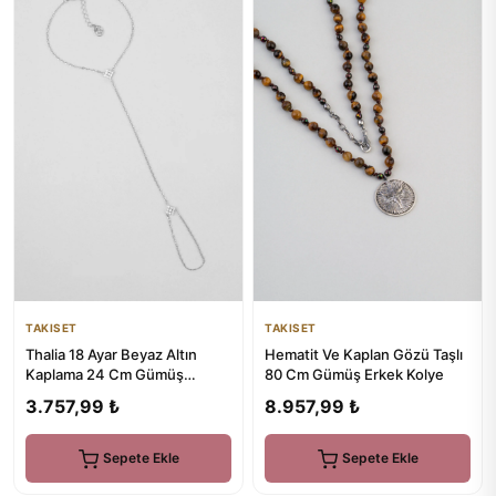
TAKISET
TAKISET
Thalia 18 Ayar Beyaz Altın
Hematit Ve Kaplan Gözü Taşlı
Kaplama 24 Cm Gümüş
80 Cm Gümüş Erkek Kolye
Şahmeran
3.757,99 ₺
8.957,99 ₺
Sepete Ekle
Sepete Ekle