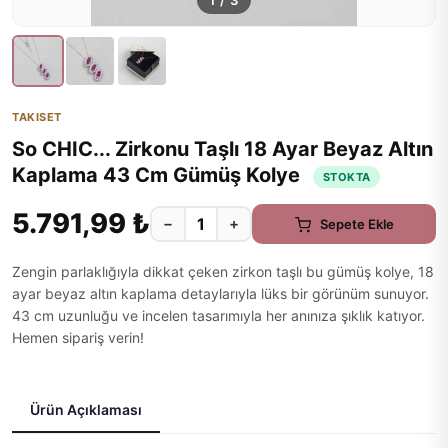
1
/
3
TAKISET
So CHIC... Zirkonu Taşlı 18 Ayar Beyaz Altın
Kaplama 43 Cm Gümüş Kolye
STOKTA
5.791,99 ₺
−
+
Sepete Ekle
Zengin parlaklığıyla dikkat çeken zirkon taşlı bu gümüş kolye, 18
ayar beyaz altın kaplama detaylarıyla lüks bir görünüm sunuyor.
43 cm uzunluğu ve incelen tasarımıyla her anınıza şıklık katıyor.
Hemen sipariş verin!
Ürün Açıklaması