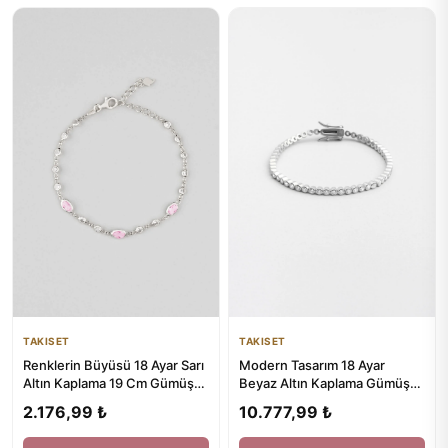
TAKISET
TAKISET
Renklerin Büyüsü 18 Ayar Sarı
Modern Tasarım 18 Ayar
Altın Kaplama 19 Cm Gümüş
Beyaz Altın Kaplama Gümüş
Bileklik
Su Yolu Bileklik
2.176,99 ₺
10.777,99 ₺