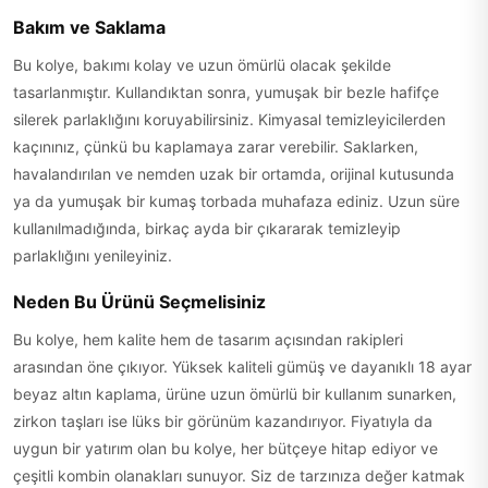
Bakım ve Saklama
Bu kolye, bakımı kolay ve uzun ömürlü olacak şekilde
tasarlanmıştır. Kullandıktan sonra, yumuşak bir bezle hafifçe
silerek parlaklığını koruyabilirsiniz. Kimyasal temizleyicilerden
kaçınınız, çünkü bu kaplamaya zarar verebilir. Saklarken,
havalandırılan ve nemden uzak bir ortamda, orijinal kutusunda
ya da yumuşak bir kumaş torbada muhafaza ediniz. Uzun süre
kullanılmadığında, birkaç ayda bir çıkararak temizleyip
parlaklığını yenileyiniz.
Neden Bu Ürünü Seçmelisiniz
Bu kolye, hem kalite hem de tasarım açısından rakipleri
arasından öne çıkıyor. Yüksek kaliteli gümüş ve dayanıklı 18 ayar
beyaz altın kaplama, ürüne uzun ömürlü bir kullanım sunarken,
zirkon taşları ise lüks bir görünüm kazandırıyor. Fiyatıyla da
uygun bir yatırım olan bu kolye, her bütçeye hitap ediyor ve
çeşitli kombin olanakları sunuyor. Siz de tarzınıza değer katmak