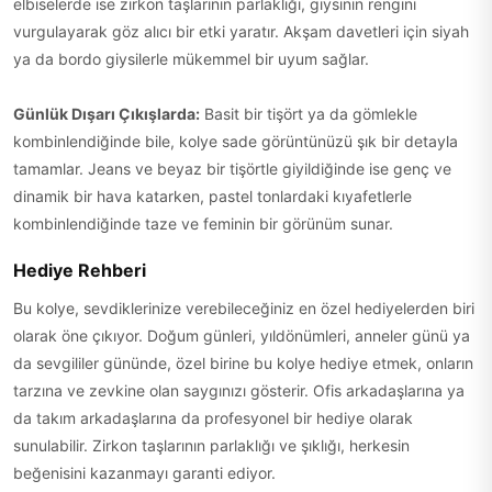
elbiselerde ise zirkon taşlarının parlaklığı, giysinin rengini
vurgulayarak göz alıcı bir etki yaratır. Akşam davetleri için siyah
ya da bordo giysilerle mükemmel bir uyum sağlar.
Günlük Dışarı Çıkışlarda:
Basit bir tişört ya da gömlekle
kombinlendiğinde bile, kolye sade görüntünüzü şık bir detayla
tamamlar. Jeans ve beyaz bir tişörtle giyildiğinde ise genç ve
dinamik bir hava katarken, pastel tonlardaki kıyafetlerle
kombinlendiğinde taze ve feminin bir görünüm sunar.
Hediye Rehberi
Bu kolye, sevdiklerinize verebileceğiniz en özel hediyelerden biri
olarak öne çıkıyor. Doğum günleri, yıldönümleri, anneler günü ya
da sevgililer gününde, özel birine bu kolye hediye etmek, onların
tarzına ve zevkine olan saygınızı gösterir. Ofis arkadaşlarına ya
da takım arkadaşlarına da profesyonel bir hediye olarak
sunulabilir. Zirkon taşlarının parlaklığı ve şıklığı, herkesin
beğenisini kazanmayı garanti ediyor.