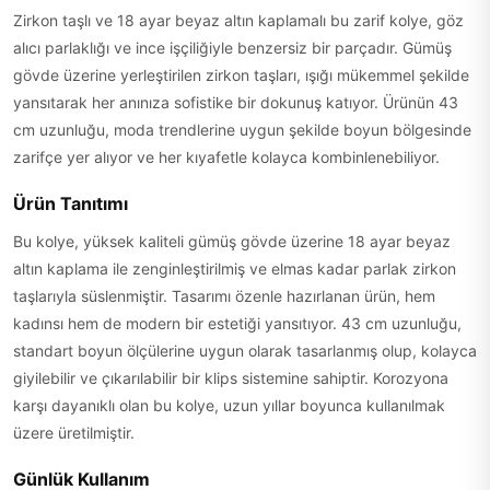
Zirkon taşlı ve 18 ayar beyaz altın kaplamalı bu zarif kolye, göz
alıcı parlaklığı ve ince işçiliğiyle benzersiz bir parçadır. Gümüş
gövde üzerine yerleştirilen zirkon taşları, ışığı mükemmel şekilde
yansıtarak her anınıza sofistike bir dokunuş katıyor. Ürünün 43
cm uzunluğu, moda trendlerine uygun şekilde boyun bölgesinde
zarifçe yer alıyor ve her kıyafetle kolayca kombinlenebiliyor.
Ürün Tanıtımı
Bu kolye, yüksek kaliteli gümüş gövde üzerine 18 ayar beyaz
altın kaplama ile zenginleştirilmiş ve elmas kadar parlak zirkon
taşlarıyla süslenmiştir. Tasarımı özenle hazırlanan ürün, hem
kadınsı hem de modern bir estetiği yansıtıyor. 43 cm uzunluğu,
standart boyun ölçülerine uygun olarak tasarlanmış olup, kolayca
giyilebilir ve çıkarılabilir bir klips sistemine sahiptir. Korozyona
karşı dayanıklı olan bu kolye, uzun yıllar boyunca kullanılmak
üzere üretilmiştir.
Günlük Kullanım