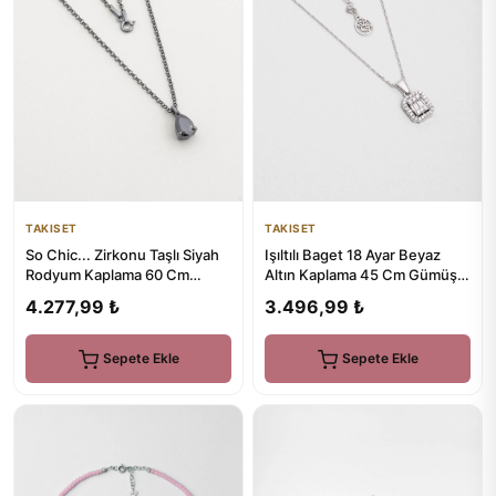
TAKISET
TAKISET
So Chic... Zirkonu Taşlı Siyah
Işıltılı Baget 18 Ayar Beyaz
Rodyum Kaplama 60 Cm
Altın Kaplama 45 Cm Gümüş
Gümüş Erkek Kolye
Kolye
4.277,99 ₺
3.496,99 ₺
Sepete Ekle
Sepete Ekle