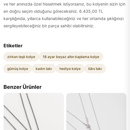
ve her anınızda özel hissetmek istiyorsanız, bu kolyenin sizin için
en doğru seçim olduğunu göreceksiniz. 6.435,00 TL
karşılığında, yıllarca kullanabileceğiniz ve her ortamda şıklığınızı
sergileyebileceğiniz bir parça sahibi olabilirsiniz.
Etiketler
zirkon taşlı kolye
18 ayar beyaz altın kaplama kolye
gümüş kolye
kadın takı
hediye kolye
lüks takı
Benzer Ürünler