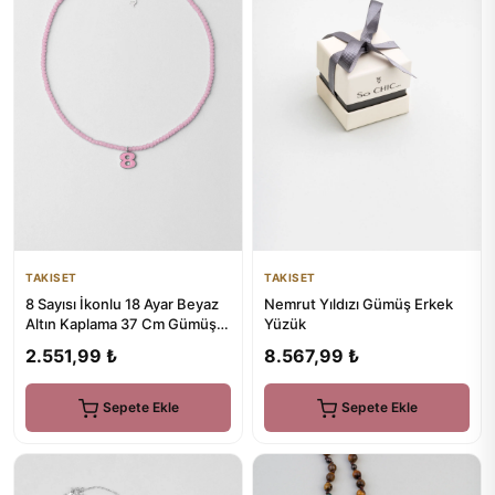
TAKISET
TAKISET
8 Sayısı İkonlu 18 Ayar Beyaz
Nemrut Yıldızı Gümüş Erkek
Altın Kaplama 37 Cm Gümüş
Yüzük
Çocuk Kolye
2.551,99 ₺
8.567,99 ₺
Sepete Ekle
Sepete Ekle