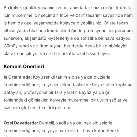
Bu kolye, günlük yaşamınızın her anında tarzınıza değer katmak
için mükemmel bir seçimdir. İnce ve zarif tasarımı sayesinde hem
iş hem de özel yaşamınızda kolayca giyebilirsiniz. Ofiste takım
elbise ya da bluzlarla kombinlendiğinde profesyonel bir görünüm
sunarken, akşamüstü kıyafetleriyle de sofistike bir hava katıyor.
Gümüş rengi ve zirkon taşları, her derde deva bir kombinleyici
olarak öne çıkıyor ve sizi her fırsatta özel hissettiriyor.
Kombin Önerileri
İş Ortamında:
Koyu renkli takım elbise ya da bluzlarla
kombinlendiğinde, kolyenin zirkon taşları ve beyaz altın kaplama
detayları, profesyonel bir tarz yaratır. Beyaz ya da gri
tonlarındaki gömlekler, kolyeyle mükemmel bir uyum sağlar ve
sizi hem şık hem de ciddi gösterir.
Özel Davetlerde:
Dantelli, kadife ya da ipek elbiselerle
kombinlendiğinde, kolyeye hareketli bir hava katar. Renkli