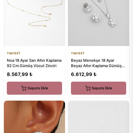
TAKISET
TAKISET
Beyaz Menekşe 18 Ayar
Noa 18 Ayar Sarı Altın Kaplama
Beyaz Altın Kaplama Gümüş
92 Cm Gümüş Vücut Zinciri
Seti
6.612,99 ₺
8.567,99 ₺
Sepete Ekle
Sepete Ekle