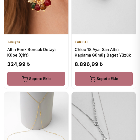
Takıştır
TAKISET
Altın Renk Boncuk Detaylı
Chloe 18 Ayar Sarı Altın
Küpe (Çift)
Kaplama Gümüş Baget Yüzük
324,99 ₺
8.896,99 ₺
Sepete Ekle
Sepete Ekle