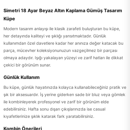
Simetri 18 Ayar Beyaz Altın Kaplama Gümüş Tasarım
Küpe
Modern tasarım anlayışı ile klasik zarafeti buluşturan bu küpe,
her detayında kaliteyi ve şıklığı yansıtmaktadır. Günlük
kullanımdan özel davetlere kadar her anınıza değer katacak bu
parça, mücevher koleksiyonunuzun vazgeçilmez bir parçası
olmaya adaydır. Işığı yakalayan yüzeyi ve zarif hatları ile dikkat
çekici bir görünüm sunar.
Günlük Kullanım
Bu küpe, günlük hayatınızda kolayca kullanabileceğiniz pratik ve
şık bir aksesuardır. İş yerine giderken sade bir bluz veya gömlek
ile kombinleyerek profesyonel ve zarif bir görünüm elde
edebilirsiniz. Hafta sonu dışarı çıkışlarınızda ise casual
kıyafetlerinize şıklık katarak fark yaratabilirsiniz.
Kombin Önerileri