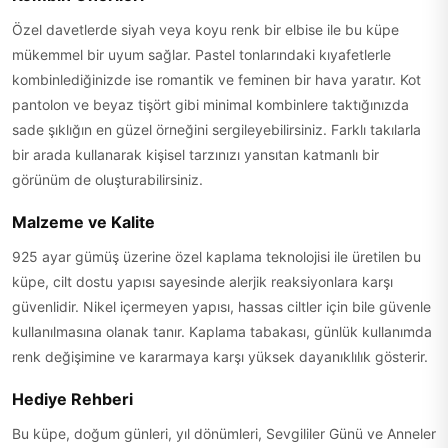
Özel davetlerde siyah veya koyu renk bir elbise ile bu küpe
mükemmel bir uyum sağlar. Pastel tonlarındaki kıyafetlerle
kombinlediğinizde ise romantik ve feminen bir hava yaratır. Kot
pantolon ve beyaz tişört gibi minimal kombinlere taktığınızda
sade şıklığın en güzel örneğini sergileyebilirsiniz. Farklı takılarla
bir arada kullanarak kişisel tarzınızı yansıtan katmanlı bir
görünüm de oluşturabilirsiniz.
Malzeme ve Kalite
925 ayar gümüş üzerine özel kaplama teknolojisi ile üretilen bu
küpe, cilt dostu yapısı sayesinde alerjik reaksiyonlara karşı
güvenlidir. Nikel içermeyen yapısı, hassas ciltler için bile güvenle
kullanılmasına olanak tanır. Kaplama tabakası, günlük kullanımda
renk değişimine ve kararmaya karşı yüksek dayanıklılık gösterir.
Hediye Rehberi
Bu küpe, doğum günleri, yıl dönümleri, Sevgililer Günü ve Anneler