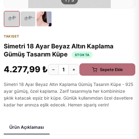
1
/
3
TAKISET
Simetri 18 Ayar Beyaz Altın Kaplama
Gümüş Tasarım Küpe
STOKTA
4.277,99 ₺
−
+
Sepete Ekle
Simetri 18 Ayar Beyaz Altın Kaplama Gümüş Tasarım Küpe - 925
ayar gümüş, özel kaplama. Zarif tasarımıyla her kombininize
şıklık katacak eşsiz bir küpe. Günlük kullanımdan özel davetlere
kadar her anınıza eşlik edecek. Hemen sipariş verin!
Ürün Açıklaması