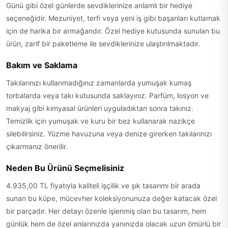
Günü gibi özel günlerde sevdiklerinize anlamlı bir hediye
seçeneğidir. Mezuniyet, terfi veya yeni iş gibi başarıları kutlamak
için de harika bir armağandır. Özel hediye kutusunda sunulan bu
ürün, zarif bir paketleme ile sevdiklerinize ulaştırılmaktadır.
Bakım ve Saklama
Takılarınızı kullanmadığınız zamanlarda yumuşak kumaş
torbalarda veya takı kutusunda saklayınız. Parfüm, losyon ve
makyaj gibi kimyasal ürünleri uyguladıktan sonra takınız.
Temizlik için yumuşak ve kuru bir bez kullanarak nazikçe
silebilirsiniz. Yüzme havuzuna veya denize girerken takılarınızı
çıkarmanız önerilir.
Neden Bu Ürünü Seçmelisiniz
4.935,00 TL fiyatıyla kaliteli işçilik ve şık tasarımı bir arada
sunan bu küpe, mücevher koleksiyonunuza değer katacak özel
bir parçadır. Her detayı özenle işlenmiş olan bu tasarım, hem
günlük hem de özel anlarınızda yanınızda olacak uzun ömürlü bir