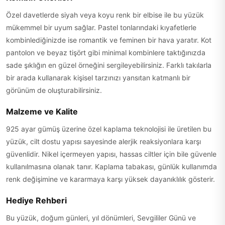
Özel davetlerde siyah veya koyu renk bir elbise ile bu yüzük
mükemmel bir uyum sağlar. Pastel tonlarındaki kıyafetlerle
kombinlediğinizde ise romantik ve feminen bir hava yaratır. Kot
pantolon ve beyaz tişört gibi minimal kombinlere taktığınızda
sade şıklığın en güzel örneğini sergileyebilirsiniz. Farklı takılarla
bir arada kullanarak kişisel tarzınızı yansıtan katmanlı bir
görünüm de oluşturabilirsiniz.
Malzeme ve Kalite
925 ayar gümüş üzerine özel kaplama teknolojisi ile üretilen bu
yüzük, cilt dostu yapısı sayesinde alerjik reaksiyonlara karşı
güvenlidir. Nikel içermeyen yapısı, hassas ciltler için bile güvenle
kullanılmasına olanak tanır. Kaplama tabakası, günlük kullanımda
renk değişimine ve kararmaya karşı yüksek dayanıklılık gösterir.
Hediye Rehberi
Bu yüzük, doğum günleri, yıl dönümleri, Sevgililer Günü ve