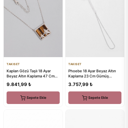
TAKISET
TAKISET
Kaplan Gözü Taşlı 18 Ayar
Phoebe 18 Ayar Beyaz Altın
Beyaz Altın Kaplama 47 Cm
Kaplama 23 Cm Gümüş
Gümüş Yıldız Kolye
Şahmeran
9.841,99 ₺
3.757,99 ₺
Sepete Ekle
Sepete Ekle