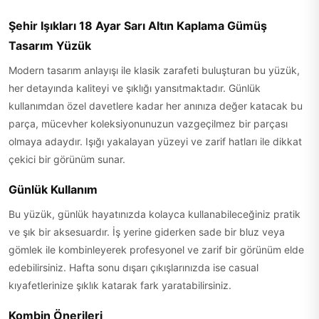
Şehir Işıkları 18 Ayar Sarı Altın Kaplama Gümüş
Tasarım Yüzük
Modern tasarım anlayışı ile klasik zarafeti buluşturan bu yüzük,
her detayında kaliteyi ve şıklığı yansıtmaktadır. Günlük
kullanımdan özel davetlere kadar her anınıza değer katacak bu
parça, mücevher koleksiyonunuzun vazgeçilmez bir parçası
olmaya adaydır. Işığı yakalayan yüzeyi ve zarif hatları ile dikkat
çekici bir görünüm sunar.
Günlük Kullanım
Bu yüzük, günlük hayatınızda kolayca kullanabileceğiniz pratik
ve şık bir aksesuardır. İş yerine giderken sade bir bluz veya
gömlek ile kombinleyerek profesyonel ve zarif bir görünüm elde
edebilirsiniz. Hafta sonu dışarı çıkışlarınızda ise casual
kıyafetlerinize şıklık katarak fark yaratabilirsiniz.
Kombin Önerileri