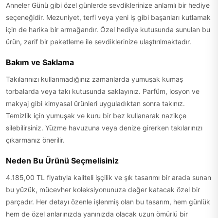
Anneler Günü gibi özel günlerde sevdiklerinize anlamlı bir hediye
seçeneğidir. Mezuniyet, terfi veya yeni iş gibi başarıları kutlamak
için de harika bir armağandır. Özel hediye kutusunda sunulan bu
ürün, zarif bir paketleme ile sevdiklerinize ulaştırılmaktadır.
Bakım ve Saklama
Takılarınızı kullanmadığınız zamanlarda yumuşak kumaş
torbalarda veya takı kutusunda saklayınız. Parfüm, losyon ve
makyaj gibi kimyasal ürünleri uyguladıktan sonra takınız.
Temizlik için yumuşak ve kuru bir bez kullanarak nazikçe
silebilirsiniz. Yüzme havuzuna veya denize girerken takılarınızı
çıkarmanız önerilir.
Neden Bu Ürünü Seçmelisiniz
4.185,00 TL fiyatıyla kaliteli işçilik ve şık tasarımı bir arada sunan
bu yüzük, mücevher koleksiyonunuza değer katacak özel bir
parçadır. Her detayı özenle işlenmiş olan bu tasarım, hem günlük
hem de özel anlarınızda yanınızda olacak uzun ömürlü bir