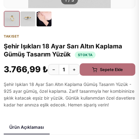
1
/
3
TAKISET
Şehir Işıkları 18 Ayar Sarı Altın Kaplama
Gümüş Tasarım Yüzük
STOKTA
3.766,99 ₺
−
+
Sepete Ekle
Şehir Işıkları 18 Ayar Sarı Altın Kaplama Gümüş Tasarım Yüzük -
925 ayar gümüş, özel kaplama. Zarif tasarımıyla her kombininize
şıklık katacak eşsiz bir yüzük. Günlük kullanımdan özel davetlere
kadar her anınıza eşlik edecek. Hemen sipariş verin!
Ürün Açıklaması