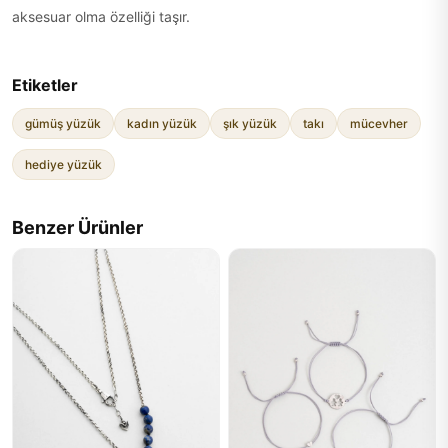
aksesuar olma özelliği taşır.
Etiketler
gümüş yüzük
kadın yüzük
şık yüzük
takı
mücevher
hediye yüzük
Benzer Ürünler