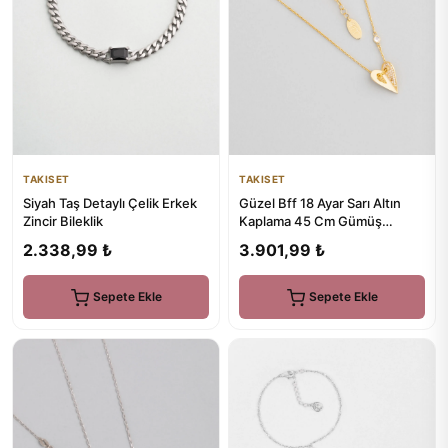
TAKISET
TAKISET
Güzel Bff 18 Ayar Sarı Altın
Siyah Taş Detaylı Çelik Erkek
Kaplama 45 Cm Gümüş
Zincir Bileklik
Arkadaş Kolyesi
3.901,99 ₺
2.338,99 ₺
Sepete Ekle
Sepete Ekle