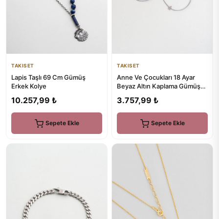
TAKISET
TAKISET
Lapis Taşlı 69 Cm Gümüş
Anne Ve Çocukları 18 Ayar
Erkek Kolye
Beyaz Altın Kaplama Gümüş
Bileklik
10.257,99 ₺
3.757,99 ₺
Sepete Ekle
Sepete Ekle