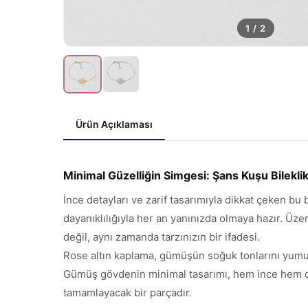
1
/
2
Ürün Açıklaması
Minimal Güzelliğin Simgesi: Şans Kuşu Bilekli
İnce detayları ve zarif tasarımıyla dikkat çeken bu 
dayanıklılığıyla her an yanınızda olmaya hazır. Üze
değil, aynı zamanda tarzınızın bir ifadesi.
Rose altın kaplama, gümüşün soğuk tonlarını yumuşata
Gümüş gövdenin minimal tasarımı, hem ince hem de g
tamamlayacak bir parçadır.