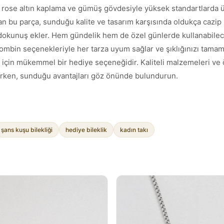
ar rose altın kaplama ve gümüş gövdesiyle yüksek standartlarda 
n bu parça, sunduğu kalite ve tasarım karşısında oldukça cazip 
ı bir dokunuş ekler. Hem gündelik hem de özel günlerde kullanabi
kombin seçenekleriyle her tarza uyum sağlar ve şıklığınızı tamam
 için mükemmel bir hediye seçeneğidir. Kaliteli malzemeleri ve ö
erirken, sunduğu avantajları göz önünde bulundurun.
şans kuşu bilekliği
hediye bileklik
kadın takı