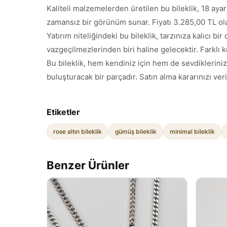
Kaliteli malzemelerden üretilen bu bileklik, 18 ay
zamansız bir görünüm sunar. Fiyatı 3.285,00 TL ola
Yatırım niteliğindeki bu bileklik, tarzınıza kalıc
vazgeçilmezlerinden biri haline gelecektir. Farklı 
Bu bileklik, hem kendiniz için hem de sevdikleriniz
buluşturacak bir parçadır. Satın alma kararınızı v
Etiketler
rose altın bileklik
gümüş bileklik
minimal bileklik
Benzer Ürünler