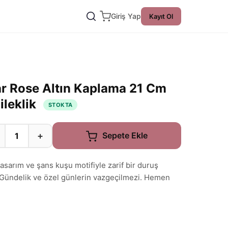
Giriş Yap
Kayıt Ol
r Rose Altın Kaplama 21 Cm
ileklik
STOKTA
+
Sepete Ekle
asarım ve şans kuşu motifiyle zarif bir duruş
 Gündelik ve özel günlerin vazgeçilmezi. Hemen