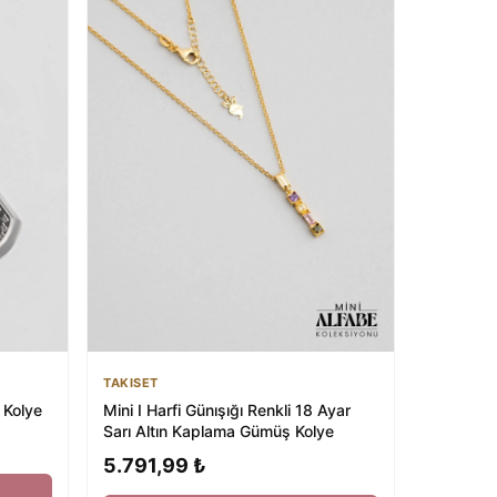
TAKISET
Mini I Harfi Günışığı Renkli 18 Ayar
 Kolye
Sarı Altın Kaplama Gümüş Kolye
5.791,99 ₺