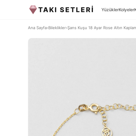
TAKI SETLERİ
Yüzükler
Kolyeler
Ana Sayfa
›
Bileklikler
›
Şans Kuşu 18 Ayar Rose Altın Kapla