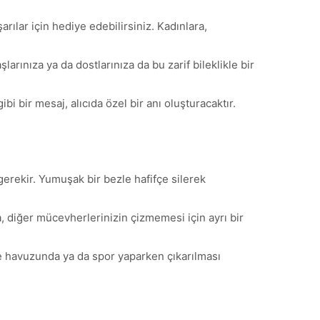
ılar için hediye edebilirsiniz. Kadınlara,
arınıza ya da dostlarınıza da bu zarif bileklikle bir
bi bir mesaj, alıcıda özel bir anı oluşturacaktır.
erekir. Yumuşak bir bezle hafifçe silerek
, diğer mücevherlerinizin çizmemesi için ayrı bir
zme havuzunda ya da spor yaparken çıkarılması