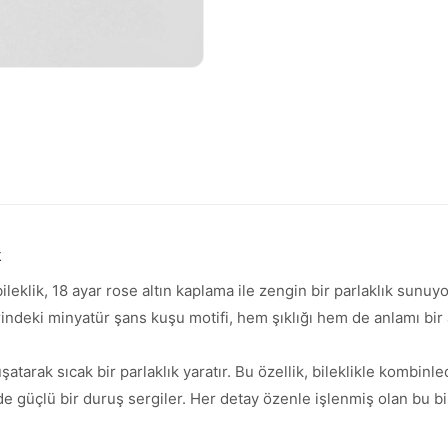
k
bileklik, 18 ayar rose altın kaplama ile zengin bir parlaklık sun
rindeki minyatür şans kuşu motifi, hem şıklığı hem de anlamı bir 
rak sıcak bir parlaklık yaratır. Bu özellik, bileklikle kombinled
üçlü bir duruş sergiler. Her detay özenle işlenmiş olan bu bilek