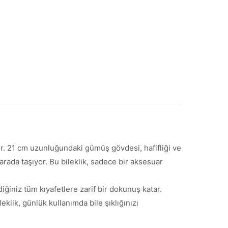
uyor. 21 cm uzunluğundaki gümüş gövdesi, hafifliği ve
arada taşıyor. Bu bileklik, sadece bir aksesuar
iğiniz tüm kıyafetlere zarif bir dokunuş katar.
lik, günlük kullanımda bile şıklığınızı