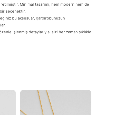
üretilmiştir. Minimal tasarımı, hem modern hem de
bir seçenektir.
leceğiniz bu aksesuar, gardırobunuzun
lar.
zenle işlenmiş detaylarıyla, sizi her zaman şıklıkla