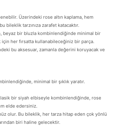
inlenebilir. Üzerindeki rose altın kaplama, hem
 bileklik tarzınıza zarafet katacaktır.
n, beyaz bir bluzla kombinlendiğinde minimal bir
k için her fırsatta kullanabileceğiniz bir parça.
ğindeki bu aksesuar, zamanla değerini koruyacak ve
inlendiğinde, minimal bir şıklık yaratır.
klasik bir siyah elbiseyle kombinlendiğinde, rose
nüm elde edersiniz.
z olur. Bu bileklik, her tarza hitap eden çok yönlü
ndan biri haline gelecektir.