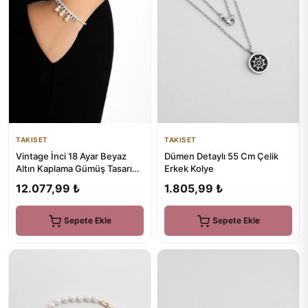
TAKISET
TAKISET
Dümen Detaylı 55 Cm Çelik
Vintage İnci 18 Ayar Beyaz
Erkek Kolye
Altın Kaplama Gümüş Tasarım
Bileklik
1.805,99 ₺
12.077,99 ₺
Sepete Ekle
Sepete Ekle