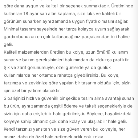
göre daha uygun ve kaliteli bir seçenek sunmaktadır. Üretiminde
kullanılan 18 ayar sarı altın kaplama, size lüks ve kaliteli bir
görünüm sunarken aynı zamanda uygun fiyatlı olmasını sağlar.
Minimal tasarımı sayesinde her tarza kolayca uyum sağlayarak
gardırobunuzun en çok kullanacağınız parçalarından biri haline
gelir.
Kaliteli malzemelerden üretilen bu kolye, uzun ömürlü kullanım
sunar ve bakım gereksinimleri bakımından da oldukça pratiktir.
Şık ve zarif görünümüyle, özel günlerde ya da günlük
kullanımlarda her ortamda rahatça giyebilirsiniz. Bu kolye,
tarzınıza ve zevkinize göre yapılan bir tasarım olduğu için, sizin
için özel bir yatırım olacaktır.
Siparişinizi hızlı ve güvenilir bir şekilde teslim alma avantajı sunan
bu ürün, aynı zamanda çeşitli ödeme ve taksit seçenekleriyle de
sizin için daha erişilebilir hale getirilmiştir. Böylece, hayalinizdeki
kolyeye sahip olmanız çok daha kolay ve ulaşılabilir hale gelir.
Kendi tarzınızı yansıtan ve size güven veren bu kolyeyle, her
anınızı daha da özel hale getirmek artık çok kolay.