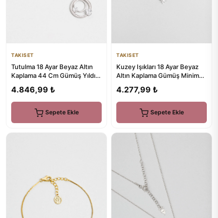
TAKISET
TAKISET
Tutulma 18 Ayar Beyaz Altın
Kuzey Işıkları 18 Ayar Beyaz
Kaplama 44 Cm Gümüş Yıldız
Altın Kaplama Gümüş Minimal
Kolye
Hal Hal
4.846,99 ₺
4.277,99 ₺
Sepete Ekle
Sepete Ekle