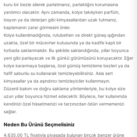
kuru bir bezle silerek parlatmanız, parlaklığını korumasına
yardımcı olacaktır. Aynı zamanda, kolye takılıyken parfüm,
losyon ya da deterjan gibi kimyasallardan uzak tutmanız,
kaplamanın zarar görmesini önler.
Kolye kullanılmadığında, rutubetten ve direkt güneş ışığından
uzakta, özel bir mücevher kutusunda ya da kadife kaplı bir
torbada saklanmalıdır. Bu şekilde saklandığında, yıllar boyunca
yeni gibi parlayacak ve ilk günkü görüntüsünü koruyacaktır. Eğer
kolye kararmaya başlarsa, özel gümüş temizleme bezleri ya da
hafif sabunlu su kullanarak temizleyebilirsiniz. Asla sert
kimyasallar ya da aşındırıcı temizleyiciler kullanmayın.
Düzenli bakım ve doğru saklama yöntemleriyle, bu kolye size
uzun yıllar boyunca hizmet edecektir. Böylece, her kullanımda
kendinizi özel hissetmenizi ve tarzınızdan ödün vermemenizi
sağlar.
Neden Bu Ürünü Seçmelisiniz
4.635,00 TL fiyatıyla piyasada bulunan birçok benzer ürüne