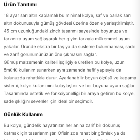
Ürün Tanıtımı
18 ayar sarı altın kaplamalı bu minimal kolye, saf ve parlak sarı
altın dokunuşuyla gümüş gövdesi üzerine özenle yerleştirilmiştir.
45 cm uzunluğundaki zincir tasarımı sayesinde boyunuza ve
tarzınıza uyum sağlayarak her giyim tarzıyla mükemmel uyum
yakalar. Üründe ekstra bir taş ya da süsleme bulunmaması, sade
ve zarif görünümünüzün öne çıkmasını sağlar.
Gümüş malzemenin kaliteli işçiliğiyle üretilen bu kolye, uzun
ömürlü kullanım sunarken aynı zamanda hafif yapısıyla da
kolunuzda rahatlıkla durur. Ayarlanabilir boyun ölçüsü ve kapama
sistemi, kolye kullanımını kolaylaştırır ve her boyuna uyum sağlar.
Tasarımında estetik ve fonksiyonelliği bir araya getiren bu kolye,
sade şıklığını sevenler için ideal bir seçimdir.
Günlük Kullanım
Bu kolye, gündelik hayatınızın her anına zarif bir dokunuş
katmak için tasarlanmıştır. Ofisinizde rahat bir gömlek ya da