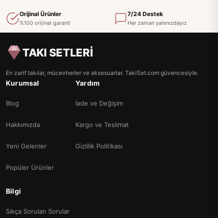
Orijinal Ürünler
7/24 Destek
%100 orijinal garanti
Her zaman yanınızdayız
TAKI SETLERİ
En zarif takılar, mücevherler ve aksesuarlar. TakiSet.com güvencesiyle.
Kurumsal
Yardım
Blog
İade ve Değişim
Hakkımızda
Kargo ve Teslimat
Yeni Gelenler
Gizlilik Politikası
Popüler Ürünler
Bilgi
Sıkça Sorulan Sorular