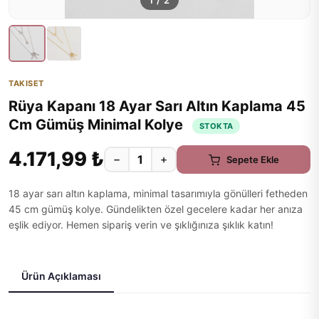
1
/
2
TAKISET
Rüya Kapanı 18 Ayar Sarı Altın Kaplama 45
Cm Gümüş Minimal Kolye
STOKTA
4.171,99 ₺
−
+
Sepete Ekle
18 ayar sarı altın kaplama, minimal tasarımıyla gönülleri fetheden
45 cm gümüş kolye. Gündelikten özel gecelere kadar her anıza
eşlik ediyor. Hemen sipariş verin ve şıklığınıza şıklık katın!
Ürün Açıklaması