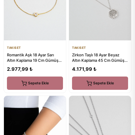
TAKISET
TAKISET
Zirkon Taşlı 18 Ayar Beyaz
Romantik Aşk 18 Ayar Sarı
Altın Kaplama 45 Cm Gümüş
Altın Kaplama 19 Cm Gümüş
Hayat Ağacı Kolye
Kalp Bileklik
4.171,99 ₺
2.977,99 ₺
Sepete Ekle
Sepete Ekle