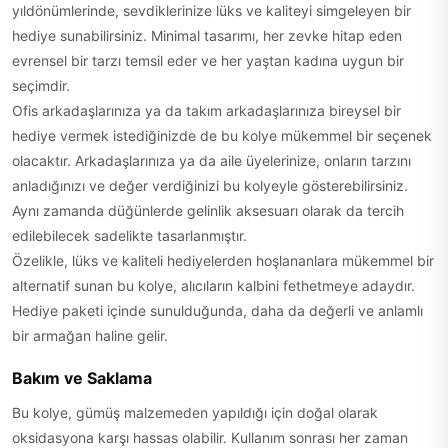
yıldönümlerinde, sevdiklerinize lüks ve kaliteyi simgeleyen bir
hediye sunabilirsiniz. Minimal tasarımı, her zevke hitap eden
evrensel bir tarzı temsil eder ve her yaştan kadına uygun bir
seçimdir.
Ofis arkadaşlarınıza ya da takım arkadaşlarınıza bireysel bir
hediye vermek istediğinizde de bu kolye mükemmel bir seçenek
olacaktır. Arkadaşlarınıza ya da aile üyelerinize, onların tarzını
anladığınızı ve değer verdiğinizi bu kolyeyle gösterebilirsiniz.
Aynı zamanda düğünlerde gelinlik aksesuarı olarak da tercih
edilebilecek sadelikte tasarlanmıştır.
Özelikle, lüks ve kaliteli hediyelerden hoşlananlara mükemmel bir
alternatif sunan bu kolye, alıcıların kalbini fethetmeye adaydır.
Hediye paketi içinde sunulduğunda, daha da değerli ve anlamlı
bir armağan haline gelir.
Bakım ve Saklama
Bu kolye, gümüş malzemeden yapıldığı için doğal olarak
oksidasyona karşı hassas olabilir. Kullanım sonrası her zaman