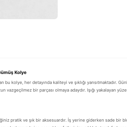
 Gümüş Kolye
ran bu kolye, her detayında kaliteyi ve şıklığı yansıtmaktadır. G
vazgeçilmez bir parçası olmaya adaydır. Işığı yakalayan yüzeyi 
ğiniz pratik ve şık bir aksesuardır. İş yerine giderken sade bir