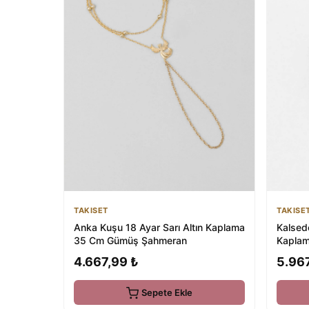
TAKISET
TAKISE
Anka Kuşu 18 Ayar Sarı Altın Kaplama
Kalsedo
35 Cm Gümüş Şahmeran
Kapla
4.667,99 ₺
5.96
Sepete Ekle