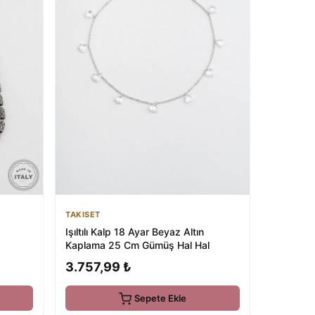
TAKISET
Işıltılı Kalp 18 Ayar Beyaz Altın
Kaplama 25 Cm Gümüş Hal Hal
3.757,99 ₺
Sepete Ekle