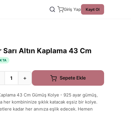
Giriş Yap
Kayıt Ol
 Sarı Altın Kaplama 43 Cm
KTA
+
Sepete Ekle
n Kaplama 43 Cm Gümüş Kolye - 925 ayar gümüş,
a her kombininize şıklık katacak eşsiz bir kolye.
etlere kadar her anınıza eşlik edecek. Hemen