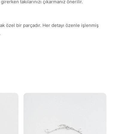
irerken takılarınızı çıkarmanız önerilir.
cak özel bir parçadır. Her detayı özenle işlenmiş
.