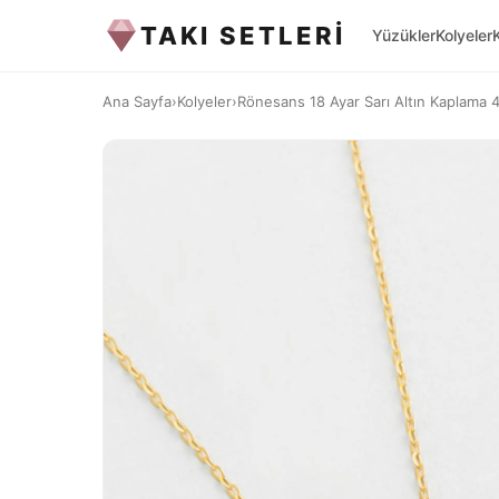
TAKI SETLERİ
Yüzükler
Kolyeler
Ana Sayfa
›
Kolyeler
›
Rönesans 18 Ayar Sarı Altın Kaplama