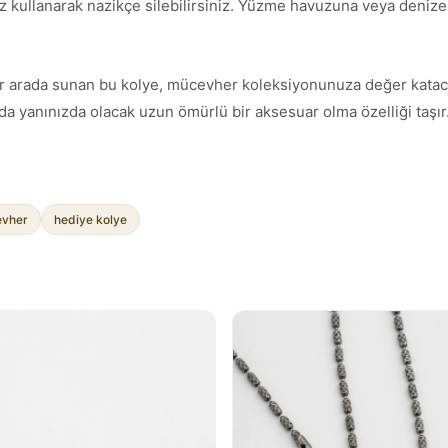
z kullanarak nazikçe silebilirsiniz. Yüzme havuzuna veya denize g
ımı bir arada sunan bu kolye, mücevher koleksiyonunuza değer kata
a yanınızda olacak uzun ömürlü bir aksesuar olma özelliği taşır
vher
hediye kolye