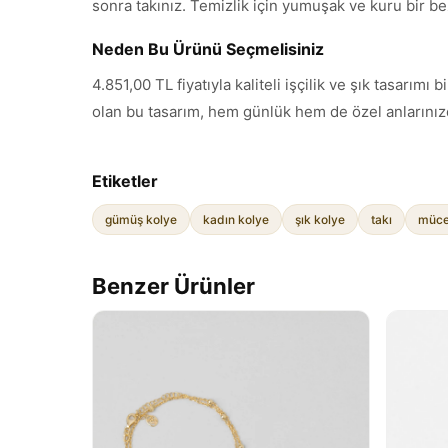
sonra takınız. Temizlik için yumuşak ve kuru bir be
Neden Bu Ürünü Seçmelisiniz
4.851,00 TL fiyatıyla kaliteli işçilik ve şık tasar
olan bu tasarım, hem günlük hem de özel anlarınızd
Etiketler
gümüş kolye
kadın kolye
şık kolye
takı
müce
Benzer Ürünler