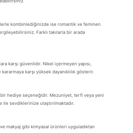
tabilirsiniz.
tlerle kombinlediğinizde ise romantik ve feminen
ileyebilirsiniz. Farklı takılarla bir arada
ara karşı güvenlidir. Nikel içermeyen yapısı,
 kararmaya karşı yüksek dayanıklılık gösterir.
bir hediye seçeneğidir. Mezuniyet, terfi veya yeni
ile sevdiklerinize ulaştırılmaktadır.
ve makyaj gibi kimyasal ürünleri uyguladıktan