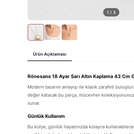
1
/
3
Ürün Açıklaması
Rönesans 18 Ayar Sarı Altın Kaplama 43 Cm
Modern tasarım anlayışı ile klasik zarafeti buluştu
değer katacak bu parça, mücevher koleksiyonunuzun 
sunar.
Günlük Kullanım
Bu kolye, günlük hayatınızda kolayca kullanabilece