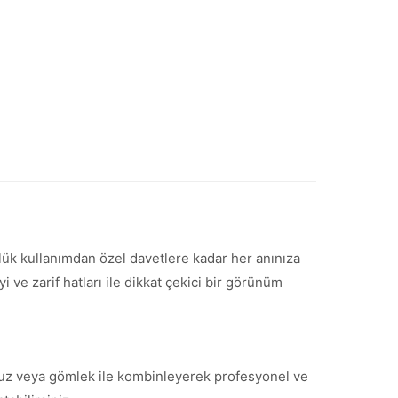
ünlük kullanımdan özel davetlere kadar her anınıza
ve zarif hatları ile dikkat çekici bir görünüm
 bluz veya gömlek ile kombinleyerek profesyonel ve