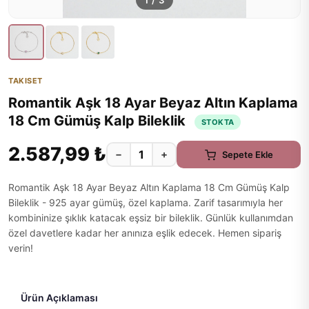
1
/
3
TAKISET
Romantik Aşk 18 Ayar Beyaz Altın Kaplama
18 Cm Gümüş Kalp Bileklik
STOKTA
2.587,99 ₺
−
+
Sepete Ekle
Romantik Aşk 18 Ayar Beyaz Altın Kaplama 18 Cm Gümüş Kalp
Bileklik - 925 ayar gümüş, özel kaplama. Zarif tasarımıyla her
kombininize şıklık katacak eşsiz bir bileklik. Günlük kullanımdan
özel davetlere kadar her anınıza eşlik edecek. Hemen sipariş
verin!
Ürün Açıklaması