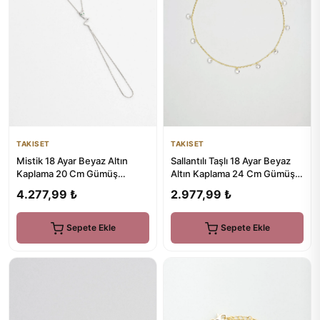
TAKISET
TAKISET
Mistik 18 Ayar Beyaz Altın
Sallantılı Taşlı 18 Ayar Beyaz
Kaplama 20 Cm Gümüş
Altın Kaplama 24 Cm Gümüş
Şahmeran
Hal Hal
4.277,99 ₺
2.977,99 ₺
Sepete Ekle
Sepete Ekle