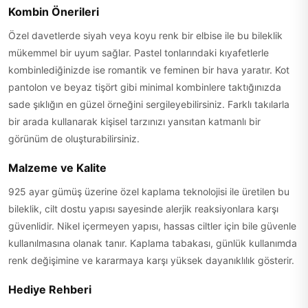
Kombin Önerileri
Özel davetlerde siyah veya koyu renk bir elbise ile bu bileklik
mükemmel bir uyum sağlar. Pastel tonlarındaki kıyafetlerle
kombinlediğinizde ise romantik ve feminen bir hava yaratır. Kot
pantolon ve beyaz tişört gibi minimal kombinlere taktığınızda
sade şıklığın en güzel örneğini sergileyebilirsiniz. Farklı takılarla
bir arada kullanarak kişisel tarzınızı yansıtan katmanlı bir
görünüm de oluşturabilirsiniz.
Malzeme ve Kalite
925 ayar gümüş üzerine özel kaplama teknolojisi ile üretilen bu
bileklik, cilt dostu yapısı sayesinde alerjik reaksiyonlara karşı
güvenlidir. Nikel içermeyen yapısı, hassas ciltler için bile güvenle
kullanılmasına olanak tanır. Kaplama tabakası, günlük kullanımda
renk değişimine ve kararmaya karşı yüksek dayanıklılık gösterir.
Hediye Rehberi