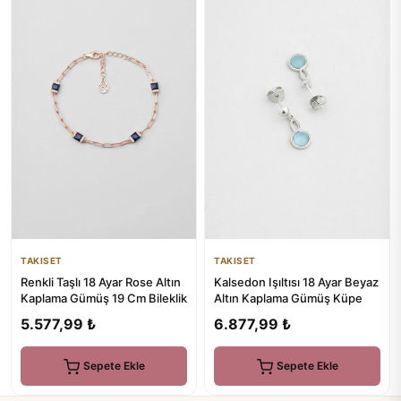
TAKISET
TAKISET
Kalsedon Işıltısı 18 Ayar Beyaz
Renkli Taşlı 18 Ayar Rose Altın
Altın Kaplama Gümüş Küpe
Kaplama Gümüş 19 Cm Bileklik
6.877,99 ₺
5.577,99 ₺
Sepete Ekle
Sepete Ekle