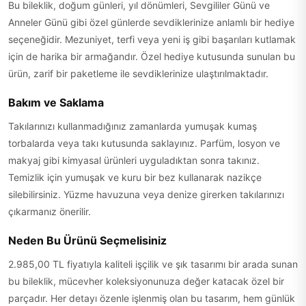
Bu bileklik, doğum günleri, yıl dönümleri, Sevgililer Günü ve
Anneler Günü gibi özel günlerde sevdiklerinize anlamlı bir hediye
seçeneğidir. Mezuniyet, terfi veya yeni iş gibi başarıları kutlamak
için de harika bir armağandır. Özel hediye kutusunda sunulan bu
ürün, zarif bir paketleme ile sevdiklerinize ulaştırılmaktadır.
Bakım ve Saklama
Takılarınızı kullanmadığınız zamanlarda yumuşak kumaş
torbalarda veya takı kutusunda saklayınız. Parfüm, losyon ve
makyaj gibi kimyasal ürünleri uyguladıktan sonra takınız.
Temizlik için yumuşak ve kuru bir bez kullanarak nazikçe
silebilirsiniz. Yüzme havuzuna veya denize girerken takılarınızı
çıkarmanız önerilir.
Neden Bu Ürünü Seçmelisiniz
2.985,00 TL fiyatıyla kaliteli işçilik ve şık tasarımı bir arada sunan
bu bileklik, mücevher koleksiyonunuza değer katacak özel bir
parçadır. Her detayı özenle işlenmiş olan bu tasarım, hem günlük