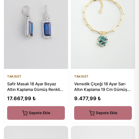
TAKISET
TAKISET
Safir Masalı 18 Ayar Beyaz
Venedik Çiçeği 18 Ayar Sarı
Altın Kaplama Gümüş Renkli
Altın Kaplama 19 Cm Gümüş
Taşlı Küpe
Zincir Bileklik
17.667,99 ₺
9.477,99 ₺
Sepete Ekle
Sepete Ekle