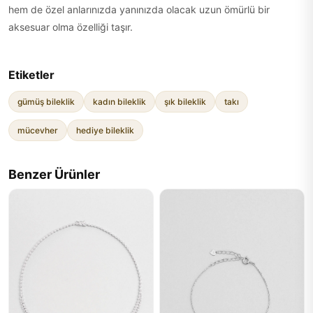
hem de özel anlarınızda yanınızda olacak uzun ömürlü bir
aksesuar olma özelliği taşır.
Etiketler
gümüş bileklik
kadın bileklik
şık bileklik
takı
mücevher
hediye bileklik
Benzer Ürünler