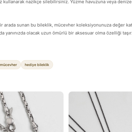
z kullanarak nazikçe silebilirsiniz. Yüzme havuzuna veya denize g
ımı bir arada sunan bu bileklik, mücevher koleksiyonunuza değer ka
a yanınızda olacak uzun ömürlü bir aksesuar olma özelliği taşır
mücevher
hediye bileklik