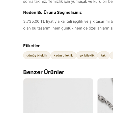
sonra takınız. Temizlik için yumuşak ve kuru bir be
Neden Bu Ürünü Seçmelisiniz
3.735,00 TL fiyatıyla kaliteli işçilik ve şık tasar
olan bu tasarım, hem günlük hem de özel anlarınızd
Etiketler
gümüş bileklik
kadın bileklik
şık bileklik
takı
Benzer Ürünler