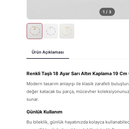
1
/
3
Ürün Açıklaması
Renkli Taşlı 18 Ayar Sarı Altın Kaplama 19 Cm
Modern tasarım anlayışı ile klasik zarafeti buluştur
değer katacak bu parça, mücevher koleksiyonunuzun 
sunar.
Günlük Kullanım
Bu bileklik, günlük hayatınızda kolayca kullanabile