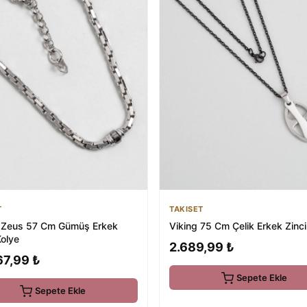
TAKISET
T
Viking 75 Cm Çelik Erkek Zinci
Cm Gümüş Erkek
Kolye
2.689,99 ₺
67,99 ₺
Sepete Ekle
Sepete Ekle