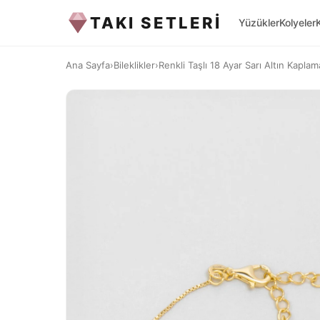
TAKI SETLERİ
Yüzükler
Kolyeler
Ana Sayfa
›
Bileklikler
›
Renkli Taşlı 18 Ayar Sarı Altın Kapla