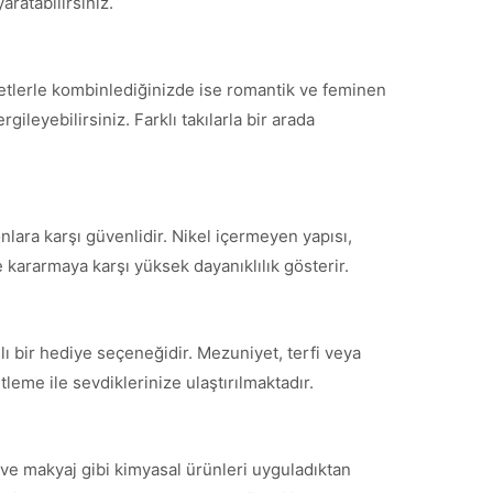
aratabilirsiniz.
fetlerle kombinlediğinizde ise romantik ve feminen
ileyebilirsiniz. Farklı takılarla bir arada
nlara karşı güvenlidir. Nikel içermeyen yapısı,
 kararmaya karşı yüksek dayanıklılık gösterir.
ı bir hediye seçeneğidir. Mezuniyet, terfi veya
leme ile sevdiklerinize ulaştırılmaktadır.
ve makyaj gibi kimyasal ürünleri uyguladıktan