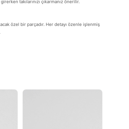
irerken takılarınızı çıkarmanız önerilir.
tacak özel bir parçadır. Her detayı özenle işlenmiş
.