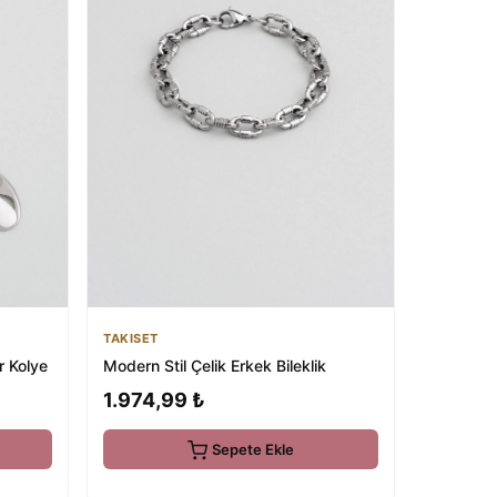
TAKISET
r Kolye
Modern Stil Çelik Erkek Bileklik
1.974,99 ₺
Sepete Ekle