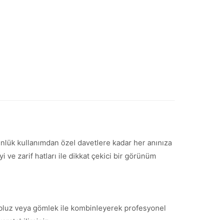
 Günlük kullanımdan özel davetlere kadar her anınıza
ve zarif hatları ile dikkat çekici bir görünüm
ir bluz veya gömlek ile kombinleyerek profesyonel