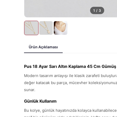
1
/
3
Ürün Açıklaması
Pus 18 Ayar Sarı Altın Kaplama 45 Cm Gümüş M
Modern tasarım anlayışı ile klasik zarafeti buluştu
değer katacak bu parça, mücevher koleksiyonunuzun 
sunar.
Günlük Kullanım
Bu kolye, günlük hayatınızda kolayca kullanabilece