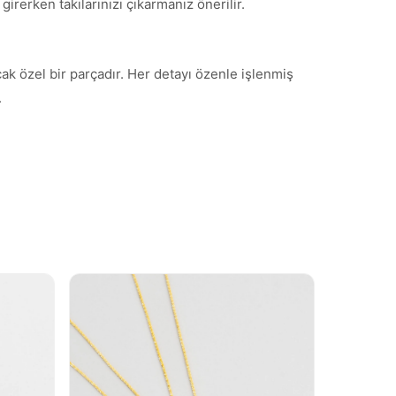
irerken takılarınızı çıkarmanız önerilir.
cak özel bir parçadır. Her detayı özenle işlenmiş
.