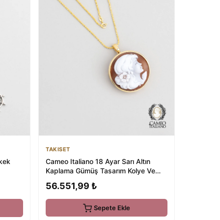
TAKISET
Cameo Italiano 18 Ayar Sarı Altın
kek
Kaplama Gümüş Tasarım Kolye Ve
Broş
56.551,99 ₺
Sepete Ekle