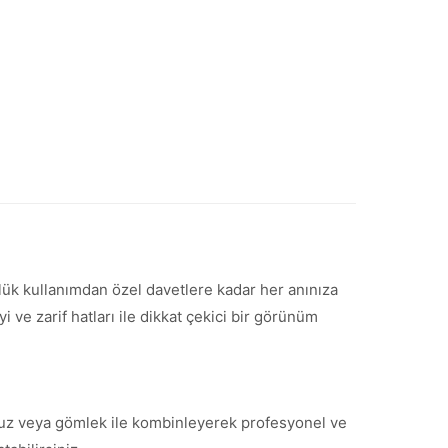
ünlük kullanımdan özel davetlere kadar her anınıza
ve zarif hatları ile dikkat çekici bir görünüm
 bluz veya gömlek ile kombinleyerek profesyonel ve