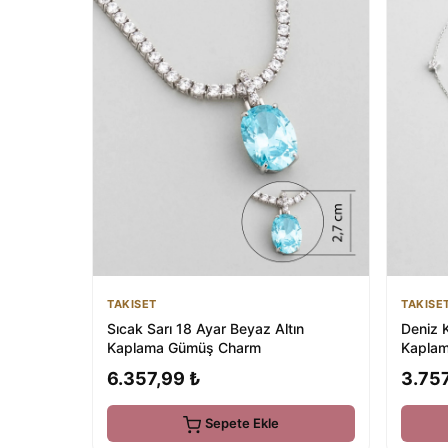
TAKISET
TAKISE
Sıcak Sarı 18 Ayar Beyaz Altın
Deniz 
Kaplama Gümüş Charm
Kaplam
6.357,99 ₺
3.757
Sepete Ekle