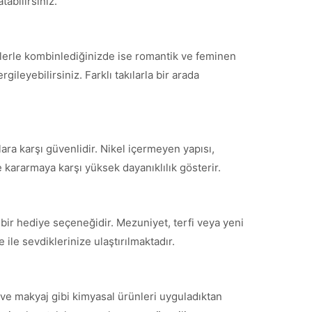
tabilirsiniz.
tlerle kombinlediğinizde ise romantik ve feminen
ileyebilirsiniz. Farklı takılarla bir arada
ara karşı güvenlidir. Nikel içermeyen yapısı,
 kararmaya karşı yüksek dayanıklılık gösterir.
bir hediye seçeneğidir. Mezuniyet, terfi veya yeni
ile sevdiklerinize ulaştırılmaktadır.
ve makyaj gibi kimyasal ürünleri uyguladıktan