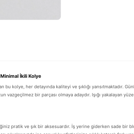
inimal İkili Kolye
ran bu kolye, her detayında kaliteyi ve şıklığı yansıtmaktadır. G
vazgeçilmez bir parçası olmaya adaydır. Işığı yakalayan yüzeyi 
ğiniz pratik ve şık bir aksesuardır. İş yerine giderken sade bir