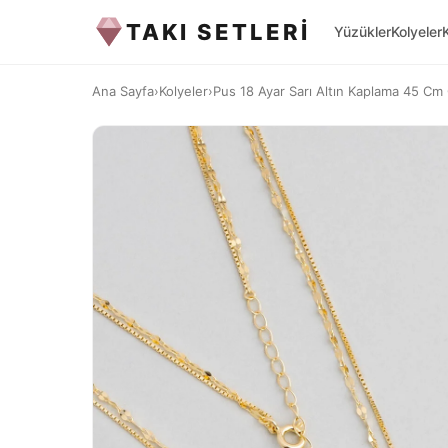
TAKI SETLERİ
Yüzükler
Kolyeler
Ana Sayfa
›
Kolyeler
›
Pus 18 Ayar Sarı Altın Kaplama 45 Cm