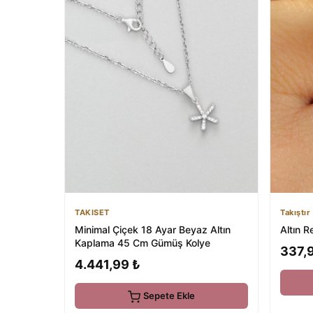
Takıştır
TAKISET
Altın 
Minimal Çiçek 18 Ayar Beyaz Altın
Kaplama 45 Cm Gümüş Kolye
337,
4.441,99 ₺
Sepete Ekle