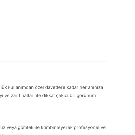
ünlük kullanımdan özel davetlere kadar her anınıza
ve zarif hatları ile dikkat çekici bir görünüm
 bluz veya gömlek ile kombinleyerek profesyonel ve