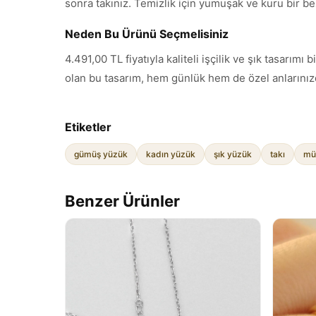
sonra takınız. Temizlik için yumuşak ve kuru bir be
Neden Bu Ürünü Seçmelisiniz
4.491,00 TL fiyatıyla kaliteli işçilik ve şık tasar
olan bu tasarım, hem günlük hem de özel anlarınızd
Etiketler
gümüş yüzük
kadın yüzük
şık yüzük
takı
mü
Benzer Ürünler