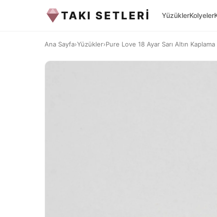
TAKI SETLERİ
Yüzükler
Kolyeler
Ana Sayfa
›
Yüzükler
›
Pure Love 18 Ayar Sarı Altın Kaplama 