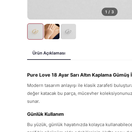
1
/
3
Ürün Açıklaması
Pure Love 18 Ayar Sarı Altın Kaplama Gümüş İ
Modern tasarım anlayışı ile klasik zarafeti buluştu
değer katacak bu parça, mücevher koleksiyonunuzun 
sunar.
Günlük Kullanım
Bu yüzük, günlük hayatınızda kolayca kullanabilece