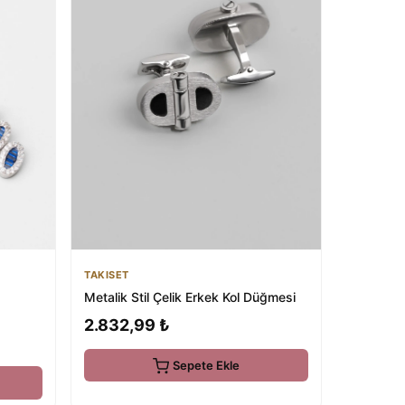
TAKISET
Metalik Stil Çelik Erkek Kol Düğmesi
2.832,99 ₺
Sepete Ekle