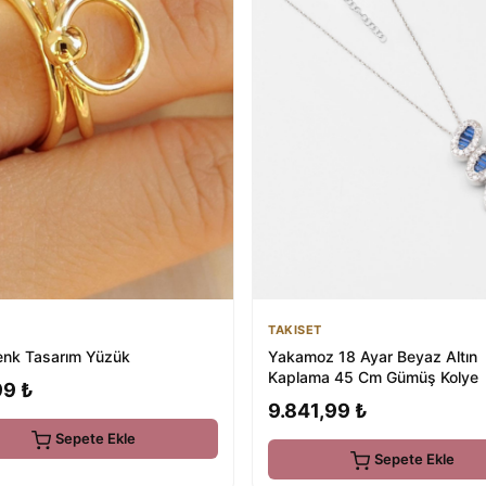
TAKISET
Renk Tasarım Yüzük
Yakamoz 18 Ayar Beyaz Altın
Kaplama 45 Cm Gümüş Kolye
99 ₺
9.841,99 ₺
Sepete Ekle
Sepete Ekle