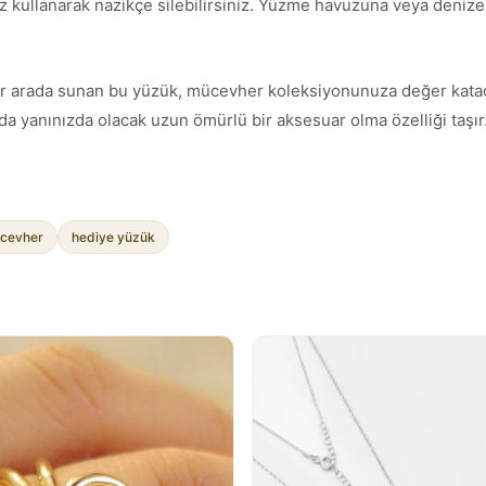
z kullanarak nazikçe silebilirsiniz. Yüzme havuzuna veya denize g
ımı bir arada sunan bu yüzük, mücevher koleksiyonunuza değer kata
a yanınızda olacak uzun ömürlü bir aksesuar olma özelliği taşır
cevher
hediye yüzük