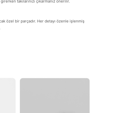
irerken takılarınızı çıkarmanız önerilir.
cak özel bir parçadır. Her detayı özenle işlenmiş
.