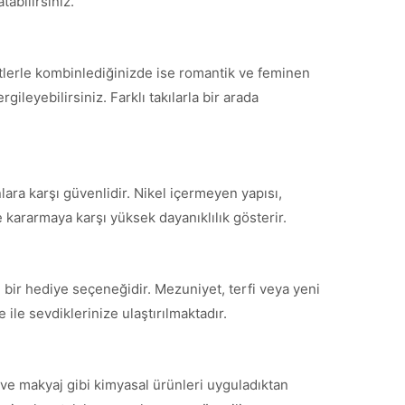
tabilirsiniz.
etlerle kombinlediğinizde ise romantik ve feminen
ileyebilirsiniz. Farklı takılarla bir arada
lara karşı güvenlidir. Nikel içermeyen yapısı,
 kararmaya karşı yüksek dayanıklılık gösterir.
 bir hediye seçeneğidir. Mezuniyet, terfi veya yeni
ile sevdiklerinize ulaştırılmaktadır.
ve makyaj gibi kimyasal ürünleri uyguladıktan