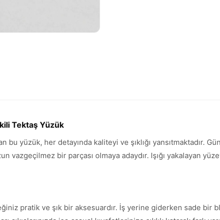
kili Tektaş Yüzük
ran bu yüzük, her detayında kaliteyi ve şıklığı yansıtmaktadır. G
vazgeçilmez bir parçası olmaya adaydır. Işığı yakalayan yüzeyi 
ğiniz pratik ve şık bir aksesuardır. İş yerine giderken sade bir