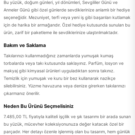
Bu yüzük, doğum günleri, yıl dönümleri, Sevgililer Günü ve
Anneler Günü gibi özel günlerde sevdiklerinize anlamlı bir hediye
seçeneğidir. Mezuniyet, terfi veya yeni iş gibi başarıları kutlamak
için de harika bir armağandır. Özel hediye kutusunda sunulan bu
ürün, zarif bir paketleme ile sevdiklerinize ulaştırılmaktadır.
Bakım ve Saklama
Takılarınızı kullanmadığınız zamanlarda yumuşak kumaş
torbalarda veya takı kutusunda saklayınız. Parfüm, losyon ve
makyaj gibi kimyasal ürünleri uyguladıktan sonra takınız.
Temizlik için yumuşak ve kuru bir bez kullanarak nazikçe
silebilirsiniz. Yüzme havuzuna veya denize girerken takılarınızı
çıkarmanız önerilir.
Neden Bu Ürünü Seçmelisiniz
7.485,00 TL fiyatıyla kaliteli işçilik ve şık tasarımı bir arada sunan
bu yüzük, mücevher koleksiyonunuza değer katacak özel bir
parçadır. Her detayı özenle işlenmiş olan bu tasarım, hem günlük