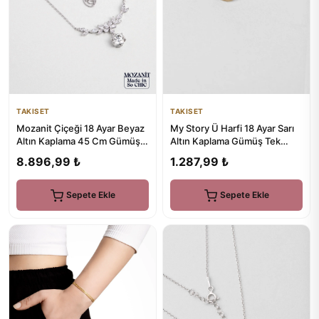
TAKISET
TAKISET
Mozanit Çiçeği 18 Ayar Beyaz
My Story Ü Harfi 18 Ayar Sarı
Altın Kaplama 45 Cm Gümüş
Altın Kaplama Gümüş Tek
Kolye
Küpe
8.896,99 ₺
1.287,99 ₺
Sepete Ekle
Sepete Ekle