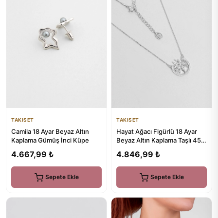
TAKISET
TAKISET
Camila 18 Ayar Beyaz Altın
Hayat Ağacı Figürlü 18 Ayar
Kaplama Gümüş İnci Küpe
Beyaz Altın Kaplama Taşlı 45
Cm Gümüş Kolye
4.667,99 ₺
4.846,99 ₺
Sepete Ekle
Sepete Ekle