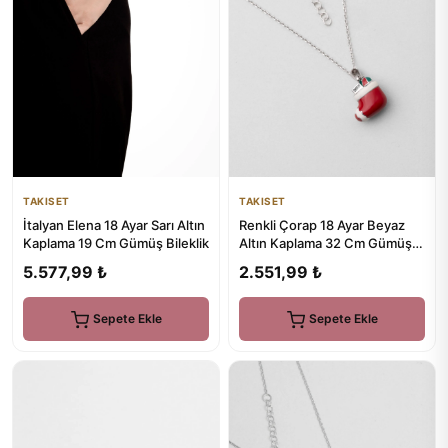
TAKISET
TAKISET
İtalyan Elena 18 Ayar Sarı Altın
Renkli Çorap 18 Ayar Beyaz
Kaplama 19 Cm Gümüş Bileklik
Altın Kaplama 32 Cm Gümüş
Çocuk Kolye
5.577,99 ₺
2.551,99 ₺
Sepete Ekle
Sepete Ekle