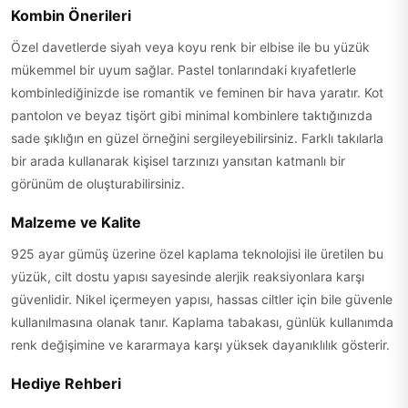
Kombin Önerileri
Özel davetlerde siyah veya koyu renk bir elbise ile bu yüzük
mükemmel bir uyum sağlar. Pastel tonlarındaki kıyafetlerle
kombinlediğinizde ise romantik ve feminen bir hava yaratır. Kot
pantolon ve beyaz tişört gibi minimal kombinlere taktığınızda
sade şıklığın en güzel örneğini sergileyebilirsiniz. Farklı takılarla
bir arada kullanarak kişisel tarzınızı yansıtan katmanlı bir
görünüm de oluşturabilirsiniz.
Malzeme ve Kalite
925 ayar gümüş üzerine özel kaplama teknolojisi ile üretilen bu
yüzük, cilt dostu yapısı sayesinde alerjik reaksiyonlara karşı
güvenlidir. Nikel içermeyen yapısı, hassas ciltler için bile güvenle
kullanılmasına olanak tanır. Kaplama tabakası, günlük kullanımda
renk değişimine ve kararmaya karşı yüksek dayanıklılık gösterir.
Hediye Rehberi