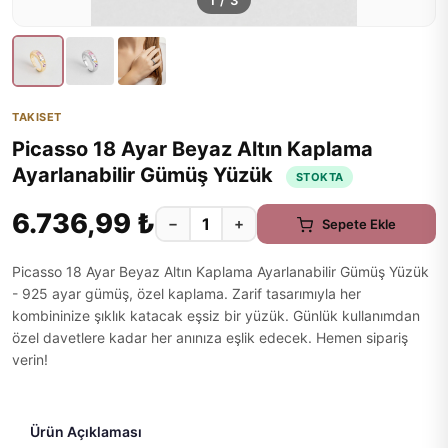
1
/
3
TAKISET
Picasso 18 Ayar Beyaz Altın Kaplama
Ayarlanabilir Gümüş Yüzük
STOKTA
6.736,99 ₺
−
+
Sepete Ekle
Picasso 18 Ayar Beyaz Altın Kaplama Ayarlanabilir Gümüş Yüzük
- 925 ayar gümüş, özel kaplama. Zarif tasarımıyla her
kombininize şıklık katacak eşsiz bir yüzük. Günlük kullanımdan
özel davetlere kadar her anınıza eşlik edecek. Hemen sipariş
verin!
Ürün Açıklaması