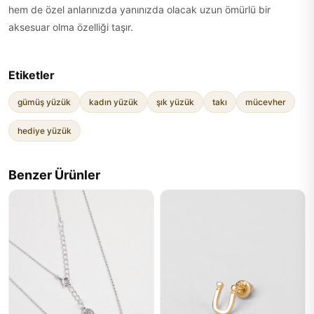
hem de özel anlarınızda yanınızda olacak uzun ömürlü bir
aksesuar olma özelliği taşır.
Etiketler
gümüş yüzük
kadın yüzük
şık yüzük
takı
mücevher
hediye yüzük
Benzer Ürünler