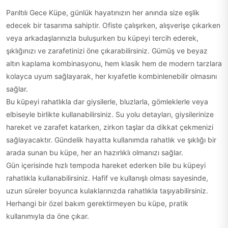
Parıltılı Gece Küpe, günlük hayatınızın her anında size eşlik
edecek bir tasarıma sahiptir. Ofiste çalışırken, alışverişe çıkarken
veya arkadaşlarınızla buluşurken bu küpeyi tercih ederek,
şıklığınızı ve zarafetinizi öne çıkarabilirsiniz. Gümüş ve beyaz
altın kaplama kombinasyonu, hem klasik hem de modern tarzlara
kolayca uyum sağlayarak, her kıyafetle kombinlenebilir olmasını
sağlar.
Bu küpeyi rahatlıkla dar giysilerle, bluzlarla, gömleklerle veya
elbiseyle birlikte kullanabilirsiniz. Su yolu detayları, giysilerinize
hareket ve zarafet katarken, zirkon taşlar da dikkat çekmenizi
sağlayacaktır. Gündelik hayatta kullanımda rahatlık ve şıklığı bir
arada sunan bu küpe, her an hazırlıklı olmanızı sağlar.
Gün içerisinde hızlı tempoda hareket ederken bile bu küpeyi
rahatlıkla kullanabilirsiniz. Hafif ve kullanışlı olması sayesinde,
uzun süreler boyunca kulaklarınızda rahatlıkla taşıyabilirsiniz.
Herhangi bir özel bakım gerektirmeyen bu küpe, pratik
kullanımıyla da öne çıkar.