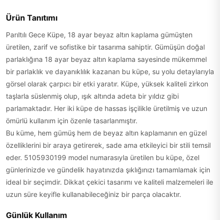
Ürün Tanıtımı
Parıltılı Gece Küpe, 18 ayar beyaz altın kaplama gümüşten
üretilen, zarif ve sofistike bir tasarıma sahiptir. Gümüşün doğal
parlaklığına 18 ayar beyaz altın kaplama sayesinde mükemmel
bir parlaklık ve dayanıklılık kazanan bu küpe, su yolu detaylarıyla
görsel olarak çarpıcı bir etki yaratır. Küpe, yüksek kaliteli zirkon
taşlarla süslenmiş olup, ışık altında adeta bir yıldız gibi
parlamaktadır. Her iki küpe de hassas işçilikle üretilmiş ve uzun
ömürlü kullanım için özenle tasarlanmıştır.
Bu küme, hem gümüş hem de beyaz altın kaplamanın en güzel
özelliklerini bir araya getirerek, sade ama etkileyici bir stili temsil
eder. 5105930199 model numarasıyla üretilen bu küpe, özel
günlerinizde ve gündelik hayatınızda şıklığınızı tamamlamak için
ideal bir seçimdir. Dikkat çekici tasarımı ve kaliteli malzemeleri ile
uzun süre keyifle kullanabileceğiniz bir parça olacaktır.
Günlük Kullanım