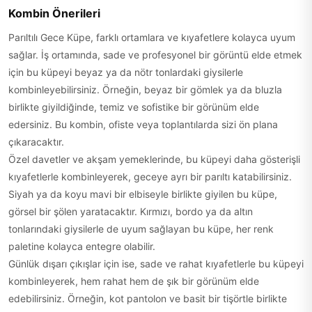
Kombin Önerileri
Parıltılı Gece Küpe, farklı ortamlara ve kıyafetlere kolayca uyum
sağlar. İş ortamında, sade ve profesyonel bir görüntü elde etmek
için bu küpeyi beyaz ya da nötr tonlardaki giysilerle
kombinleyebilirsiniz. Örneğin, beyaz bir gömlek ya da bluzla
birlikte giyildiğinde, temiz ve sofistike bir görünüm elde
edersiniz. Bu kombin, ofiste veya toplantılarda sizi ön plana
çıkaracaktır.
Özel davetler ve akşam yemeklerinde, bu küpeyi daha gösterişli
kıyafetlerle kombinleyerek, geceye ayrı bir parıltı katabilirsiniz.
Siyah ya da koyu mavi bir elbiseyle birlikte giyilen bu küpe,
görsel bir şölen yaratacaktır. Kırmızı, bordo ya da altın
tonlarındaki giysilerle de uyum sağlayan bu küpe, her renk
paletine kolayca entegre olabilir.
Günlük dışarı çıkışlar için ise, sade ve rahat kıyafetlerle bu küpeyi
kombinleyerek, hem rahat hem de şık bir görünüm elde
edebilirsiniz. Örneğin, kot pantolon ve basit bir tişörtle birlikte