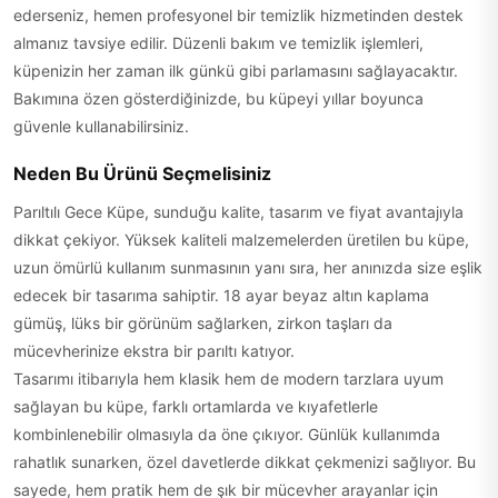
ederseniz, hemen profesyonel bir temizlik hizmetinden destek
almanız tavsiye edilir. Düzenli bakım ve temizlik işlemleri,
küpenizin her zaman ilk günkü gibi parlamasını sağlayacaktır.
Bakımına özen gösterdiğinizde, bu küpeyi yıllar boyunca
güvenle kullanabilirsiniz.
Neden Bu Ürünü Seçmelisiniz
Parıltılı Gece Küpe, sunduğu kalite, tasarım ve fiyat avantajıyla
dikkat çekiyor. Yüksek kaliteli malzemelerden üretilen bu küpe,
uzun ömürlü kullanım sunmasının yanı sıra, her anınızda size eşlik
edecek bir tasarıma sahiptir. 18 ayar beyaz altın kaplama
gümüş, lüks bir görünüm sağlarken, zirkon taşları da
mücevherinize ekstra bir parıltı katıyor.
Tasarımı itibarıyla hem klasik hem de modern tarzlara uyum
sağlayan bu küpe, farklı ortamlarda ve kıyafetlerle
kombinlenebilir olmasıyla da öne çıkıyor. Günlük kullanımda
rahatlık sunarken, özel davetlerde dikkat çekmenizi sağlıyor. Bu
sayede, hem pratik hem de şık bir mücevher arayanlar için