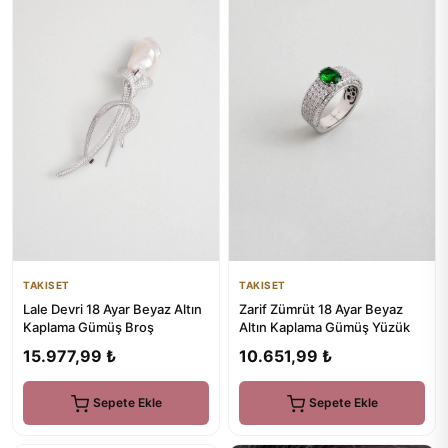
TAKISET
TAKISET
Zarif Zümrüt 18 Ayar Beyaz
Lale Devri 18 Ayar Beyaz Altın
Altın Kaplama Gümüş Yüzük
Kaplama Gümüş Broş
10.651,99 ₺
15.977,99 ₺
Sepete Ekle
Sepete Ekle