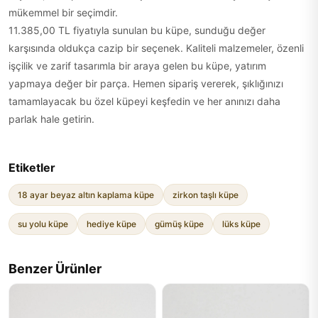
mükemmel bir seçimdir.
11.385,00 TL fiyatıyla sunulan bu küpe, sunduğu değer
karşısında oldukça cazip bir seçenek. Kaliteli malzemeler, özenli
işçilik ve zarif tasarımla bir araya gelen bu küpe, yatırım
yapmaya değer bir parça. Hemen sipariş vererek, şıklığınızı
tamamlayacak bu özel küpeyi keşfedin ve her anınızı daha
parlak hale getirin.
Etiketler
18 ayar beyaz altın kaplama küpe
zirkon taşlı küpe
su yolu küpe
hediye küpe
gümüş küpe
lüks küpe
Benzer Ürünler