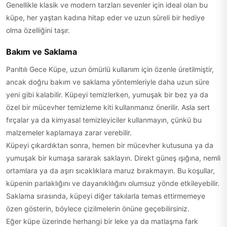
Genellikle klasik ve modern tarzları sevenler için ideal olan bu
küpe, her yaştan kadına hitap eder ve uzun süreli bir hediye
olma özelliğini taşır.
Bakım ve Saklama
Parıltılı Gece Küpe, uzun ömürlü kullanım için özenle üretilmiştir,
ancak doğru bakım ve saklama yöntemleriyle daha uzun süre
yeni gibi kalabilir. Küpeyi temizlerken, yumuşak bir bez ya da
özel bir mücevher temizleme kiti kullanmanız önerilir. Asla sert
fırçalar ya da kimyasal temizleyiciler kullanmayın, çünkü bu
malzemeler kaplamaya zarar verebilir.
Küpeyi çıkardıktan sonra, hemen bir mücevher kutusuna ya da
yumuşak bir kumaşa sararak saklayın. Direkt güneş ışığına, nemli
ortamlara ya da aşırı sıcaklıklara maruz bırakmayın. Bu koşullar,
küpenin parlaklığını ve dayanıklılığını olumsuz yönde etkileyebilir.
Saklama sırasında, küpeyi diğer takılarla temas ettirmemeye
özen gösterin, böylece çizilmelerin önüne geçebilirsiniz.
Eğer küpe üzerinde herhangi bir leke ya da matlaşma fark