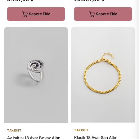
Sepete Ekle
Sepete Ekle
TAKISET
TAKISET
Klasik 18 Ayar Sarı Altın
Ay Işıltısı 18 Ayar Beyaz Altın