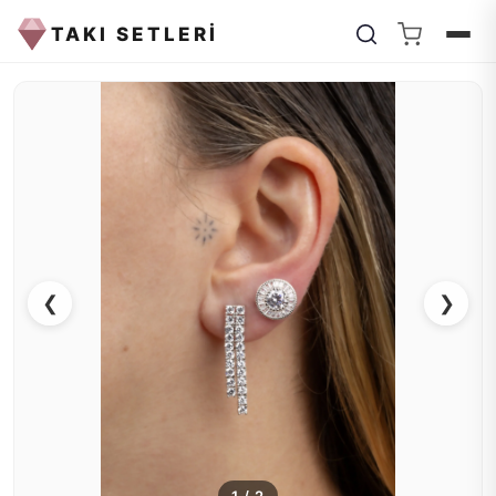
TAKI SETLERİ
❮
❯