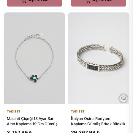
TAKISET
TAKISET
Malahit Çiçeği 18 Ayar Sarı
İtalyan Osiris Rodyum
Altın Kaplama 19 Cm Gümüş
Kaplama Gümüş Erkek Bileklik
Bileklik
3.757,99 ₺
29.367,99 ₺