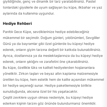
giyildiğinde, genç ve dinamik bir tarz yaratabilirsiniz. Pastel
tonlardaki giysilerle de uyum sağlayan bu küpe, ilkbahar ve yaz
aylarında da kullanıma uygundur.
Hediye Rehberi
Parıltılı Gece Küpe, sevdiklerinize hediye edebileceğiniz
mükemmel bir seçimdir. Doğum günleri, yıldönümleri, Sevgililer
Günü ya da bayramlar gibi özel günlerde bu küpeyi hediye
ederek, onların giyim tarzına değerli bir katkıda bulunabilirsiniz.
Ayrıca, dostlarınıza ya da meslektaşlarınıza da bu küpeyi hediye
ederek, onların şıklığını ve zarafetini öne çıkarabilirsiniz.
Bu küpe, özellikle lüks ve kaliteli hediyelerden hoşlananlara
yöneliktir. Zirkon taşları ve beyaz altın kaplama malzemesiyle
üretilen bu küpe, hem estetik hem de kalite açısından mükemmel
bir hediye seçeneği sunar. Hediye paketlemesiyle birlikte
sunulduğunda, alıcısına özel bir his yaşatacaktır.
Çeşitli zevklere uygun olması nedeniyle, bu küpeyi hediye
ederken kişinin tarzını göz önünde bulundurmanız önemlidir.