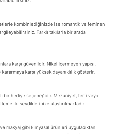
aratabilirsiniz.
fetlerle kombinlediğinizde ise romantik ve feminen
ileyebilirsiniz. Farklı takılarla bir arada
nlara karşı güvenlidir. Nikel içermeyen yapısı,
 kararmaya karşı yüksek dayanıklılık gösterir.
ı bir hediye seçeneğidir. Mezuniyet, terfi veya
leme ile sevdiklerinize ulaştırılmaktadır.
ve makyaj gibi kimyasal ürünleri uyguladıktan