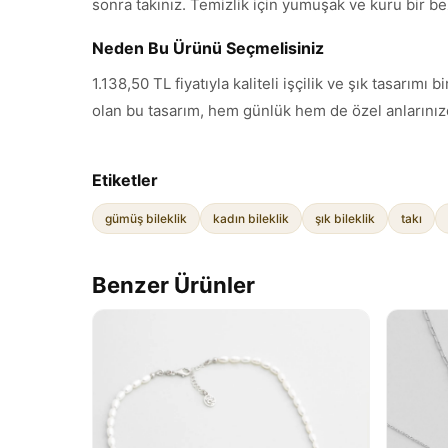
sonra takınız. Temizlik için yumuşak ve kuru bir be
Neden Bu Ürünü Seçmelisiniz
1.138,50 TL fiyatıyla kaliteli işçilik ve şık tasarı
olan bu tasarım, hem günlük hem de özel anlarınızd
Etiketler
gümüş bileklik
kadın bileklik
şık bileklik
takı
Benzer Ürünler