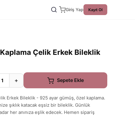
Giriş Yap
Kayıt Ol
Kaplama Çelik Erkek Bileklik
+
Sepete Ekle
ik Erkek Bileklik - 925 ayar gümüş, özel kaplama.
ize şıklık katacak eşsiz bir bileklik. Günlük
adar her anınıza eşlik edecek. Hemen sipariş