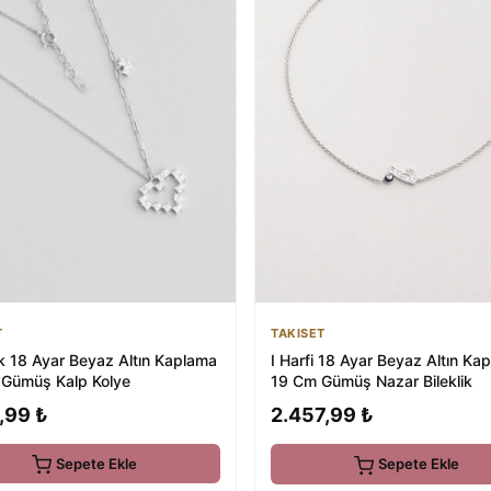
T
TAKISET
k 18 Ayar Beyaz Altın Kaplama
I Harfi 18 Ayar Beyaz Altın Ka
Gümüş Kalp Kolye
19 Cm Gümüş Nazar Bileklik
,99 ₺
2.457,99 ₺
Sepete Ekle
Sepete Ekle