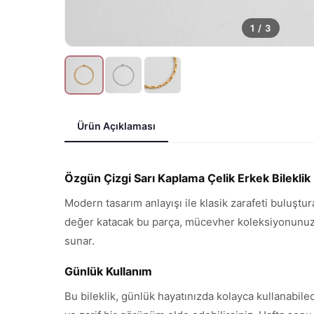
1
/
3
Ürün Açıklaması
Özgün Çizgi Sarı Kaplama Çelik Erkek Bileklik
Modern tasarım anlayışı ile klasik zarafeti buluştur
değer katacak bu parça, mücevher koleksiyonunuzun 
sunar.
Günlük Kullanım
Bu bileklik, günlük hayatınızda kolayca kullanabile