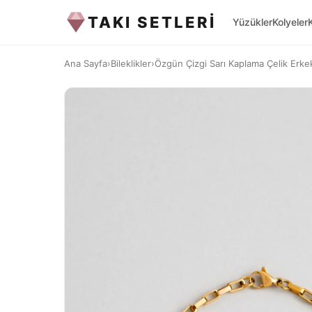
TAKI SETLERİ
Yüzükler
Kolyeler
Ana Sayfa
›
Bileklikler
›
Özgün Çizgi Sarı Kaplama Çelik Erkek