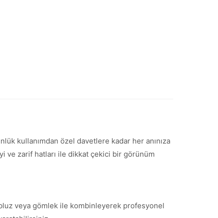
 Günlük kullanımdan özel davetlere kadar her anınıza
ve zarif hatları ile dikkat çekici bir görünüm
ir bluz veya gömlek ile kombinleyerek profesyonel