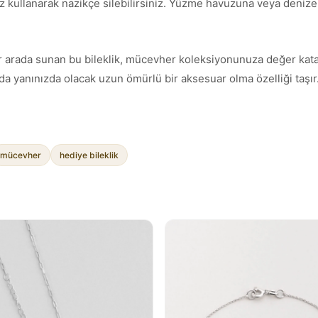
z kullanarak nazikçe silebilirsiniz. Yüzme havuzuna veya denize g
mı bir arada sunan bu bileklik, mücevher koleksiyonunuza değer kat
a yanınızda olacak uzun ömürlü bir aksesuar olma özelliği taşır
mücevher
hediye bileklik