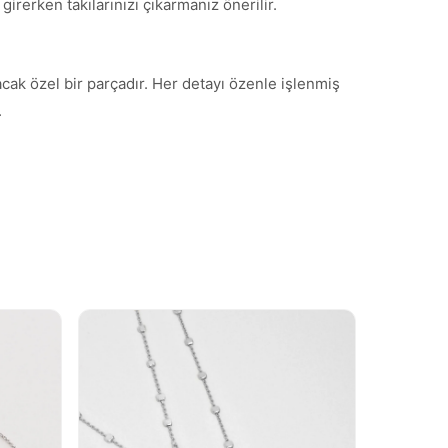
irerken takılarınızı çıkarmanız önerilir.
acak özel bir parçadır. Her detayı özenle işlenmiş
.