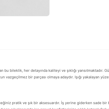
an bu bileklik, her detayında kaliteyi ve şıklığı yansıtmaktadır.
vazgeçilmez bir parçası olmaya adaydır. Işığı yakalayan yüzeyi 
ceğiniz pratik ve şık bir aksesuardır. İş yerine giderken sade b