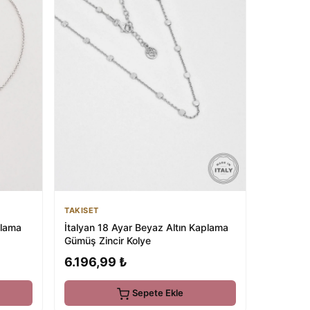
TAKISET
plama
İtalyan 18 Ayar Beyaz Altın Kaplama
Gümüş Zincir Kolye
6.196,99 ₺
Sepete Ekle