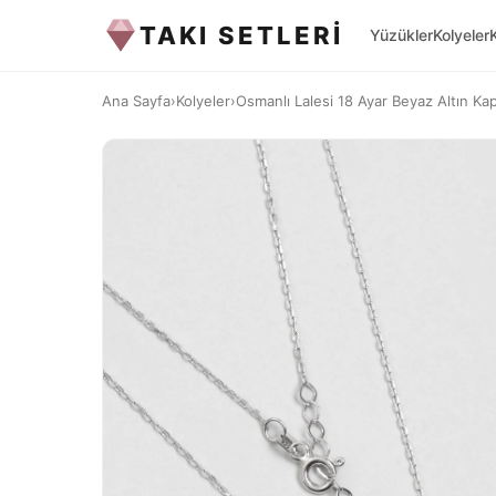
TAKI SETLERİ
Yüzükler
Kolyeler
Ana Sayfa
›
Kolyeler
›
Osmanlı Lalesi 18 Ayar Beyaz Altın Ka