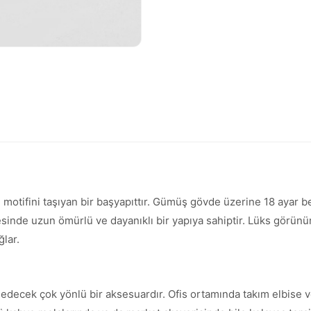
e motifini taşıyan bir başyapıttır. Gümüş gövde üzerine 18 ayar 
yesinde uzun ömürlü ve dayanıklı bir yapıya sahiptir. Lüks görün
ğlar.
k edecek çok yönlü bir aksesuardır. Ofis ortamında takım elbise