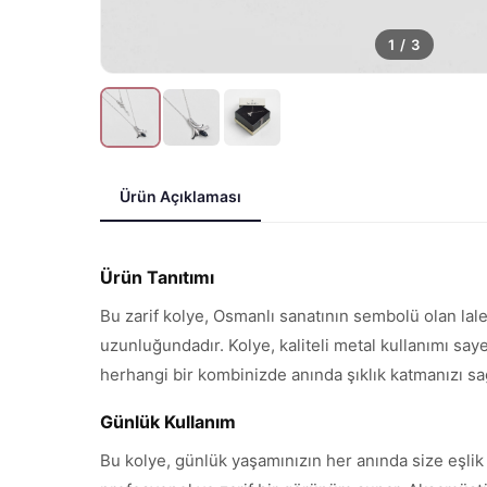
1
/
3
Ürün Açıklaması
Ürün Tanıtımı
Bu zarif kolye, Osmanlı sanatının sembolü olan lal
uzunluğundadır. Kolye, kaliteli metal kullanımı sa
herhangi bir kombinizde anında şıklık katmanızı sa
Günlük Kullanım
Bu kolye, günlük yaşamınızın her anında size eşli