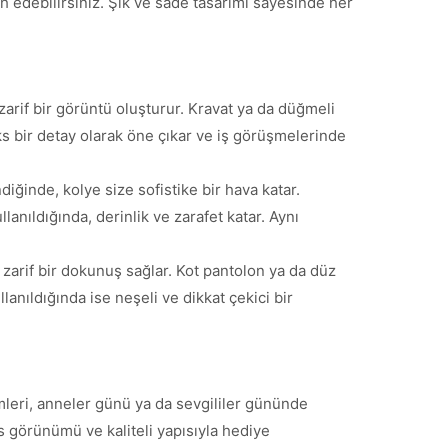
h edebilirsiniz. Şık ve sade tasarımı sayesinde her
rif bir görüntü oluşturur. Kravat ya da düğmeli
üks bir detay olarak öne çıkar ve iş görüşmelerinde
diğinde, kolye size sofistike bir hava katar.
anıldığında, derinlik ve zarafet katar. Aynı
 zarif bir dokunuş sağlar. Kot pantolon ya da düz
ullanıldığında ise neşeli ve dikkat çekici bir
leri, anneler günü ya da sevgililer gününde
üks görünümü ve kaliteli yapısıyla hediye