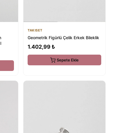
TAKISET
n
Geometrik Figürlü Çelik Erkek Bileklik
l
1.402,99 ₺
Sepete Ekle