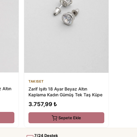
TAKISET
 Altın
Zarif Işıltı 18 Ayar Beyaz Altın
Kaplama Kadın Gümüş Tek Taş Küpe
3.757,99 ₺
Sepete Ekle
7/24 Destek