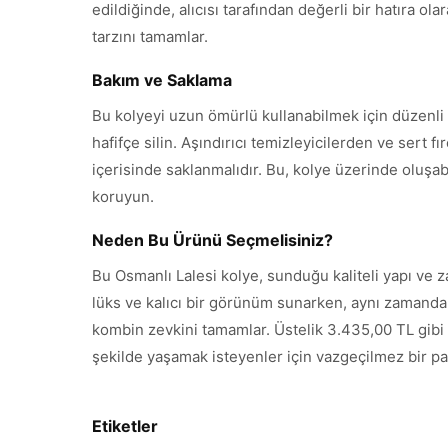
edildiğinde, alıcısı tarafından değerli bir hatıra o
tarzını tamamlar.
Bakım ve Saklama
Bu kolyeyi uzun ömürlü kullanabilmek için düzenli
hafifçe silin. Aşındırıcı temizleyicilerden ve sert 
içerisinde saklanmalıdır. Bu, kolye üzerinde oluş
koruyun.
Neden Bu Ürünü Seçmelisiniz?
Bu Osmanlı Lalesi kolye, sunduğu kaliteli yapı ve 
lüks ve kalıcı bir görünüm sunarken, aynı zamanda 
kombin zevkini tamamlar. Üstelik 3.435,00 TL gibi u
şekilde yaşamak isteyenler için vazgeçilmez bir pa
Etiketler