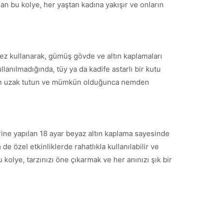
olan bu kolye, her yaştan kadına yakışır ve onların
ez kullanarak, gümüş gövde ve altın kaplamaları
llanılmadığında, tüy ya da kadife astarlı bir kutu
ardan uzak tutun ve mümkün olduğunca nemden
rine yapılan 18 ayar beyaz altın kaplama sayesinde
özel etkinliklerde rahatlıkla kullanılabilir ve
kolye, tarzınızı öne çıkarmak ve her anınızı şık bir