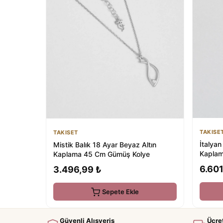
TAKISE
TAKISET
İtalyan
Mistik Balık 18 Ayar Beyaz Altın
Kaplam
Kaplama 45 Cm Gümüş Kolye
6.601
3.496,99 ₺
Sepete Ekle
Güvenli Alışveriş
Ücre