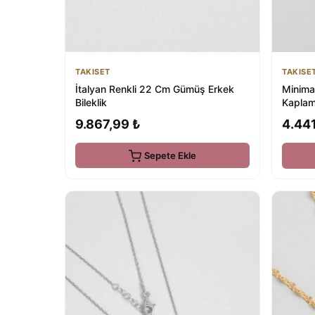
TAKISET
TAKISE
İtalyan Renkli 22 Cm Gümüş Erkek
Minima
Bileklik
Kaplam
9.867,99 ₺
4.441
Sepete Ekle