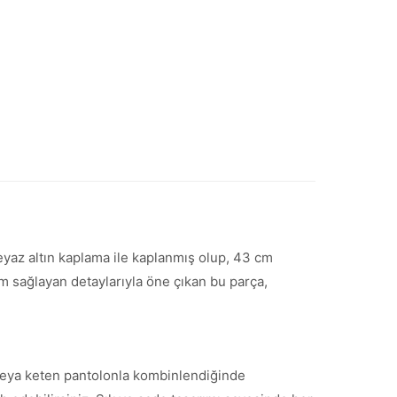
beyaz altın kaplama ile kaplanmış olup, 43 cm
üm sağlayan detaylarıyla öne çıkan bu parça,
 veya keten pantolonla kombinlendiğinde