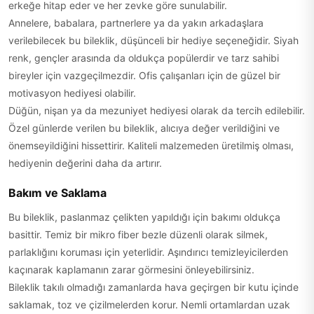
erkeğe hitap eder ve her zevke göre sunulabilir.
Annelere, babalara, partnerlere ya da yakın arkadaşlara
verilebilecek bu bileklik, düşünceli bir hediye seçeneğidir. Siyah
renk, gençler arasında da oldukça popülerdir ve tarz sahibi
bireyler için vazgeçilmezdir. Ofis çalışanları için de güzel bir
motivasyon hediyesi olabilir.
Düğün, nişan ya da mezuniyet hediyesi olarak da tercih edilebilir.
Özel günlerde verilen bu bileklik, alıcıya değer verildiğini ve
önemseyildiğini hissettirir. Kaliteli malzemeden üretilmiş olması,
hediyenin değerini daha da artırır.
Bakım ve Saklama
Bu bileklik, paslanmaz çelikten yapıldığı için bakımı oldukça
basittir. Temiz bir mikro fiber bezle düzenli olarak silmek,
parlaklığını koruması için yeterlidir. Aşındırıcı temizleyicilerden
kaçınarak kaplamanın zarar görmesini önleyebilirsiniz.
Bileklik takılı olmadığı zamanlarda hava geçirgen bir kutu içinde
saklamak, toz ve çizilmelerden korur. Nemli ortamlardan uzak