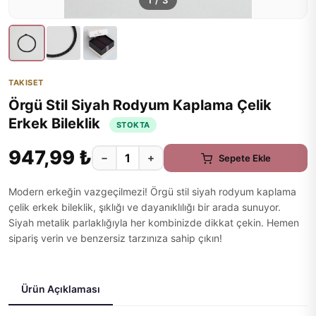
1
/
3
TAKISET
Örgü Stil Siyah Rodyum Kaplama Çelik
Erkek Bileklik
STOKTA
947,99 ₺
−
+
Sepete Ekle
Modern erkeğin vazgeçilmezi! Örgü stil siyah rodyum kaplama
çelik erkek bileklik, şıklığı ve dayanıklılığı bir arada sunuyor.
Siyah metalik parlaklığıyla her kombinizde dikkat çekin. Hemen
sipariş verin ve benzersiz tarzınıza sahip çıkın!
Ürün Açıklaması