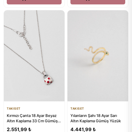
TAKISET
TAKISET
Kırmızı Çanta 18 Ayar Beyaz
Yılanların Şahı 18 Ayar Sarı
Altın Kaplama 33 Cm Gümüş
Altın Kaplama Gümüş Yüzük
Çocuk Kolye
2.551,99 ₺
4.441,99 ₺