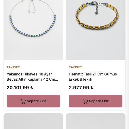
TAKISET
TAKISET
Yakamoz Hikayesi 18 Ayar
Hematit Taşlı 21 Cm Gümüş
Beyaz Altın Kaplama 42 Cm
Erkek Bileklik
Gümüş Choker Kolye
20.101,99 ₺
2.977,99 ₺
Sepete Ekle
Sepete Ekle