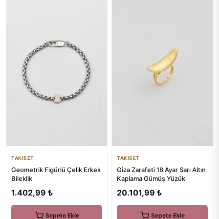
TAKISET
TAKISET
Giza Zarafeti 18 Ayar Sarı Altın
Geometrik Figürlü Çelik Erkek
Kaplama Gümüş Yüzük
Bileklik
20.101,99 ₺
1.402,99 ₺
Sepete Ekle
Sepete Ekle