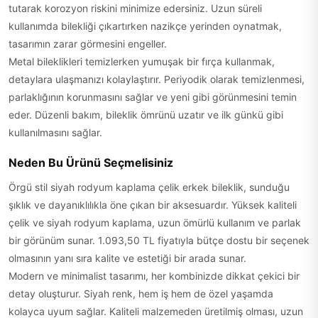
tutarak korozyon riskini minimize edersiniz. Uzun süreli
kullanımda bilekliği çıkartırken nazikçe yerinden oynatmak,
tasarımın zarar görmesini engeller.
Metal bileklikleri temizlerken yumuşak bir fırça kullanmak,
detaylara ulaşmanızı kolaylaştırır. Periyodik olarak temizlenmesi,
parlaklığının korunmasını sağlar ve yeni gibi görünmesini temin
eder. Düzenli bakım, bileklik ömrünü uzatır ve ilk günkü gibi
kullanılmasını sağlar.
Neden Bu Ürünü Seçmelisiniz
Örgü stil siyah rodyum kaplama çelik erkek bileklik, sunduğu
şıklık ve dayanıklılıkla öne çıkan bir aksesuardır. Yüksek kaliteli
çelik ve siyah rodyum kaplama, uzun ömürlü kullanım ve parlak
bir görünüm sunar. 1.093,50 TL fiyatıyla bütçe dostu bir seçenek
olmasının yanı sıra kalite ve estetiği bir arada sunar.
Modern ve minimalist tasarımı, her kombinizde dikkat çekici bir
detay oluşturur. Siyah renk, hem iş hem de özel yaşamda
kolayca uyum sağlar. Kaliteli malzemeden üretilmiş olması, uzun