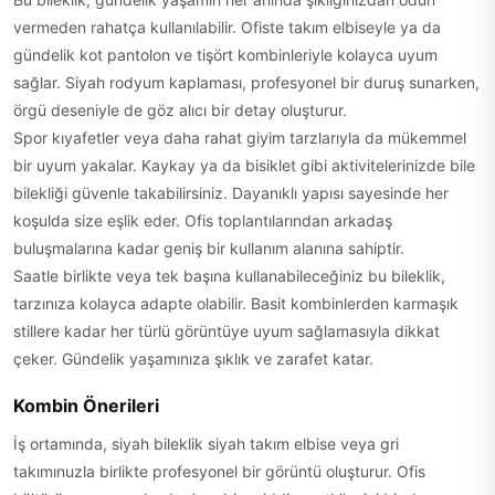
vermeden rahatça kullanılabilir. Ofiste takım elbiseyle ya da
gündelik kot pantolon ve tişört kombinleriyle kolayca uyum
sağlar. Siyah rodyum kaplaması, profesyonel bir duruş sunarken,
örgü deseniyle de göz alıcı bir detay oluşturur.
Spor kıyafetler veya daha rahat giyim tarzlarıyla da mükemmel
bir uyum yakalar. Kaykay ya da bisiklet gibi aktivitelerinizde bile
bilekliği güvenle takabilirsiniz. Dayanıklı yapısı sayesinde her
koşulda size eşlik eder. Ofis toplantılarından arkadaş
buluşmalarına kadar geniş bir kullanım alanına sahiptir.
Saatle birlikte veya tek başına kullanabileceğiniz bu bileklik,
tarzınıza kolayca adapte olabilir. Basit kombinlerden karmaşık
stillere kadar her türlü görüntüye uyum sağlamasıyla dikkat
çeker. Gündelik yaşamınıza şıklık ve zarafet katar.
Kombin Önerileri
İş ortamında, siyah bileklik siyah takım elbise veya gri
takımınuzla birlikte profesyonel bir görüntü oluşturur. Ofis