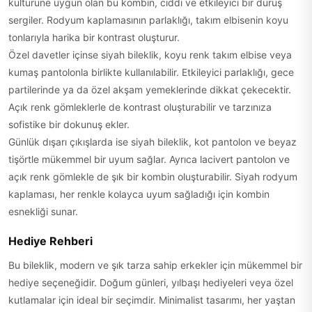
kültürüne uygun olan bu kombin, ciddi ve etkileyici bir duruş
sergiler. Rodyum kaplamasının parlaklığı, takım elbisenin koyu
tonlarıyla harika bir kontrast oluşturur.
Özel davetler içinse siyah bileklik, koyu renk takım elbise veya
kumaş pantolonla birlikte kullanılabilir. Etkileyici parlaklığı, gece
partilerinde ya da özel akşam yemeklerinde dikkat çekecektir.
Açık renk gömleklerle de kontrast oluşturabilir ve tarzınıza
sofistike bir dokunuş ekler.
Günlük dışarı çıkışlarda ise siyah bileklik, kot pantolon ve beyaz
tişörtle mükemmel bir uyum sağlar. Ayrıca lacivert pantolon ve
açık renk gömlekle de şık bir kombin oluşturabilir. Siyah rodyum
kaplaması, her renkle kolayca uyum sağladığı için kombin
esnekliği sunar.
Hediye Rehberi
Bu bileklik, modern ve şık tarza sahip erkekler için mükemmel bir
hediye seçeneğidir. Doğum günleri, yılbaşı hediyeleri veya özel
kutlamalar için ideal bir seçimdir. Minimalist tasarımı, her yaştan